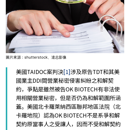
圖片來源 : shutterstock、達志影像
美國TAIDOC案判決
[1]
涉及原告TDT和其美
國業主DDI間營業秘密侵害糾紛之和解契
約，爭點是雖然被告OK BIOTECH有非法使
用相關營業秘密，但是否仍為和解範圍所涵
蓋。美國北卡羅萊納西區聯邦地區法院（北
卡羅地院）認為OK BIOTECH不是系爭和解
契約原當事人之受讓人，因而不受和解契約