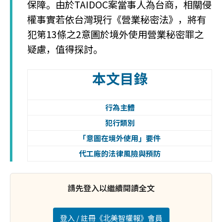
保障。由於TAIDOC案當事人為台商，相關侵
權事實若依台灣現行《營業秘密法》，將有
犯第13條之2意圖於境外使用營業秘密罪之
疑慮，值得探討。
本文目錄
行為主體
犯行類別
「意圖在境外使用」要件
代工廠的法律風險與預防
請先登入以繼續閱讀全文
登入 / 註冊《北美智權報》會員