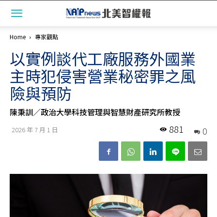
Home
專家觀點
以實例談代工廠服務外國業
主時犯侵害營業秘密罪之風
險與預防
陳秉訓／政治大學科技管理與智慧財產研究所教授
881
0
2026 年 7 月 1 日