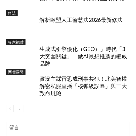
修法
解析歐盟人工智慧法2026最新修法
專家觀點
生成式引擎優化（GEO）」時代「3
大突圍關鍵」：做AI最想推薦的權威
品牌
商標要聞
實況主踩雷恐成刑事共犯！北美智權
解密私服直播「核彈級誤區」與三大
致命風險