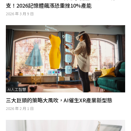
支！2026記憶體飆漲恐重挫10%產能
2026 年 3 月 9 日
AI人工智慧
三大巨頭的策略大風吹，AI催生XR產業新型態
2026 年 2 月 1 日