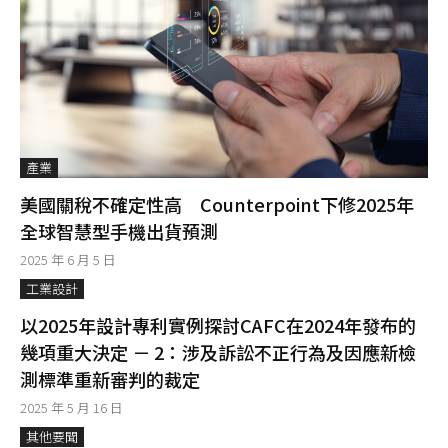
產業
美國關稅不確定性高 Counterpoint下修2025年
全球智慧型手機出貨預測
2025 年 6 月 5 日
工業設計
以2025年設計專利實例探討CAFC在2024年發布的
幾項重大決定 － 2：涉及訴訟不正行為及因應新檢
測標準重新審判的裁定
2025 年 5 月 16 日
其他要聞