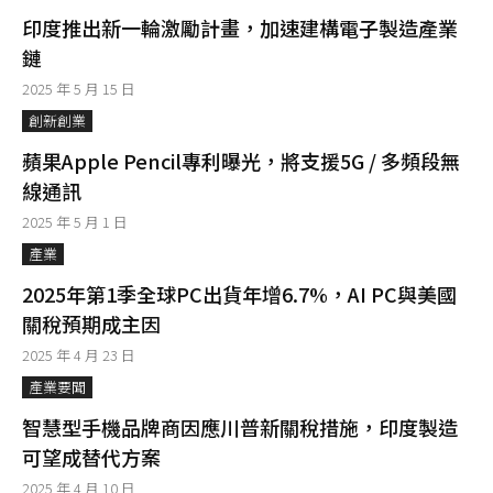
印度推出新一輪激勵計畫，加速建構電子製造產業
鏈
2025 年 5 月 15 日
創新創業
蘋果Apple Pencil專利曝光，將支援5G / 多頻段無
線通訊
2025 年 5 月 1 日
產業
2025年第1季全球PC出貨年增6.7%，AI PC與美國
關稅預期成主因
2025 年 4 月 23 日
產業要聞
智慧型手機品牌商因應川普新關稅措施，印度製造
可望成替代方案
2025 年 4 月 10 日