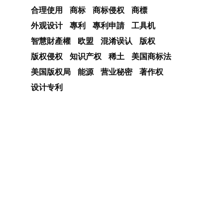
合理使用
商标
商标侵权
商標
外观设计
專利
專利申請
工具机
智慧財產權
欧盟
混淆误认
版权
版权侵权
知识产权
稀土
美国商标法
美国版权局
能源
营业秘密
著作权
设计专利