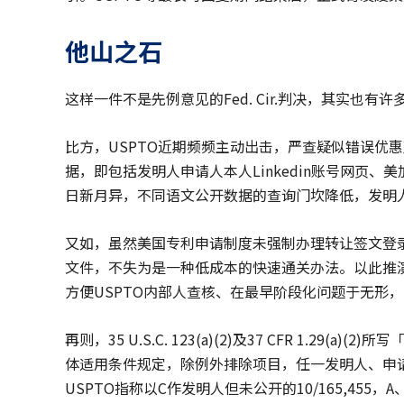
他山之石
这样一件不是先例意见的Fed. Cir.判决，其实也
比方，USPTO近期频频主动出击，严查疑似错误优
据，即包括发明人申请人本人Linkedin账号网页、
日新月异，不同语文公开数据的查询门坎降低，发明
又如，虽然美国专利申请制度未强制办理转让签文登录
文件，不失为是一种低成本的快速通关办法。以此推
方便USPTO内部人查核、在最早阶段化问题于无形
再则，35 U.S.C. 123(a)(2)及37 CFR 1.29(a
体适用条件规定，除例外排除项目，任一发明人、申
USPTO指称以C作发明人但未公开的10/165,455，