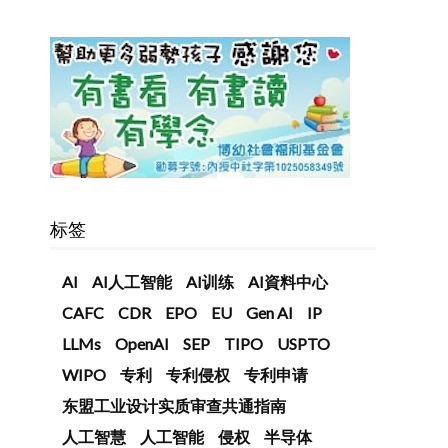
人
标签
AI
AI人工智能
AI训练
AI資料中心
CAFC
CDR
EPO
EU
Gen AI
IP
LLMs
OpenAI
SEP
TIPO
USPTO
WIPO
专利
专利侵权
专利申请
东盟工业设计实质审查共通指南
人工智慧
人工智能
侵权
半导体