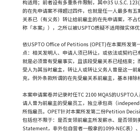
构适用；前者设有多重条件限制，其中35 U.S.C. 123(a
的在先申请案不得超过四件，也就是任一人最多有五
关系已（有义务）转让给前雇主的在先申请案，不占
称「本案」），之所以被USPTO质疑不适用微实体
依USPTO Office of Petitions (OPET)在本
点：相关发明人、申请人须已转让，或依法或契约已
就是必须曾有受雇事实，且该段受雇关系已经结束；
受人为其当时雇主，转让人或转让义务人曾是这一前雇主的员工
充，例外条款所谓的在先受雇关系前雇主，基本排除
本案申请案卷并记录时任TC 2100 MQAS的US
请人曾为前雇主的受雇员工，独立承包商（independent 
所指雇员。OPET针对本案所发第二份Petition D
包括但不限于：是否支领前雇主所发薪水、是否领到美国国
Statement，非外包自营者一般拿的1099-NEC