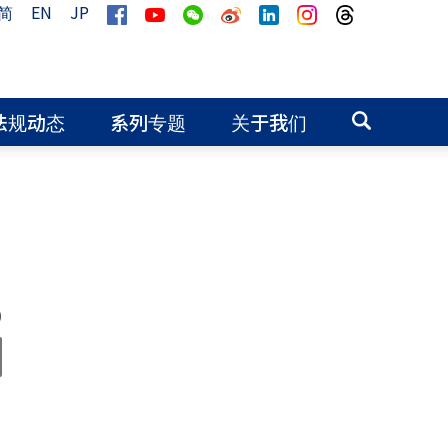
简
EN
JP
法规动态
系列专题
关于我们
0