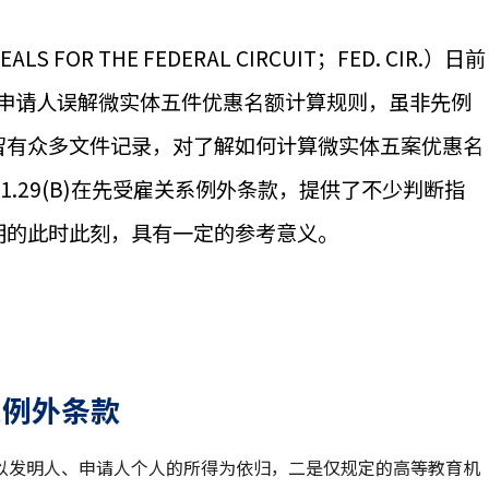
 FOR THE FEDERAL CIRCUIT；FED. CIR.）日前
申请人误解微实体五件优惠名额计算规则，虽非先例
卷留有众多文件记录，对了解如何计算微实体五案优惠名
7 CFR 1.29(B)在先受雇关系例外条款，提供了不少判断指
声明的此时此刻，具有一定的参考意义。
系例外条款
以发明人、申请人个人的所得为依归，二是仅规定的高等教育机