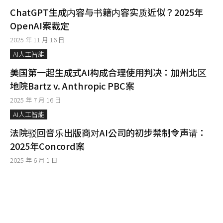
ChatGPT生成内容与书籍内容实质近似？2025年
OpenAI案裁定
2025 年 11 月 16 日
AI人工智能
美国第一起生成式AI构成合理使用判决：加州北区
地院Bartz v. Anthropic PBC案
2025 年 7 月 16 日
AI人工智能
法院驳回音乐出版商对AI公司的初步禁制令声请：
2025年Concord案
2025 年 6 月 1 日