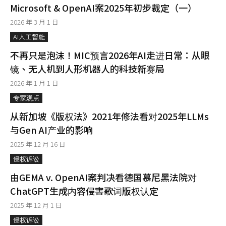
Microsoft & OpenAI案2025年初步裁定（一）
2026 年 3 月 1 日
AI人工智能
不再只是泡沫！MIC预言2026年AI走进日常：从眼
镜、无人机到人形机器人的科技新赛局
2026 年 1 月 1 日
专家观点
从新加坡《版权法》2021年修法看对2025年LLMs
与Gen AI产业的影响
2025 年 12 月 16 日
侵权诉讼
由GEMA v. OpenAI案判决看德国慕尼黑法院对
ChatGPT生成内容侵害歌词版权认定
2025 年 12 月 1 日
侵权诉讼