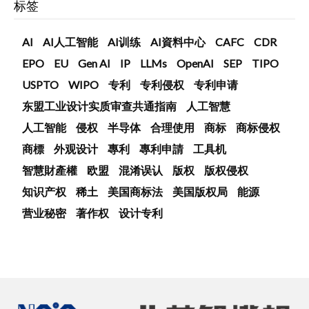
标签
AI
AI人工智能
AI训练
AI資料中心
CAFC
CDR
EPO
EU
Gen AI
IP
LLMs
OpenAI
SEP
TIPO
USPTO
WIPO
专利
专利侵权
专利申请
东盟工业设计实质审查共通指南
人工智慧
人工智能
侵权
半导体
合理使用
商标
商标侵权
商標
外观设计
專利
專利申請
工具机
智慧財產權
欧盟
混淆误认
版权
版权侵权
知识产权
稀土
美国商标法
美国版权局
能源
营业秘密
著作权
设计专利