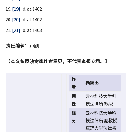
[19]
Id. at 1402.
[20]
Id. at 1402.
[21]
Id. at 1403.
责任编辑：卢颀
【本文仅反映专家作者意见，不代表本报立场。】
作
杨智杰
者：
现
云林科技大学科
任：
技法律所 教授
经
云林科技大学科
历：
技法律所 副教授
真理大学法律系