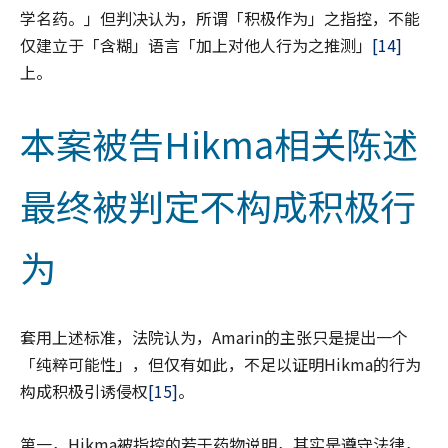
学名药。」但判决认为，所谓「积极作为」之指控，不能
仅建立于「含糊」语言「加上对他人行为之推测」
[14]
上。
本案被告Hikma相关陈述
最终被判定不构成积极行
为
套用上述标准，法院认为，Amarin的主张只是提出一个
「纯粹可能性」，但仅有如此，不足以证明Hikma的行为
构成积极引诱侵权
[15]
。
第一，Hikma被指控的若干药物说明，其实是遵守法律，