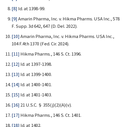
[8]
Id. at 1398-99.
[9]
Amarin Pharma, Inc. v. Hikma Pharms. USA Inc., 578
F. Supp. 3d 642, 647 (D. Del. 2022).
[10]
Amarin Pharma, Inc. v. Hikma Pharms. USA Inc.,
104 F.4th 1370 (Fed. Cir. 2024).
[11]
Hikma Pharms., 146 S. Ct. 1396.
[12]
Id. at 1397-1398.
[13]
Id. at 1399-1400.
[14]
Id. at 1400-1401.
[15]
Id. at 1401-1403.
[16]
21 U.S.C. § 355(j)(2)(A)(v).
[17]
Hikma Pharms., 146 S. Ct. 1401.
[18]
Id. at 1402.