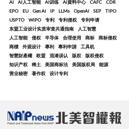
AI
AI人工智能
AI训练
AI資料中心
CAFC
CDR
EPO
EU
Gen AI
IP
LLMs
OpenAI
SEP
TIPO
USPTO
WIPO
专利
专利侵权
专利申请
东盟工业设计实质审查共通指南
人工智慧
人工智能
侵权
半导体
合理使用
商标
商标侵权
商標
外观设计
專利
專利申請
工具机
智慧財產權
欧盟
混淆误认
版权
版权侵权
知识产权
稀土
美国商标法
美国版权局
能源
营业秘密
著作权
设计专利