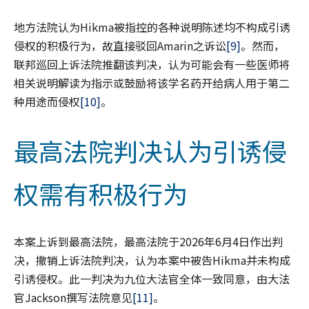
地方法院认为Hikma被指控的各种说明陈述均不构成引诱
侵权的积极行为，故直接驳回Amarin之诉讼
[9]
。然而，
联邦巡回上诉法院推翻该判决，认为可能会有一些医师将
相关说明解读为指示或鼓励将该学名药开给病人用于第二
种用途而侵权
[10]
。
最高法院判决认为引诱侵
权需有积极行为
本案上诉到最高法院，最高法院于2026年6月4日作出判
决，撤销上诉法院判决，认为本案中被告Hikma并未构成
引诱侵权。此一判决为九位大法官全体一致同意，由大法
官Jackson撰写法院意见
[11]
。