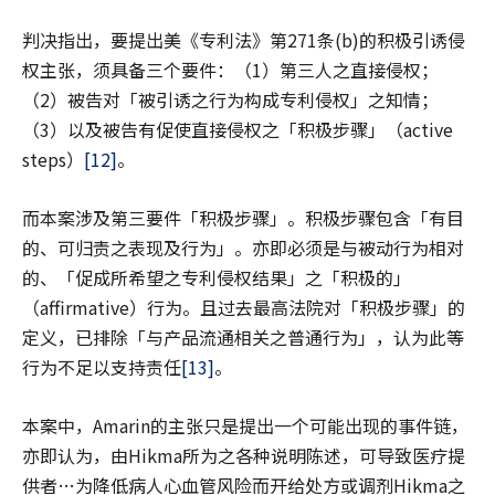
判决指出，要提出美《专利法》第271条(b)的积极引诱侵
权主张，须具备三个要件：（1）第三人之直接侵权；
（2）被告对「被引诱之行为构成专利侵权」之知情；
（3）以及被告有促使直接侵权之「积极步骤」（active
steps）
[12]
。
而本案涉及第三要件「积极步骤」。积极步骤包含「有目
的、可归责之表现及行为」。亦即必须是与被动行为相对
的、「促成所希望之专利侵权结果」之「积极的」
（affirmative）行为。且过去最高法院对「积极步骤」的
定义，已排除「与产品流通相关之普通行为」，认为此等
行为不足以支持责任
[13]
。
本案中，Amarin的主张只是提出一个可能出现的事件链，
亦即认为，由Hikma所为之各种说明陈述，可导致医疗提
供者…为降低病人心血管风险而开给处方或调剂Hikma之