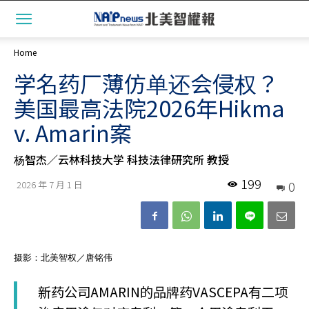
Home
学名药厂薄仿单还会侵权？
美国最高法院2026年Hikma
v. Amarin案
杨智杰／云林科技大学 科技法律研究所 教授
199
0
2026 年 7 月 1 日
摄影：北美智权／唐铭伟
新药公司AMARIN的品牌药VASCEPA有二项