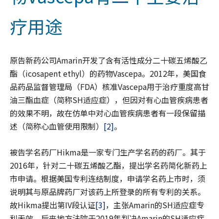
疗用途
原告新药公司Amarin开发了含有活性成分二十碳五烯酸乙
酯（icosapent ethyl）的药物Vascepa。2012年，美国食
品药品监督管理局（FDA）核准Vascepa用于治疗重度高甘
油三酯血症（简称SH适应症），但因对有心血管疾病患者
的效果不明，故在仿单中对心血管疾病患者有一段保留描
述（简称心血管使用限制）
[2]
。
被告学名药厂Hikma是一家专门生产学名药的药厂。其于
2016年，针对二十碳五烯酸乙酯，提出学名药简化新药上
市申请。根据美国专利连结制度，申请学名药上市时，须
说明其与原品牌药厂对该药上所登录的所有专利的关系。
故Hikma提出第IV段认证
[3]
，主张Amarin的SH适应症专
利无效。后来地方法院于2019年判决Amarin的SH适应症