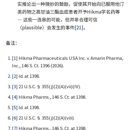
实推论出一种微妙的鼓励，促使其开始向已服用他汀
类药物之高甘油三酯血症患者开予Hikma学名药等
— 这些一连串的可能，但并非合理可信
（plausible）会发生的事件
[21]
。
备注：
[1]
Hikma Pharmaceuticals USA Inc. v. Amarin Pharma,
Inc., 146 S. Ct. 1396 (2026).
[2]
Id. at 1398.
[3]
21 U.S.C. § 355(j)(2)(A)(vii)(IV).
[4]
Hikma Pharms., 146 S. Ct. at 1398.
[5]
Id. at 1398.
[6]
21 U.S.C. § 355(j)(2)(A)(viii).
[7]
Hikma Pharms., 146 S. Ct. at 1398.