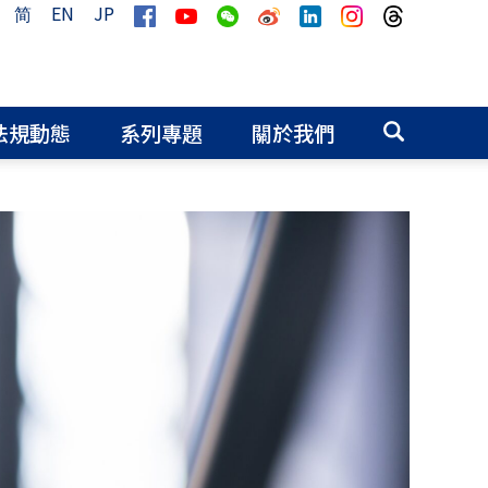
简
EN
JP
法規動態
系列專題
關於我們