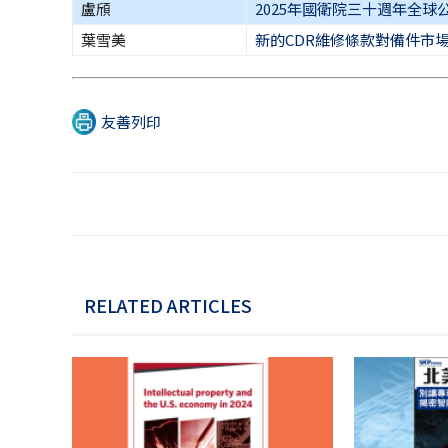
盧頎
2025年國衛院三十週年全
葉雪美
新的CDR維修條款對備件市場
友善列印
RELATED ARTICLES