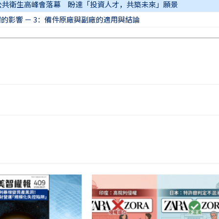
球公共衛生高峰會落幕 盼達「投資人才，共築未來」願景
的影響 － 3：備件原廠與副廠的適用與結論