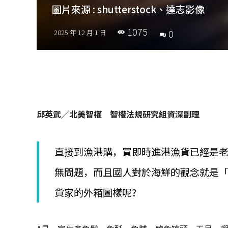
圖片來源 : shutterstock、達志影像
1075
0
2025 年 12 月 1 日
邱英武╱北美智權 智權法規研究組資深副理
直接到漁港購，買即時進港漁貨已經是
無問題，而且國人對於海鮮的觀念就是「
貨家的外箱圖樣呢?