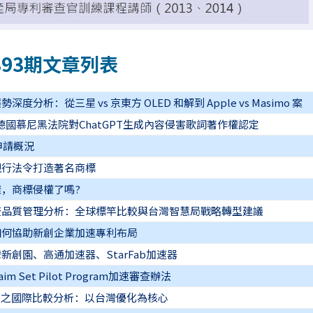
393期文章列表
析：從三星 vs 京東方 OLED 和解到 Apple vs Masimo 案
判決看德國慕尼黑法院對ChatGPT生成內容侵害歌詞著作權認定
申請概況
現行法令打造著名商標
，商標侵權了嗎?
查品質管理分析：全球標竿比較與台灣智慧局戰略轉型建議
如何協助新創企業加速專利布局
創園、高通加速器、StarFab加速器
aim Set Pilot Program加速審查辦法
展之國際比較分析：以台灣優化為核心