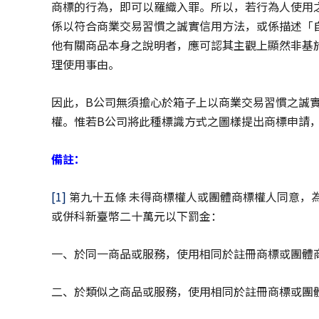
商標的行為，即可以羅織入罪。所以，若行為人使用
係以符合商業交易習慣之誠實信用方法，或係描述「
他有關商品本身之說明者，應可認其主觀上顯然非基於
理使用事由。
因此，B公司無須擔心於箱子上以商業交易習慣之誠
權。惟若B公司將此種標識方式之圖樣提出商標申請
備註：
[1]
第九十五條 未得商標權人或團體商標權人同意，
或併科新臺幣二十萬元以下罰金：
一、於同一商品或服務，使用相同於註冊商標或團體
二、於類似之商品或服務，使用相同於註冊商標或團