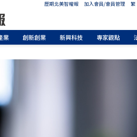
歷期北美智權報
加入會員/會員管理
繁
產業
創新創業
新興科技
專家觀點