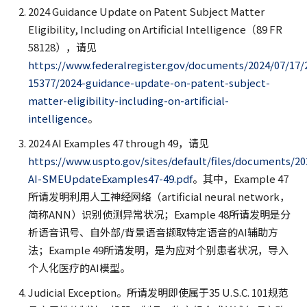
2024 Guidance Update on Patent Subject Matter
Eligibility, Including on Artificial Intelligence（89 FR
58128），请见
https://www.federalregister.gov/documents/2024/07/17/
15377/2024-guidance-update-on-patent-subject-
matter-eligibility-including-on-artificial-
intelligence
。
2024 AI Examples 47 through 49，请见
https://www.uspto.gov/sites/default/files/documents/20
AI-SMEUpdateExamples47-49.pdf
。其中，Example 47
所请发明利用人工神经网络（artificial neural network，
简称ANN）识别侦测异常状况；Example 48所请发明是分
析语音讯号、自外部/背景语音撷取特定语音的AI辅助方
法；Example 49所请发明，是为应对个别患者状况，导入
个人化医疗的AI模型。
Judicial Exception。所请发明即使属于35 U.S.C. 101规范