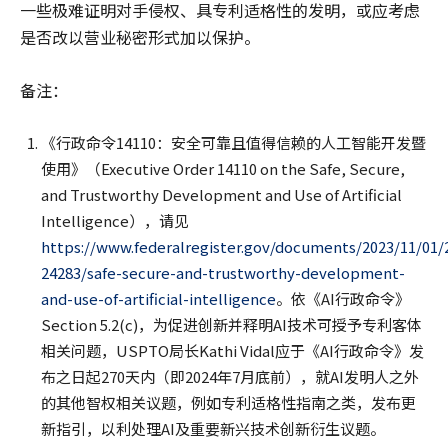
一些极难证明对手侵权、具专利适格性的发明，或应考虑
是否改以营业秘密形式加以保护。
备注：
《行政命令14110：安全可靠且值得信赖的人工智能开发暨
使用》（Executive Order 14110 on the Safe, Secure,
and Trustworthy Development and Use of Artificial
Intelligence），请见
https://www.federalregister.gov/documents/2023/11/01/
24283/safe-secure-and-trustworthy-development-
and-use-of-artificial-intelligence
。依《AI行政命令》
Section 5.2(c)，为促进创新并释明AI技术可授予专利客体
相关问题，USPTO局长Kathi Vidal应于《AI行政命令》发
布之日起270天内（即2024年7月底前），就AI发明人之外
的其他智权相关议题，例如专利适格性指南之类，发布更
新指引，以利处理AI及重要新兴技术创新衍生议题。