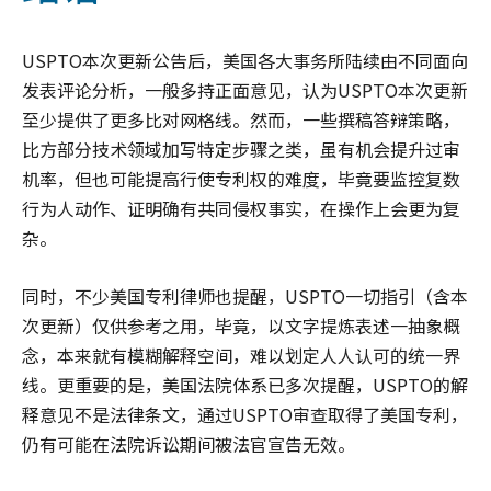
USPTO本次更新公告后，美国各大事务所陆续由不同面向
发表评论分析，一般多持正面意见，认为USPTO本次更新
至少提供了更多比对网格线。然而，一些撰稿答辩策略，
比方部分技术领域加写特定步骤之类，虽有机会提升过审
机率，但也可能提高行使专利权的难度，毕竟要监控复数
行为人动作、证明确有共同侵权事实，在操作上会更为复
杂。
同时，不少美国专利律师也提醒，USPTO一切指引（含本
次更新）仅供参考之用，毕竟，以文字提炼表述一抽象概
念，本来就有模糊解释空间，难以划定人人认可的统一界
线。更重要的是，美国法院体系已多次提醒，USPTO的解
释意见不是法律条文，通过USPTO审查取得了美国专利，
仍有可能在法院诉讼期间被法官宣告无效。