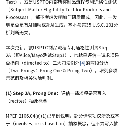
Test），或是USPTO内部所称制品流程专利适格性测试
（Subject Matter Eligibility Test for Products and
Processes），都不考虑发明如何研发而成，因此，一发
明是否是有AI辅助或系AI生成，基本与其35 U.S.C. 101分
析判断无关。
本次更新，就USPTO制品流程专利适格性测试Step
2A（即Alice/Mayo测试Step1），也就是评估一请求项是
否指向（directed to）三大司法例外
[4]
的两段分析
（Two Prongs：Prong One & Prong Two），增列多项
示范例及相关法院判例。
(1) Step 2A, Prong One：
评估一请求项是否写入
（recites）抽象概念
MPEP 2106.04(a)(1)已举例说明，部分请求项仅涉及或基
于（involves, or is based on）抽象概念，但不算写入抽