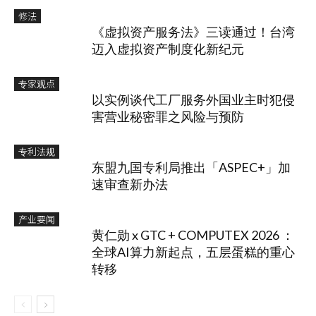
修法
《虚拟资产服务法》三读通过！台湾
迈入虚拟资产制度化新纪元
专家观点
以实例谈代工厂服务外国业主时犯侵
害营业秘密罪之风险与预防
专利法规
东盟九国专利局推出「ASPEC+」加
速审查新办法
产业要闻
黄仁勋 x GTC + COMPUTEX 2026 ：
全球AI算力新起点，五层蛋糕的重心
转移