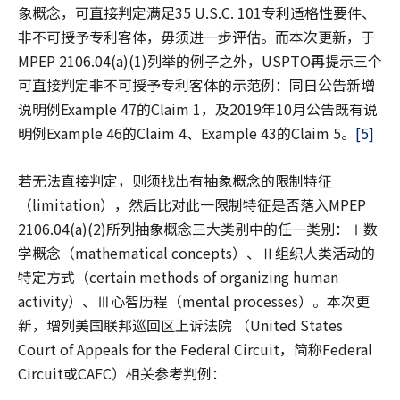
象概念，可直接判定满足35 U.S.C. 101专利适格性要件、
非不可授予专利客体，毋须进一步评估。而本次更新，于
MPEP 2106.04(a)(1)列举的例子之外，USPTO再提示三个
可直接判定非不可授予专利客体的示范例：同日公告新增
说明例Example 47的Claim 1，及2019年10月公告既有说
明例Example 46的Claim 4、Example 43的Claim 5。
[5]
若无法直接判定，则须找出有抽象概念的限制特征
（limitation），然后比对此一限制特征是否落入MPEP
2106.04(a)(2)所列抽象概念三大类别中的任一类别：Ⅰ数
学概念（mathematical concepts）、Ⅱ组织人类活动的
特定方式（certain methods of organizing human
activity）、Ⅲ心智历程（mental processes）。本次更
新，增列美国联邦巡回区上诉法院 （United States
Court of Appeals for the Federal Circuit，简称Federal
Circuit或CAFC）相关参考判例：