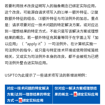
若要利用技术改良证明写入的抽象概念已绑定实际应用，
这个改良，可能源自请求项写入的⑴单一额外特征、⑵复
数额外特征的组合、⑶额外特征与司法例外的加总。重点
是：请求项要对应一技术问题的特定解决方案，或对应达
到一理想结果的特定方式，不能只是写该解决方案或理想
结果的概念。若一额外特征充其量等同于在字面上写「加
以应用」（“apply it”）一司法例外、在计算机实施一
司法例外的指令，或只是与特定技术环境或使用领域笼统
相关，又或实为司法例外本身的改良，都不会被视为已把
司法例外整合进实际应用。
USPTO为此提示了一些请求项写法的新增说明例：
对应一技术问题的特定解决
仅对应一解决方案或理想结
方案/达到一理想结果的特定
果的概念 →
未
绑定实际应用
方式 →
有
绑定实际应用