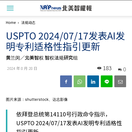
Home
法规动态
USPTO 2024/07/17发表AI发
明专利适格性指引更新
黄兰闵／北美智权 智权法规研究组
183
0
2024 年 8 月 28 日
图片来源：shutterstock、达志影像
依拜登总统第14110号行政命令指示，
USPTO 2024/07/17发表AI发明专利适格性
指引更新。