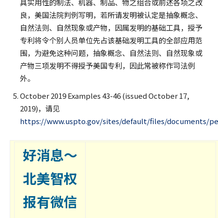
具实用性的制法、机器、制品、物之组合或前述各项之改
良，美国法院判例写明，若所请发明被认定是抽象概念、
自然法则、自然现象或产物，因属发明的基础工具，授予
专利将令个别人员单位先占该基础发明工具的全部应用范
围，为避免这种问题，抽象概念、自然法则、自然现象或
产物三项发明不得授予美国专利，因此常被称作司法例
外。
October 2019 Examples 43-46 (issued October 17,
2019)，请见
https://www.uspto.gov/sites/default/files/documents/p
好消息～
北美智权
报有微信