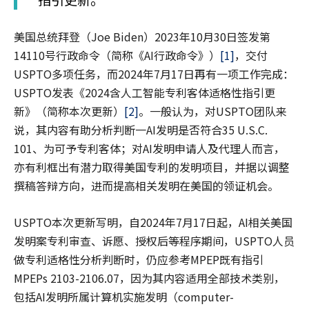
美国总统拜登（Joe Biden）2023年10月30日签发第
14110号行政命令（简称《AI行政命令》）
[1]
，交付
USPTO多项任务，而2024年7月17日再有一项工作完成：
USPTO发表《2024含人工智能专利客体适格性指引更
新》（简称本次更新）
[2]
。一般认为，对USPTO团队来
说，其内容有助分析判断一AI发明是否符合35 U.S.C.
101、为可予专利客体；对AI发明申请人及代理人而言，
亦有利框出有潜力取得美国专利的发明项目，并据以调整
撰稿答辩方向，进而提高相关发明在美国的领证机会。
USPTO本次更新写明，自2024年7月17日起，AI相关美国
发明案专利审查、诉愿、授权后等程序期间，USPTO人员
做专利适格性分析判断时，仍应参考MPEP既有指引
MPEPs 2103-2106.07，因为其内容适用全部技术类别，
包括AI发明所属计算机实施发明（computer-