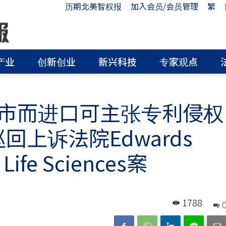
历期北美智权报
加入会员/会员管理
繁
产业
创新创业
新兴科技
专家观点
市而进口可主张专利侵权
巡回上诉法院Edwards
l Life Sciences案
1788