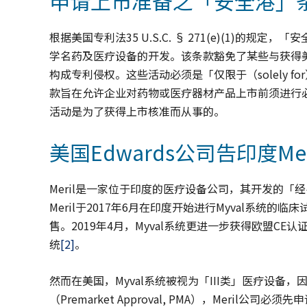
申请上市准备之「安全港」
根据美国专利法35 U.S.C. § 271(e)(1)的规
学名药及医疗设备的开发。该条款豁免了某些与获得美
构成专利侵权。这些活动必须是「仅限于（solely fo
款旨在允许企业对药物或医疗器材产品上市前须进行
活动是为了获得上市核准而从事的。
美国Edwards公司告印度Mer
Meril是一家位于印度的医疗设备公司，其开发的「
Meril于2017年6月在印度开始进行Myval系统的
售。2019年4月，Myval系统更进一步获得欧盟CE认
统
[2]
。
然而在美国，Myval系统被视为「III类」医疗设备
（Premarket Approval, PMA），Meril公司必须先