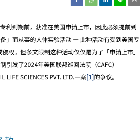
器材专利到期前，获准在美国申请上市，因此必须提前到
备」而从事的人体实验活动 — 此种活动有受到美国专
定不构成侵权。但条文限制这种活动仅仅是为了「申请上市」
引发了2024年美国联邦巡回法院（CAFC）
IL LIFE SCIENCES PVT. LTD.一案
[1]
的争议。