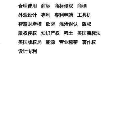
合理使用
商标
商标侵权
商標
外观设计
專利
專利申請
工具机
智慧財產權
欧盟
混淆误认
版权
版权侵权
知识产权
稀土
美国商标法
美国版权局
能源
营业秘密
著作权
设计专利