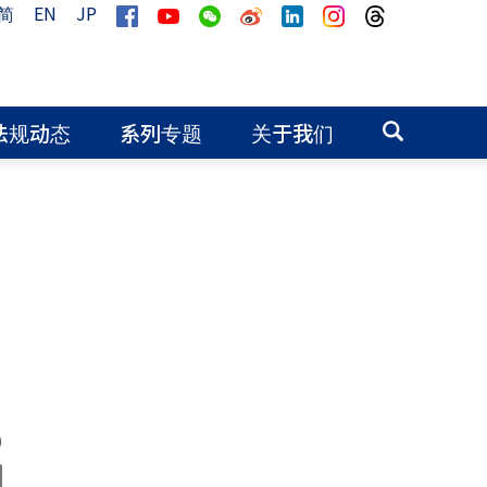
简
EN
JP
法规动态
系列专题
关于我们
0