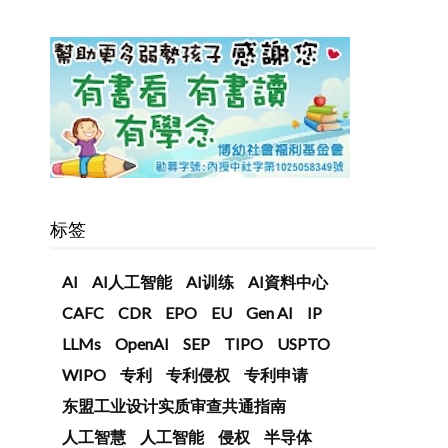
标签
AI
AI人工智能
AI训练
AI資料中心
CAFC
CDR
EPO
EU
Gen AI
IP
LLMs
OpenAI
SEP
TIPO
USPTO
WIPO
专利
专利侵权
专利申请
东盟工业设计实质审查共通指南
人工智慧
人工智能
侵权
半导体