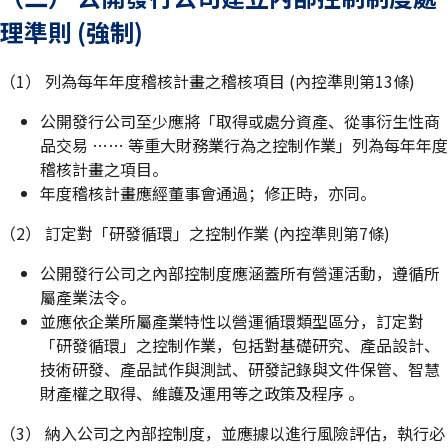
理準則 (強制)
（1） 列為每年年度稽核計畫之稽核項目 (內控準則第13條)
公開發行公司至少應將「取得或處分資產、從事衍生性商
品交易 …… 等重大財務業行為之控制作業」列為每年年度
稽核計畫之項目。
年度稽核計畫應經董事會通過；修正時，亦同。
（2） 訂定對「研發循環」之控制作業 (內控準則第7條)
公開發行公司之內部控制度應涵蓋所有營運活動，遵循所
屬產業法令。
並應依企業所屬產業特性以營運循環類型區分，訂定對
「研發循環」之控制作業，包括對基礎研究、產品設計、
技術研發、產品試作與測試、研發記錄與文件保管、智慧
財產權之取得、維護及運用等之政策及程序 。
（3） 納入公司之內部控制度，並應據以進行風險評估，執行必