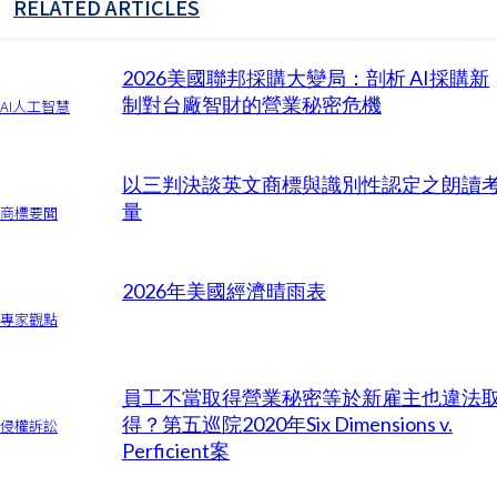
RELATED ARTICLES
2026美國聯邦採購大變局：剖析 AI採購新
制對台廠智財的營業秘密危機
AI人工智慧
以三判決談英文商標與識別性認定之朗讀
量
商標要聞
2026年美國經濟晴雨表
專家觀點
員工不當取得營業秘密等於新雇主也違法
得？第五巡院2020年Six Dimensions v.
侵權訴訟
Perficient案