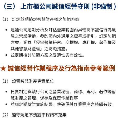
（三） 上市櫃公司誠信經營守則 (非強制 )
（1） 訂定並期檢討智慧財產權之防範方案
建議公司定期分析及評估營業範圍內具較高不誠信行為風
險之營業活動，參酌國內外通用之標準或指引，訂定防範
方案，涵蓋「侵害營業秘密、商標權、專利權、著作權及
其他智慧財產權」之防範措施。
並定期檢討防範方案之妥適性與有效性。
★ 誠信經營作業程序及行為指南參考範例
（1） 設置智慧財產專責單位
負責制定與執行公司之營業秘密、商標、專利、著作等智
慧財產之管理、保存及保密作業程序
並應定期檢討實施結果，俾確保其作業程序之持續有效。
（2） 遵守規定不洩露不探詢不蒐集