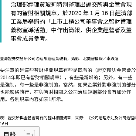
治理部經理黃玻莉特別整理出證交所與金管會現
有的智財相關規章，於2020 年 1 月 16 日經濟部
工業局舉辦的「上市上櫃公司董事會之智財管理
義務宣導活動」中作出簡報，供企業經營者及董
事會成員參考。
臺灣證券交易所公司治理部經理黃玻莉；攝影：北美智權報／李淑蓮
要注意的是這些智財相關規章有些是既有的（證交所與金管會於
2014年即已有智財相關規章），有些是新增的；另外，有一些
是強制，有一些是非強制的。當然，如果企業針對非強制的部分
也能嚴格執行，在與智財相關之公司治理評鑑部分會有加分作
用。各別規章內容如表1所示。
表1. 證交所與金管會現有的智財相關規章；來源：《公司治理守則及公司治理評
16日
目錄