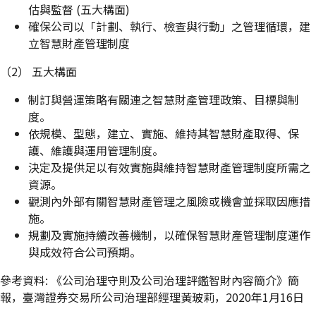
估與監督 (五大構面)
確保公司以「計劃、執行、檢查與行動」之管理循環，建
立智慧財產管理制度
（2） 五大構面
制訂與營運策略有關連之智慧財產管理政策、目標與制
度。
依規模、型態，建立、實施、維持其智慧財產取得、保
護、維護與運用管理制度。
決定及提供足以有效實施與維持智慧財產管理制度所需之
資源。
觀測內外部有關智慧財產管理之風險或機會並採取因應措
施。
規劃及實施持續改善機制，以確保智慧財產管理制度運作
與成效符合公司預期。
參考資料: 《公司治理守則及公司治理評鑑智財內容簡介》簡
報，臺灣證券交易所公司治理部經理黃玻莉，2020年1月16日