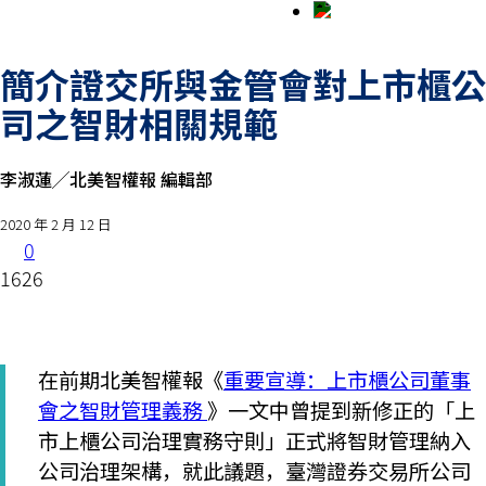
簡介證交所與金管會對上市櫃公
司之智財相關規範
李淑蓮╱北美智權報 編輯部
2020 年 2 月 12 日
0
1626
在前期北美智權報《
重要宣導：上市櫃公司董事
會之智財管理義務
》一文中曾提到新修正的「上
市上櫃公司治理實務守則」正式將智財管理納入
公司治理架構，就此議題，臺灣證券交易所公司