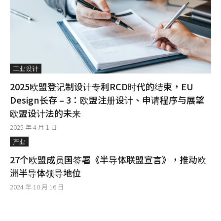
工业设计
2025欧盟登记制设计专利RCD时代的结束，EU
Design长存 – 3：欧盟注册设计、申请程序与展望
欧盟设计法的未来
2025 年 4 月 1 日
产业
27个欧盟成员国签署《半导体联盟宣言》，推动欧
洲半导体领导地位
2024 年 10 月 16 日