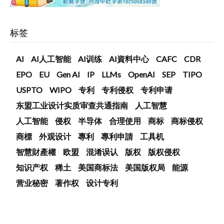
标签
AI
AI人工智能
AI训练
AI資料中心
CAFC
CDR
EPO
EU
Gen AI
IP
LLMs
OpenAI
SEP
TIPO
USPTO
WIPO
专利
专利侵权
专利申请
东盟工业设计实质审查共通指南
人工智慧
人工智能
侵权
半导体
合理使用
商标
商标侵权
商標
外观设计
專利
專利申請
工具机
智慧財產權
欧盟
混淆误认
版权
版权侵权
知识产权
稀土
美国商标法
美国版权局
能源
营业秘密
著作权
设计专利