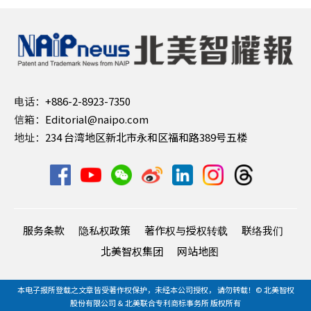
电话：
+886-2-8923-7350
信箱：
Editorial@naipo.com
地址：
234 台湾地区新北市永和区福和路389号五楼
服务条款
隐私权政策
著作权与授权转载
联络我们
北美智权集团
网站地图
本电子报所登载之文章皆受著作权保护，未经本公司授权， 请勿转载！© 北美智权
股份有限公司 & 北美联合专利商标事务所 版权所有