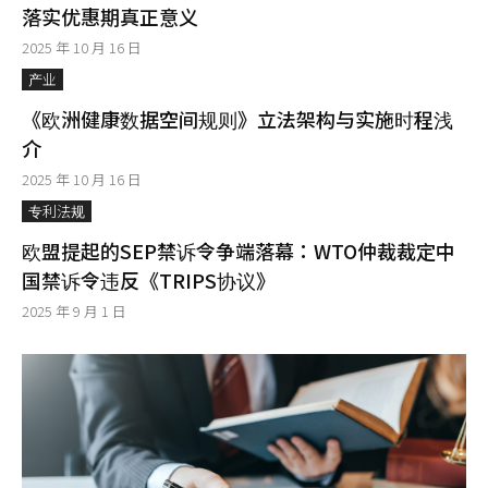
落实优惠期真正意义
2025 年 10 月 16 日
产业
《欧洲健康数据空间规则》立法架构与实施时程浅
介
2025 年 10 月 16 日
专利法规
欧盟提起的SEP禁诉令争端落幕：WTO仲裁裁定中
国禁诉令违反《TRIPS协议》
2025 年 9 月 1 日