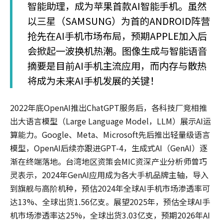
智能助理，成为苹果首款AI智能手机。虽然
以三星（SAMSUNG）为首的ANDROID阵营
抢先在AI手机市场布局，预期APPLE加入后
会掀起一波换机热潮。图像生成与智能语音
摘要是目前AI手机主流应用，而内存与散热
将成为未来AI手机发展的关键！
2022年底OpenAI推出ChatGPT服务后，各科技厂竞相推
出大语言模型（Large Language Model，LLM）展示AI运
算能力。Google、Meta、Microsoft先后推出轻量级语言
模型，OpenAI后续亦跟进GPT-4，生成式AI（GenAI）逐
渐在终端落地。台湾地区资策会MIC资深产业分析师曾巧
灵表示，2024年GenAI应用成为各大手机品牌主轴，导入
到旗舰与高阶机种，预估2024年全球AI手机市场渗透率可
达13%、全球出货1.56亿支。展望2025年，预估全球AI手
机市场渗透率达25%，全球出货3.03亿支，预期2026年AI