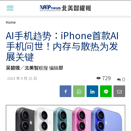
Home
AI手机趋势：iPhone首款AI
手机问世！内存与散热为发
展关键
吴碧娥／北美智权报 编辑部
729
0
2024 年 9 月 25 日