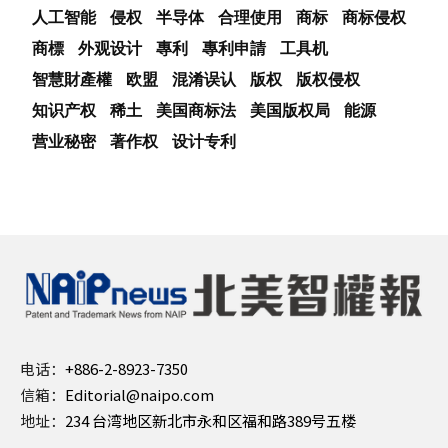
人工智能
侵权
半导体
合理使用
商标
商标侵权
商標
外观设计
專利
專利申請
工具机
智慧財產權
欧盟
混淆误认
版权
版权侵权
知识产权
稀土
美国商标法
美国版权局
能源
营业秘密
著作权
设计专利
电话：
+886-2-8923-7350
信箱：
Editorial@naipo.com
地址：
234 台湾地区新北市永和区福和路389号五楼