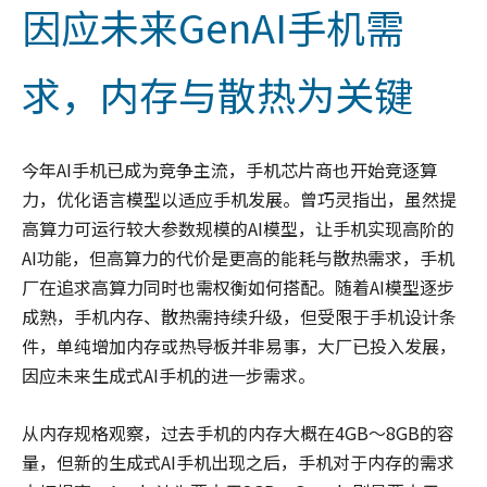
因应未来GenAI手机需
求，内存与散热为关键
今年AI手机已成为竞争主流，手机芯片商也开始竞逐算
力，优化语言模型以适应手机发展。曾巧灵指出，虽然提
高算力可运行较大参数规模的AI模型，让手机实现高阶的
AI功能，但高算力的代价是更高的能耗与散热需求，手机
厂在追求高算力同时也需权衡如何搭配。随着AI模型逐步
成熟，手机内存、散热需持续升级，但受限于手机设计条
件，单纯增加内存或热导板并非易事，大厂已投入发展，
因应未来生成式AI手机的进一步需求。
从内存规格观察，过去手机的内存大概在4GB～8GB的容
量，但新的生成式AI手机出现之后，手机对于内存的需求