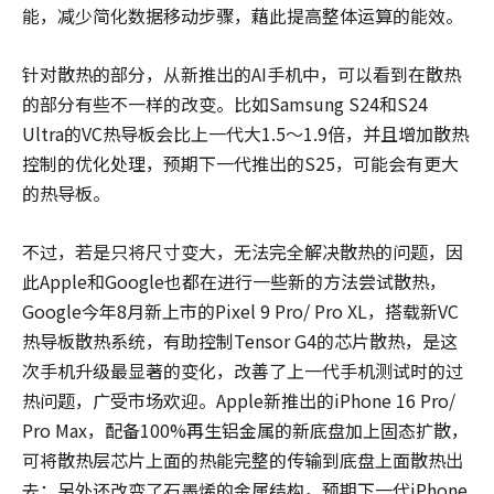
能，减少简化数据移动步骤，藉此提高整体运算的能效。
针对散热的部分，从新推出的AI手机中，可以看到在散热
的部分有些不一样的改变。比如Samsung S24和S24
Ultra的VC热导板会比上一代大1.5～1.9倍，并且增加散热
控制的优化处理，预期下一代推出的S25，可能会有更大
的热导板。
不过，若是只将尺寸变大，无法完全解决散热的问题，因
此Apple和Google也都在进行一些新的方法尝试散热，
Google今年8月新上市的Pixel 9 Pro/ Pro XL，搭载新VC
热导板散热系统，有助控制Tensor G4的芯片散热，是这
次手机升级最显著的变化，改善了上一代手机测试时的过
热问题，广受市场欢迎。Apple新推出的iPhone 16 Pro/
Pro Max，配备100%再生铝金属的新底盘加上固态扩散，
可将散热层芯片上面的热能完整的传输到底盘上面散热出
去；另外还改变了石墨烯的金属结构，预期下一代iPhone