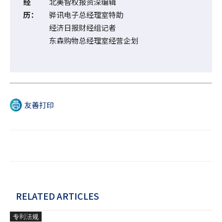
经
北美智权报资深编辑
历：
骅讯电子总经理室特助
经济日报财经组记者
东森购物总经理室经营企划
友善打印
RELATED ARTICLES
专利法规