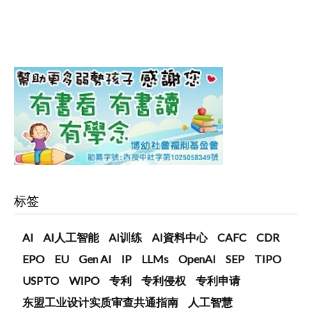
标签
AI
AI人工智能
AI训练
AI資料中心
CAFC
CDR
EPO
EU
Gen AI
IP
LLMs
OpenAI
SEP
TIPO
USPTO
WIPO
专利
专利侵权
专利申请
东盟工业设计实质审查共通指南
人工智慧