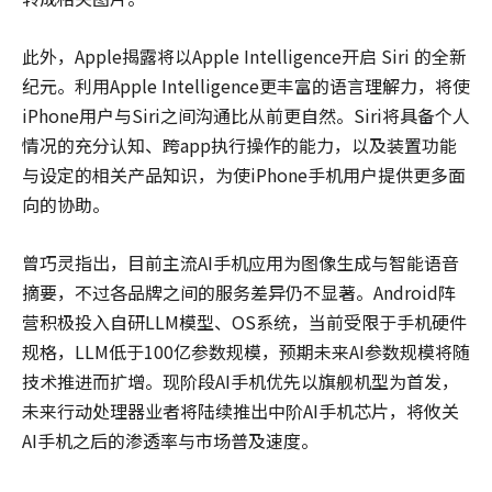
此外，Apple揭露将以Apple Intelligence开启 Siri 的全新
纪元。利用Apple Intelligence更丰富的语言理解力，将使
iPhone用户与Siri之间沟通比从前更自然。Siri将具备个人
情况的充分认知、跨app执行操作的能力，以及装置功能
与设定的相关产品知识，为使iPhone手机用户提供更多面
向的协助。
曾巧灵指出，目前主流AI手机应用为图像生成与智能语音
摘要，不过各品牌之间的服务差异仍不显著。Android阵
营积极投入自研LLM模型、OS系统，当前受限于手机硬件
规格，LLM低于100亿参数规模，预期未来AI参数规模将随
技术推进而扩增。现阶段AI手机优先以旗舰机型为首发，
未来行动处理器业者将陆续推出中阶AI手机芯片，将攸关
AI手机之后的渗透率与市场普及速度。