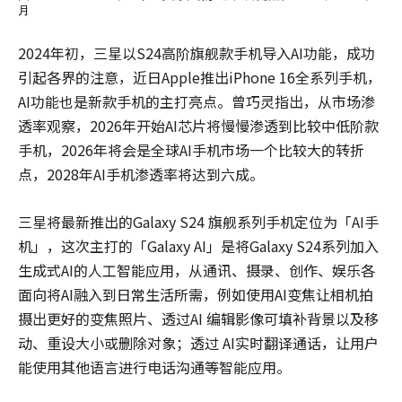
月
2024年初，三星以S24高阶旗舰款手机导入AI功能，成功
引起各界的注意，近日Apple推出iPhone 16全系列手机，
AI功能也是新款手机的主打亮点。曾巧灵指出，从市场渗
透率观察，2026年开始AI芯片将慢慢渗透到比较中低阶款
手机，2026年将会是全球AI手机市场一个比较大的转折
点，2028年AI手机渗透率将达到六成。
三星将最新推出的Galaxy S24 旗舰系列手机定位为「AI手
机」，这次主打的「Galaxy AI」是将Galaxy S24系列加入
生成式AI的人工智能应用，从通讯、摄录、创作、娱乐各
面向将AI融入到日常生活所需，例如使用AI变焦让相机拍
摄出更好的变焦照片、透过AI 编辑影像可填补背景以及移
动、重设大小或删除对象；透过 AI实时翻译通话，让用户
能使用其他语言进行电话沟通等智能应用。