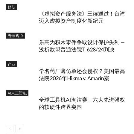
修法
《虚拟资产服务法》三读通过！台湾
迈入虚拟资产制度化新纪元
专家观点
乐高为积木零件争取设计保护失利 —
浅析欧盟普通法院T-628/24判决
产业
学名药厂薄仿单还会侵权？美国最高
法院2026年Hikma v. Amarin案
AI人工智能
全球工具机AI淘汰赛：六大先进强权
的软硬件跨界突围