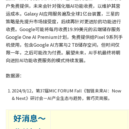
户免费提供，未来会针对强化版AI功能收费，以维护其营
运成本。Galaxy AI应用服务遍及全球1亿台装置，三星的
策略是先提升市场接受度，后续再针对更进阶的功能进行
收费。Google可能将每月收费19.99美元的云端储存服务
Google One AI Premium计划，免费提供给Pixel 9系列手
机使用，包含Google AI方案与2 TB储存空间，但时间仅
限一年，之后可能改为付费。展望未来，AI手机最终将朝
向进阶AI功能收费服务的模式持续发展。
数据源：
2024/9/12，第37届MIC FORUM Fall《智链未来AI：Now
& Next》研讨会－AI产业生态与趋势，曾巧灵简报。
好消息～