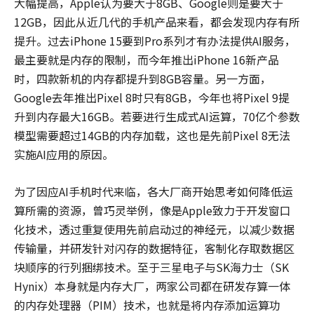
大幅提高，Apple认为要大于8GB、Google则是要大于
12GB，因此从近几代的手机产品来看，都会发现内存有所
提升。过去iPhone 15要到Pro系列才有办法提供AI服务，
最主要就是内存的限制，而今年推出iPhone 16新产品
时，四款新机的内存都提升到8GB容量。另一方面，
Google去年推出Pixel 8时只有8GB，今年也将Pixel 9提
升到内存最大16GB。若要进行生成式AI运算，70亿个参数
模型需要超过14GB的内存加载，这也是先前Pixel 8无法
实施AI应用的原因。
为了因应AI手机时代来临，各大厂商开始思考如何降低运
算所需的资源，曾巧灵举例，像是Apple致力于开发窗口
化技术，透过重复使用先前启动过的神经元，以减少数据
传输量，并研发针对闪存的数据特征，客制化存取数据区
块顺序的行列捆绑技术。至于三星电子与SK海力士（SK
Hynix）本身就是内存大厂，两家公司都在研发存算一体
的内存处理器（PIM）技术，也就是将内存添加运算功