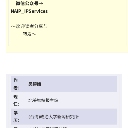
微信公众号→
NAIP_IPServices
～欢迎读者分享与
转发～
作
吴碧娥
者：
现
北美智权报主编
任：
学
(台湾)政治大学新闻研究所
历：