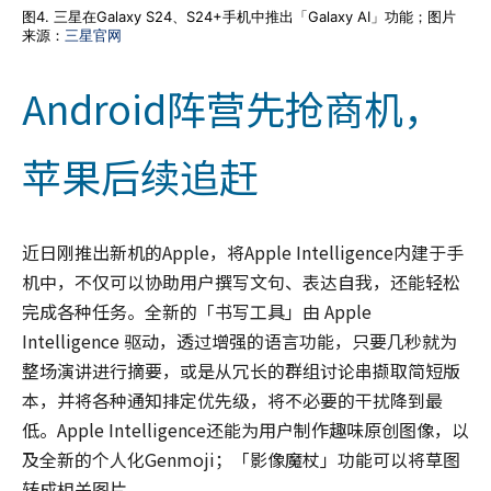
图4. 三星在Galaxy S24、S24+手机中推出「Galaxy AI」功能；图片
来源：
三星官网
Android阵营先抢商机，
苹果后续追赶
近日刚推出新机的Apple，将Apple Intelligence内建于手
机中，不仅可以协助用户撰写文句、表达自我，还能轻松
完成各种任务。全新的「书写工具」由 Apple
Intelligence 驱动，透过增强的语言功能，只要几秒就为
整场演讲进行摘要，或是从冗长的群组讨论串撷取简短版
本，并将各种通知排定优先级，将不必要的干扰降到最
低。Apple Intelligence还能为用户制作趣味原创图像，以
及全新的个人化Genmoji；「影像魔杖」功能可以将草图
转成相关图片。