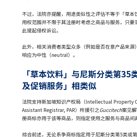
不过，法院亦提醒，用途类似性之评估不等于「草本
用权范围并不限于其注册时考虑之商品与服务，只要
此提起侵权诉讼。
此外，相关消费者类型众多（例如是否在意产品来源
响应为中性（neutral）。
「草本饮料」与尼斯分类第
35
及促销服务」相类似
法院支持新加坡知识产权局（Intellectual Property Off
Assistant Registrar, PAR）所援引之
Guccitech
案见解
册商标亦用于该等商品，则指定使用之服务与商品间
综合前述，无论系争商标指定用于尼斯分类第5类或第