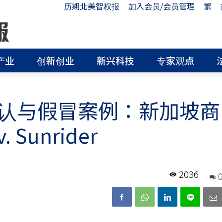
历期北美智权报
加入会员/会员管理
繁
产业
创新创业
新兴科技
专家观点
认与假冒案例：新加坡商
. Sunrider
2036