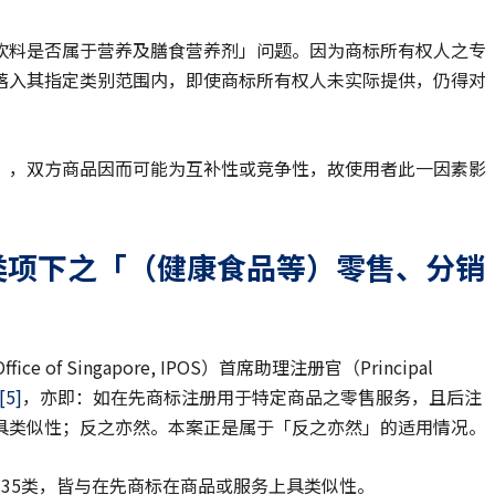
饮料是否属于营养及膳食营养剂」问题。因为商标所有权人之专
落入其指定类别范围内，即使商标所有权人未实际提供，仍得对
），双方商品因而可能为互补性或竞争性，故使用者此一因素影
类项下之「（健康食品等）零售、分销
ice of Singapore, IPOS）首席助理注册官（Principal
[5]
，亦即：如在先商标注册用于特定商品之零售服务，且后注
具类似性；反之亦然。本案正是属于「反之亦然」的适用情况。
35类，皆与在先商标在商品或服务上具类似性。