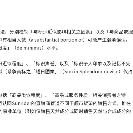
法，分别检视「与标识近似影响相关之因素」以及「与商品或服
（a substantial portion of）可能产生混淆误认，
」（de minimis）水平。
识近似程度」、「标识声誉」以及「标识予人印象以及记忆不完
标之「耀日图案」（Sun in Splendour device）仅占
包括「商品类似程度」、「商品或服务性质／相关消费者之特
同Sunrider的直销商管道不同于超市货架的销售方式，惟在
类型的事业单位（例如仅销售天然成分或同时销售天然与合成成分的