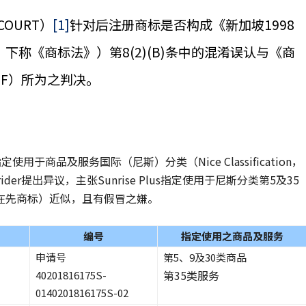
OURT）
[1]
针对后注册商标是否构成《新加坡1998
998，下称《商标法》）第8(2)(B)条中的混淆误认与《商
 OFF）所为之判决。
定使用于商品及服务国际（尼斯）分类（Nice Classification，
er提出异议，主张Sunrise Plus指定使用于尼斯分类第5及35
在先商标）近似，且有假冒之嫌。
编号
指定使用之商品及服务
申请号
第5、9及30类商品
第35类服务
40201816175S-
0140201816175S-02