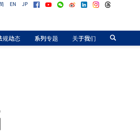
简
EN
JP
法规动态
系列专题
关于我们
0