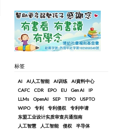
标签
AI
AI人工智能
AI训练
AI資料中心
CAFC
CDR
EPO
EU
Gen AI
IP
LLMs
OpenAI
SEP
TIPO
USPTO
WIPO
专利
专利侵权
专利申请
东盟工业设计实质审查共通指南
人工智慧
人工智能
侵权
半导体