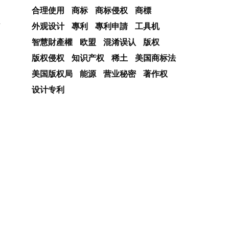
合理使用
商标
商标侵权
商標
争
外观设计
專利
專利申請
工具机
智慧財產權
欧盟
混淆误认
版权
版权侵权
知识产权
稀土
美国商标法
美国版权局
能源
营业秘密
著作权
设计专利
定