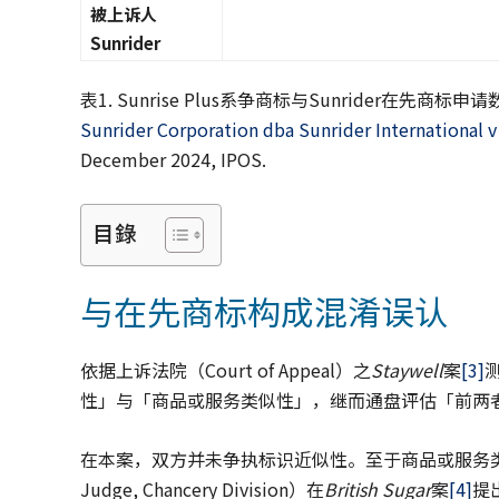
被上诉人
Sunrider
表1. Sunrise Plus系争商标与Sunrider
Sunrider Corporation dba Sunrider International v
December 2024, IPOS.
目錄
与在先商标构成混淆误认
依据上诉法院（Court of Appeal）之
Staywell
案
[3]
性」与「商品或服务类似性」，继而通盘评估「前两
在本案，双方并未争执标识近似性。至于商品或服务类似
Judge, Chancery Division）在
British Sugar
案
[4]
提