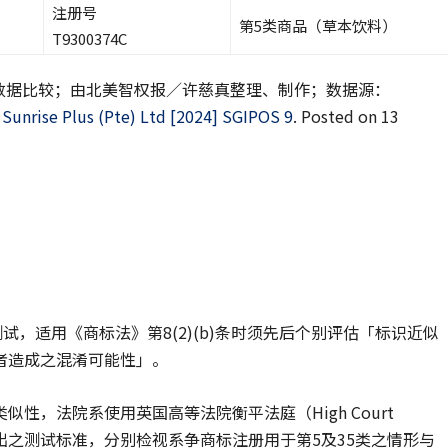
注册号
第5类商品（草本饮料）
T9300374C
在先商标申请数据比较；由北美智权报／许慈真整理、制作；数据源：
 Sunrise Plus (Pte) Ltd [2024] SGIPOS 9
. Posted on 13
测试，适用《商标法》第8(2)(b)条时须先后个别评估「标识近似
者造成之混淆可能性」。
性，法院系使用英国高等法院衡平法庭（High Court
出之测试标准，分别检视系争商标注册用于第5及35类之情形与