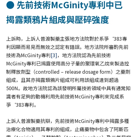
● 先前技術McGinity專利中已
揭露類鴉片組成與壓碎強度
上訴時，上訴人普渡製藥主張地方法院對於系爭‘383專
利因顯而易見而無效之認定有錯誤。地方法院所審酌先前
技術為McGinity專利
[3]
，地方法院認為先前技術
McGinity專利已揭露使用高分子量的聚環氧乙烷來製造控
制釋放劑型（controlled – release dosage form）之藥劑
組成，且其亦揭露類鴉片組成可利用該組成達到超過
500N。故地方法院認為該發明所屬技術領域中具有通常知
識者有足夠的動機利用先前技術McGinity專利來完成系
爭‘383專利。
上訴人普渡製藥抗辯，先前技術McGinity專利中揭露多種
治療化合物適用其專利的組成，止痛藥物中包含了阿斯匹