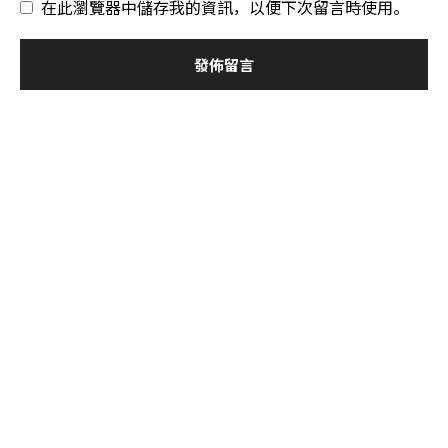
在此瀏覽器中儲存我的資訊，以便下次留言時使用。