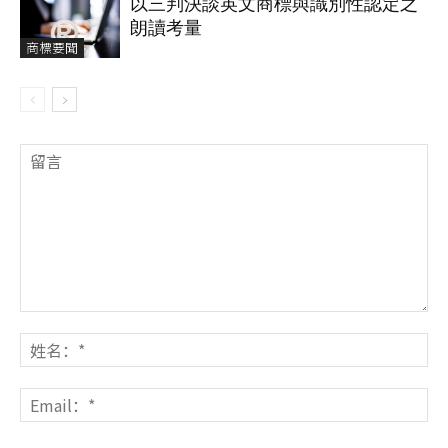
以三判決談英文商標與識別性認定之
朗讀考量
商標要聞