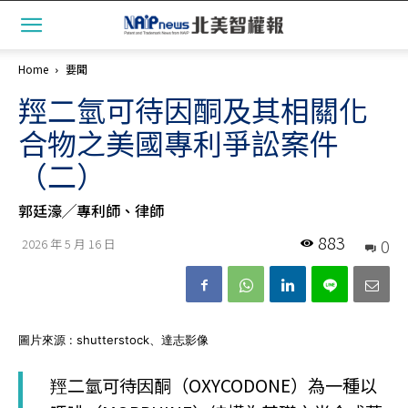
Home
要聞
羥二氫可待因酮及其相關化
合物之美國專利爭訟案件
（二）
郭廷濠╱專利師、律師
883
0
2026 年 5 月 16 日
圖片來源 : shutterstock、達志影像
羥二氫可待因酮（OXYCODONE）為一種以