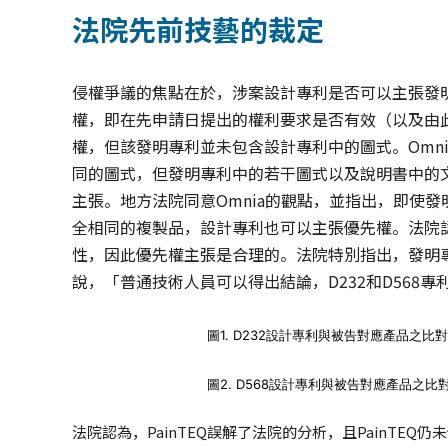
法院先前技藝的裁定
侵權爭議的焦點在於，涉案設計專利是否可以主張發明專利
權，即在先申請日提出的權利要求是否有效（以及由
權，但該發明專利並未包含設計專利中的圖式。Omn
同的圖式，但發明專利中的若干圖式以及說明書中的
主張。地方法院同意Omnia的觀點，並指出，即使
全相同的複製品，設計專利也可以主張優先權。法院
性，因此優先權主張是合理的。法院特別指出，發明
說，「普通技術人員可以得出結論，D232和D568
圖1. D232設計專利與被告對應產品之比對
圖2. D568設計專利與被告對應產品之比
法院認為，PainTEQ誤解了法院的分析，且PainTEQ仍