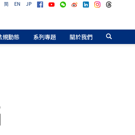
简
EN
JP
法規動態
系列專題
關於我們
0