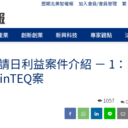
歷期北美智權報
加入會員/會員管理
繁
產業
創新創業
新興科技
專家觀點
日利益案件介紹 － 1：
nTEQ案
1057