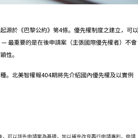
起源於《巴黎公約》第4條。優先權制度之建立，可
 — 最重要的是在後申請案（主張國際優先權者）不會
新穎性。
種。北美智權報404期將先介紹國內優先權及以實例
後，可以該先申請案為基礎，加以補充改良再行申請專利。申請