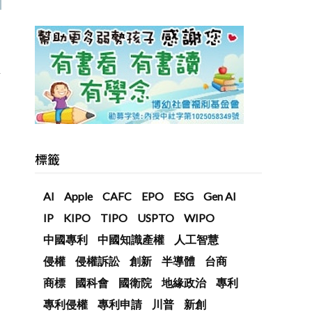
以
標籤
AI
Apple
CAFC
EPO
ESG
Gen AI
IP
KIPO
TIPO
USPTO
WIPO
中國專利
中國知識產權
人工智慧
侵權
侵權訴訟
創新
半導體
台商
商標
國科會
國衛院
地緣政治
專利
專利侵權
專利申請
川普
新創