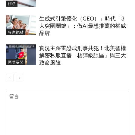
修法
生成式引擎優化（GEO）」時代「3
大突圍關鍵」：做AI最想推薦的權威
專家觀點
品牌
實況主踩雷恐成刑事共犯！北美智權
解密私服直播「核彈級誤區」與三大
商標要聞
致命風險