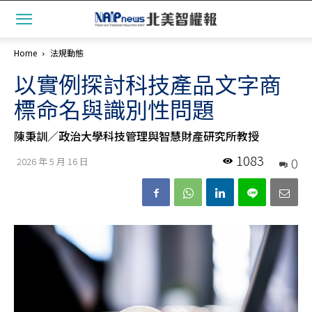
Home
法規動態
以實例探討科技產品文字商
標命名與識別性問題
陳秉訓／政治大學科技管理與智慧財產研究所教授
1083
0
2026 年 5 月 16 日