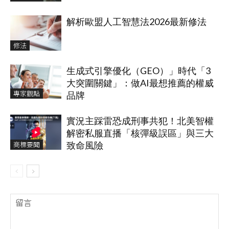
解析歐盟人工智慧法2026最新修法
修法
生成式引擎優化（GEO）」時代「3
大突圍關鍵」：做AI最想推薦的權威
專家觀點
品牌
實況主踩雷恐成刑事共犯！北美智權
解密私服直播「核彈級誤區」與三大
商標要聞
致命風險