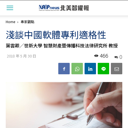
Home
專家觀點
淺談中國軟體專利適格性
葉雲卿╱世新大學 智慧財產暨傳播科技法律研究所 教授
466
0
2018 年 5 月 30 日