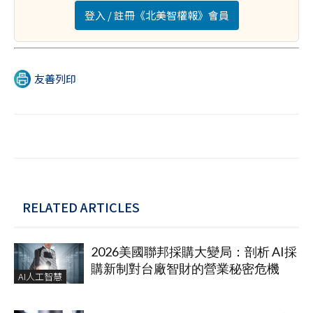
登入 / 註冊《北美智權報》會員
友善列印
RELATED ARTICLES
2026美國聯邦採購大變局：剖析 AI採
購新制對台廠智財的營業秘密危機
AI人工智慧