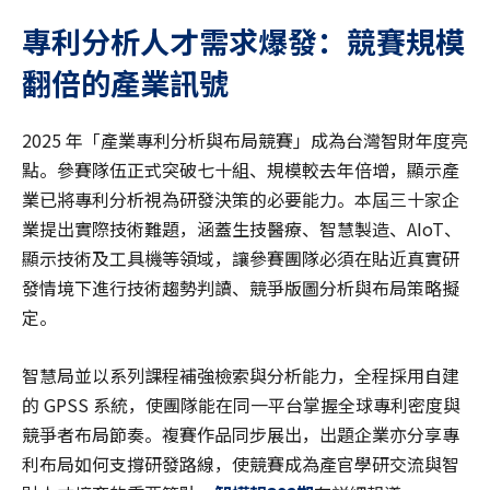
專利分析人才需求爆發：競賽規模
翻倍的產業訊號
2025 年「產業專利分析與布局競賽」成為台灣智財年度亮
點。參賽隊伍正式突破七十組、規模較去年倍增，顯示產
業已將專利分析視為研發決策的必要能力。本屆三十家企
業提出實際技術難題，涵蓋生技醫療、智慧製造、AIoT、
顯示技術及工具機等領域，讓參賽團隊必須在貼近真實研
發情境下進行技術趨勢判讀、競爭版圖分析與布局策略擬
定。
智慧局並以系列課程補強檢索與分析能力，全程採用自建
的 GPSS 系統，使團隊能在同一平台掌握全球專利密度與
競爭者布局節奏。複賽作品同步展出，出題企業亦分享專
利布局如何支撐研發路線，使競賽成為產官學研交流與智