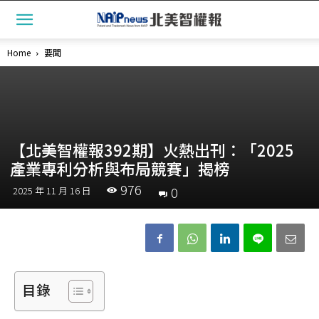
Home
要聞
【北美智權報392期】火熱出刊：「2025
產業專利分析與布局競賽」揭榜
976
0
2025 年 11 月 16 日
目錄