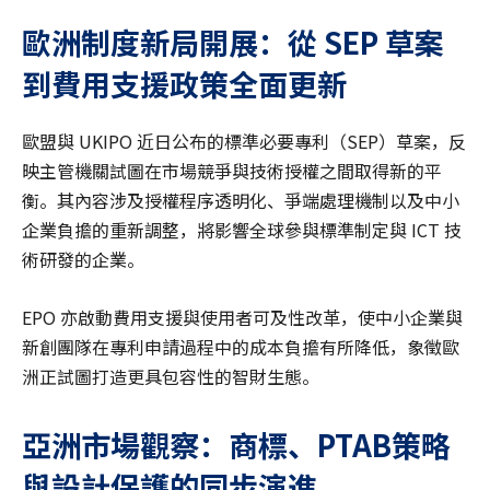
歐洲制度新局開展：從 SEP 草案
到費用支援政策全面更新
歐盟與 UKIPO 近日公布的標準必要專利（SEP）草案，反
映主管機關試圖在市場競爭與技術授權之間取得新的平
衡。其內容涉及授權程序透明化、爭端處理機制以及中小
企業負擔的重新調整，將影響全球參與標準制定與 ICT 技
術研發的企業。
EPO 亦啟動費用支援與使用者可及性改革，使中小企業與
新創團隊在專利申請過程中的成本負擔有所降低，象徵歐
洲正試圖打造更具包容性的智財生態。
亞洲市場觀察：商標、PTAB策略
與設計保護的同步演進