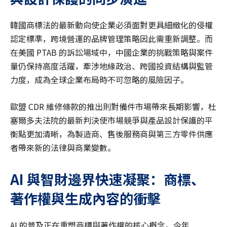
韓國商標法的最新動向使企業必須面對更具細緻化的侵權
認定標準，跨境營運的品牌管理策略因此需重新調整。而
在美國 PTAB 的訴訟場域中，中國企業的挑戰策略與案件
量仍保持高度活躍，牽涉地緣政治、跨國投資結構與監管
力度，成為全球企業布局時不可忽略的風險因子。
歐盟 CDR 維修條款的推出則對備件市場帶來長期影響，杜
塞爾多夫法院的最新判決使市場競爭與產品設計保護的平
衡點更加清晰，為製造商、售後服務商與第三方零件供應
者帶來新的法律與商業變數。
AI
與智財邊界快速凝聚：商標、
著作權與生成內容的衝擊
AI 的普及正在重塑商標與著作權的核心概念。今年