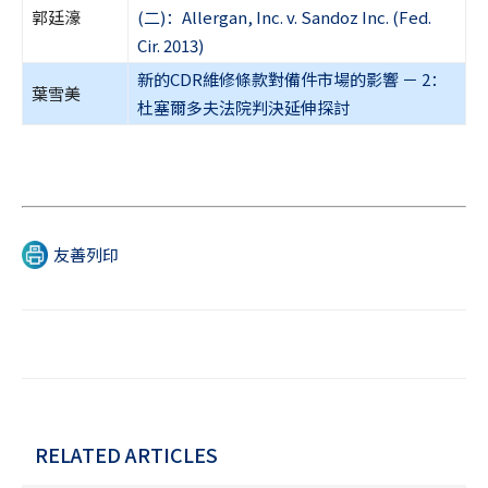
郭廷濠
(二)：Allergan, Inc. v. Sandoz Inc. (Fed.
Cir. 2013)
新的CDR維修條款對備件市場的影響 － 2：
葉雪美
杜塞爾多夫法院判決延伸探討
友善列印
RELATED ARTICLES