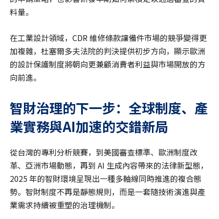
料量。
在工業設計領域，CDR 維修條款讓備件市場的競爭變得更
加複雜，杜塞爾多夫法院的判決提供初步方向，顯示歐洲
的設計保護制度將朝向更兼顧消費者利益與市場開放的方
向前進。
智財治理的下一步：全球制度、產
業實務與AI加速的交錯新局
從台灣的專利分析競賽，到美國審查標準、歐洲制度改
革、亞洲市場動態，再到 AI 生成內容帶來的法律新型態，
2025 年的智財環境呈現出一種多軸線同時推進的複合態
勢。智財制度不再是靜態規則，而是一套隨技術演進與產
業需求持續被重塑的治理機制。