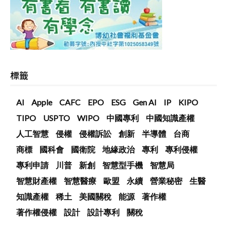
標籤
AI
Apple
CAFC
EPO
ESG
Gen AI
IP
KIPO
TIPO
USPTO
WIPO
中國專利
中國知識產權
人工智慧
侵權
侵權訴訟
創新
半導體
台商
商標
國科會
國衛院
地緣政治
專利
專利侵權
專利申請
川普
新創
智慧型手機
智慧局
智慧財產權
智慧醫療
歐盟
永續
營業秘密
生醫
知識產權
稀土
美國關稅
能源
著作權
著作權侵權
設計
設計專利
關稅