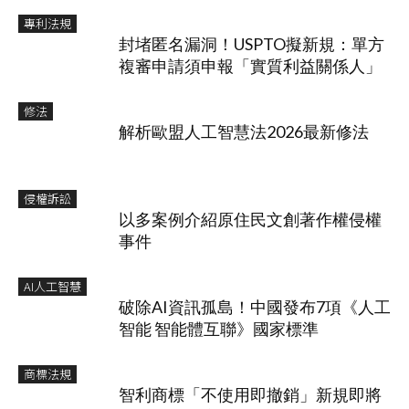
專利法規
封堵匿名漏洞！USPTO擬新規：單方
複審申請須申報「實質利益關係人」
修法
解析歐盟人工智慧法2026最新修法
侵權訴訟
以多案例介紹原住民文創著作權侵權
事件
AI人工智慧
破除AI資訊孤島！中國發布7項《人工
智能 智能體互聯》國家標準
商標法規
智利商標「不使用即撤銷」新規即將