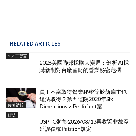
RELATED ARTICLES
AI人工智慧
2026美國聯邦採購大變局：剖析 AI採
購新制對台廠智財的營業秘密危機
員工不當取得營業秘密等於新雇主也
違法取得？第五巡院2020年Six
侵權訴訟
Dimensions v. Perficient案
修法
USPTO將於2026/08/13再收緊非故意
延誤復權Petition規定