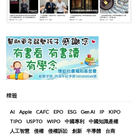
標籤
AI
Apple
CAFC
EPO
ESG
Gen AI
IP
KIPO
TIPO
USPTO
WIPO
中國專利
中國知識產權
人工智慧
侵權
侵權訴訟
創新
半導體
台商