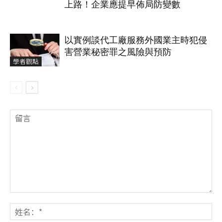
上路！企業應提早佈局防變數
以實例談代工廠服務外國業主時犯侵
害營業秘密罪之風險與預防
學者觀點