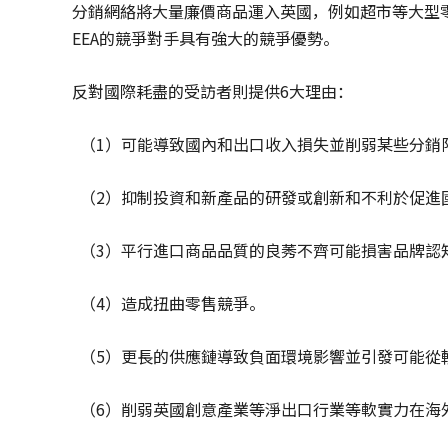
分銷網絡將大量廉價商品運入英國，例如超市等大型
EEA的競爭對手具有強大的競爭優勢。
反對國際耗盡的受訪者則提供6大理由：
（1）可能導致國內和出口收入損失並削弱某些分銷
（2）抑制投資和新產品的研發或創新和不利於促進
（3）平行進口商品品質的良莠不齊可能損害品牌認
（4）造成扭曲零售競爭。
（5）更長的供應鏈導致負面環境影響並引發可能從
（6）削弱英國創意產業等淨出口行業等軟實力在海