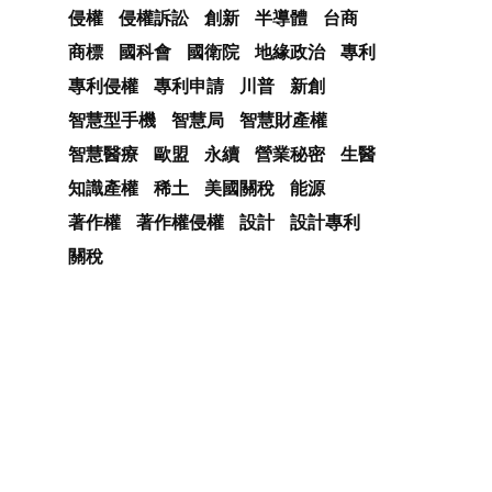
侵權
侵權訴訟
創新
半導體
台商
商標
國科會
國衛院
地緣政治
專利
專利侵權
專利申請
川普
新創
智慧型手機
智慧局
智慧財產權
智慧醫療
歐盟
永續
營業秘密
生醫
知識產權
稀土
美國關稅
能源
著作權
著作權侵權
設計
設計專利
關稅