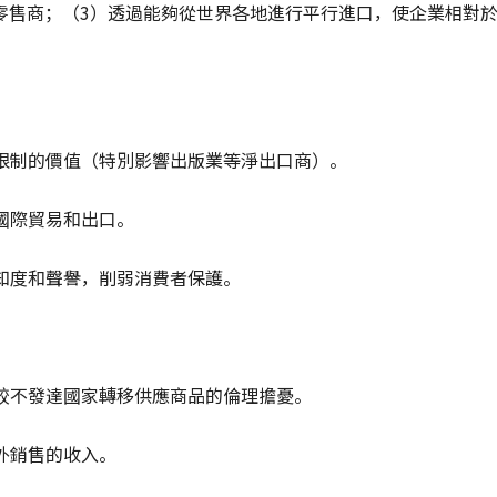
零售商；（3）透過能夠從世界各地進行平行進口，使企業相對
限制的價值（特別影響出版業等淨出口商）。
國際貿易和出口。
知度和聲譽，削弱消費者保護。
較不發達國家轉移供應商品的倫理擔憂。
外銷售的收入。