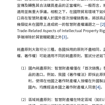
宣傳及轉售其合法購買產品的正當權利。一般而言，
適用並無重大爭議。相較之下，在國際貿易環境下如
口商在智慧財產權人於國外首次授權銷售後，將該商
幾個從未在國際上達成統一的智慧財產權議題之一
[2
Trade-Related Aspects of Intellectual 
爭端排除於其管轄範圍之外
[3]
。
耗盡原則大致可分三種。各國採用的原則不盡相同，
權、著作權）可能適用不同的耗盡原則，嘗試分述如
（1）國內耗盡原則：智慧財產權僅在「首次銷售」
品的進口。例如，我國《著作權法》即採此原
利，使得在他國之著作財產權人授權在外國製
國內，均應經過本國之著作財產權人同意
[4]
。
（2）區域耗盡原則：智慧財產權在特定區域（如E