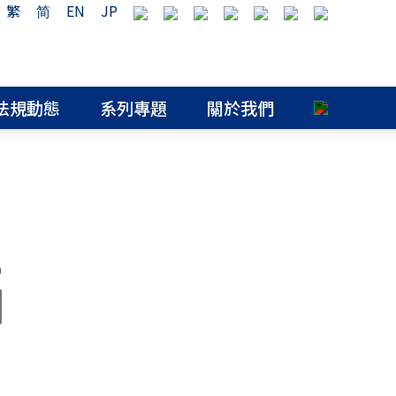
繁
简
EN
JP
法規動態
系列專題
關於我們
0