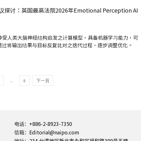
英国最高法院2026年Emotional Perception AI
一种受人类大脑神经结构启发之计算模型，具备机器学习能力，可
透过将输出结果与目标反复比对之迭代过程，逐步调整优化。
...
8
电话：
+886-2-8923-7350
信箱：
Editorial@naipo.com
地址：
234 台湾地区新北市永和区福和路389号五楼