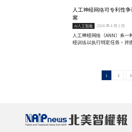
人工神经网络可专利性争议探讨：
案
2026 年 4 月 1 日
AI人工智能
人工神经网络（ANN）系
经训练以执行特定任务，并
1
2
3