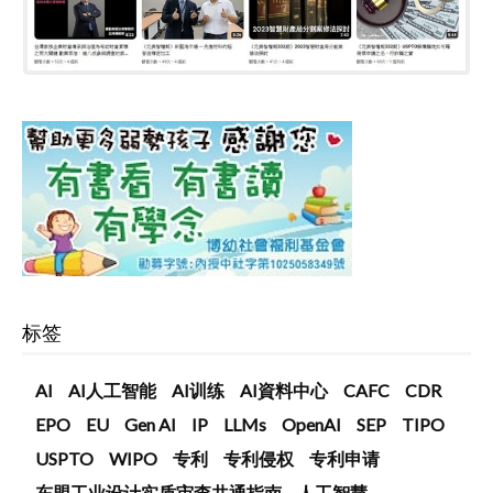
标签
AI
AI人工智能
AI训练
AI資料中心
CAFC
CDR
EPO
EU
Gen AI
IP
LLMs
OpenAI
SEP
TIPO
USPTO
WIPO
专利
专利侵权
专利申请
东盟工业设计实质审查共通指南
人工智慧