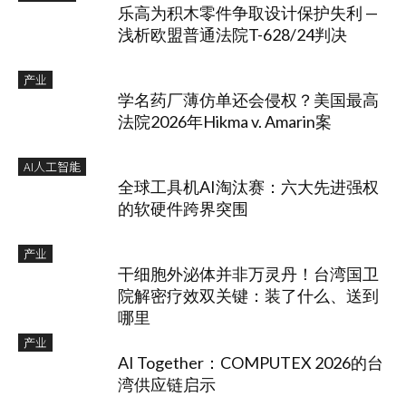
乐高为积木零件争取设计保护失利 —
浅析欧盟普通法院T-628/24判决
产业
学名药厂薄仿单还会侵权？美国最高
法院2026年Hikma v. Amarin案
AI人工智能
全球工具机AI淘汰赛：六大先进强权
的软硬件跨界突围
产业
干细胞外泌体并非万灵丹！台湾国卫
院解密疗效双关键：装了什么、送到
哪里
产业
AI Together：COMPUTEX 2026的台
湾供应链启示