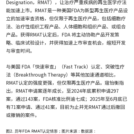
Designation，RMAT），让治疗严重疾病的再生医学疗法
能加速上市。RMAT是一种美国FDA为新型再生医疗产品设
立的加速审查资格，但仅限于再生医疗产品，包括细胞疗
法、治疗性组织工程产品、人体细胞和组织产品、或组合
产品。获得RMAT认定后，FDA 将主动协助产品开发策
略、临床试验设计，并获得加速上市审查机会，缩短开发
与审查时间。
与美国 FDA「快速审查」（Fast Track）认定、突破性疗
法（Breakthrough Therapy）等其他加速通道相比，
RMAT认定的强度更强，但仅限再生医疗产品。寇怡衡指
出，RMAT申请案逐年成长，至2024年底累积申请297
案，通过143案，FDA核准比例逾七成；2025年至6月底已
有71案申请、通过41案，目前为止并无RMAT通过后撤回
或撤销的案件。
图2. 历年FDA RMAT认定情形；图片来源：数据源：