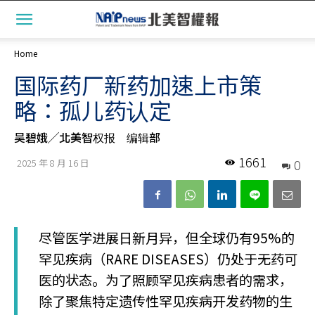
Home
国际药厂新药加速上市策
略：孤儿药认定
吴碧娥╱北美智权报 编辑部
1661
0
2025 年 8 月 16 日
尽管医学进展日新月异，但全球仍有95%的
罕见疾病（RARE DISEASES）仍处于无药可
医的状态。为了照顾罕见疾病患者的需求，
除了聚焦特定遗传性罕见疾病开发药物的生