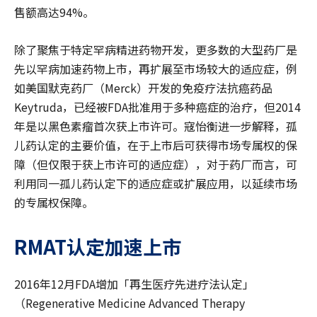
售额高达94%。
除了聚焦于特定罕病精进药物开发，更多数的大型药厂是
先以罕病加速药物上市，再扩展至市场较大的适应症，例
如美国默克药厂（Merck）开发的免疫疗法抗癌药品
Keytruda，已经被FDA批准用于多种癌症的治疗，但2014
年是以黑色素瘤首次获上市许可。寇怡衡进一步解释，孤
儿药认定的主要价值，在于上市后可获得市场专属权的保
障（但仅限于获上市许可的适应症），对于药厂而言，可
利用同一孤儿药认定下的适应症或扩展应用，以延续市场
的专属权保障。
RMAT
认定加速上市
2016年12月FDA增加「再生医疗先进疗法认定」
（Regenerative Medicine Advanced Therapy