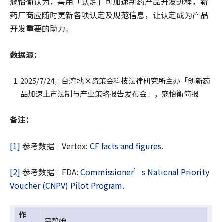
寇怡衡认为，善用「认定」可加速新药产品开发进程，新
药厂商应随时更新各项认定及规范信息，让认定成为产品
开发重要的助力。
数据源：
2025/7/24，台湾地区资策会科技法律研究所主办「创新药
品加速上市法制与产业策略报告发布会」，寇怡衡简报
备注：
[1]
参考数据：Vertex:
CF facts and figures
.
[2]
参考数据：FDA:
Commissioner’s National Priority
Voucher (CNPV) Pilot Program
.
作
吴碧娥