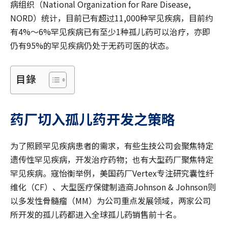
病组织（National Organization for Rare Disease,
NORD）统计，目前已有超过11,000种罕见疾病，目前约
有4%～6%罕见疾病已有至少1种孤儿药可以治疗，亦即
仍有95%的罕见疾病仍处于无药可医的状态。
目錄
药厂切入孤儿药开发之策略
为了照顾罕见疾病患者的需求，有些生技公司会聚焦特定
遗传性罕见疾病，开发治疗药物；也有大型药厂聚焦特定
罕见疾病。寇怡衡举例，美国药厂Vertex专注研究囊性纤
维化（CF）、大型医疗保健制造商Johnson & Johnson则
以多发性骨髓瘤（MM）为公司重点发展领域，两家公司
所开发的孤儿药都进入全球孤儿药销售前十名。