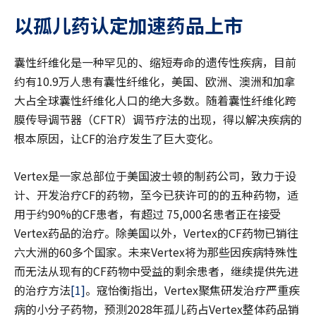
以孤儿药认定加速药品上市
囊性纤维化是一种罕见的、缩短寿命的遗传性疾病，目前
约有10.9万人患有囊性纤维化，美国、欧洲、澳洲和加拿
大占全球囊性纤维化人口的绝大多数。随着囊性纤维化跨
膜传导调节器（CFTR）调节疗法的出现，得以解决疾病的
根本原因，让CF的治疗发生了巨大变化。
Vertex是一家总部位于美国波士顿的制药公司，致力于设
计、开发治疗CF的药物，至今已获许可的的五种药物，适
用于约90%的CF患者，有超过 75,000名患者正在接受
Vertex药品的治疗。除美国以外，Vertex的CF药物已销往
六大洲的60多个国家。未来Vertex将为那些因疾病特殊性
而无法从现有的CF药物中受益的剩余患者，继续提供先进
的治疗方法
[1]
。寇怡衡指出，Vertex聚焦研发治疗严重疾
病的小分子药物，预测2028年孤儿药占Vertex整体药品销