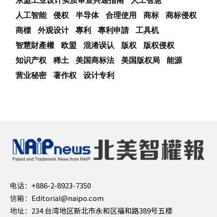
人工智能
侵权
半导体
合理使用
商标
商标侵权
商標
外观设计
專利
專利申請
工具机
智慧財產權
欧盟
混淆误认
版权
版权侵权
知识产权
稀土
美国商标法
美国版权局
能源
营业秘密
著作权
设计专利
电话：
+886-2-8923-7350
信箱：
Editorial@naipo.com
地址：
234 台湾地区新北市永和区福和路389号五楼