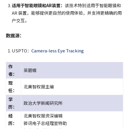
适用于智能眼镜和
AR
装置：
该技术特别适用于智能眼镜和
AR 装置，能够提供更自然的使用体验，并支持更精确的用
户交互。
数据源：
USPTO：
Camera-less Eye Tracking
作
吴碧娥
者：
现
北美智权报主编
任：
学
政治大学新闻研究所
历：
经
北美智权报资深编辑
历：
骅讯电子总经理室特助