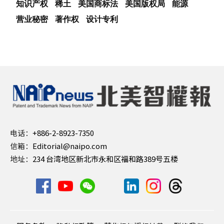
知识产权
稀土
美国商标法
美国版权局
能源
营业秘密
著作权
设计专利
电话：
+886-2-8923-7350
信箱：
Editorial@naipo.com
地址：
234 台湾地区新北市永和区福和路389号五楼