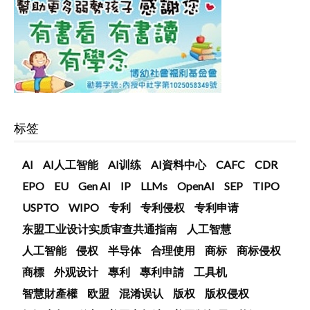
标签
AI
AI人工智能
AI训练
AI資料中心
CAFC
CDR
EPO
EU
Gen AI
IP
LLMs
OpenAI
SEP
TIPO
USPTO
WIPO
专利
专利侵权
专利申请
东盟工业设计实质审查共通指南
人工智慧
人工智能
侵权
半导体
合理使用
商标
商标侵权
商標
外观设计
專利
專利申請
工具机
智慧財產權
欧盟
混淆误认
版权
版权侵权