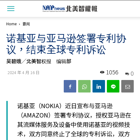
Home
要闻
诺基亚与亚马逊签署专利协
议，结束全球专利诉讼
吴碧娥╱北美智权报 编辑部
1056
0
2024 年 4 月 16 日
诺基亚（NOKIA）近日宣布与亚马逊
（AMAZON）签署专利协议，授权亚马逊在
其流媒体服务及设备中使用诺基亚的视频技
术，双方同意终止了全球的专利诉讼，双方