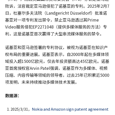
败诉，法官裁定亚马逊侵犯了诺基亚的专利。2025年2月7
日，杜塞尔多夫法院（Landgericht Düsseldorf）批准诺
基亚对一项专利发出禁令，禁止亚马逊透过其Prime
Video服务侵犯EP2271048（提供多媒体服务的方法）专
利，这是诺基亚首次赢得了大型串流媒体服务的禁令。
诺基亚和亚马逊签署的专利协议，被视为诺基亚在知识产
权布局的重要进展。诺基亚表示，自2000年起在多媒体领
域投入超1500亿欧元，仅去年投资额高达45亿欧元。诺基
亚首席授权官Arvin Patel强调，诺基亚作为多媒体、视频
压缩、内容传输等领域的领导者，过去25年已积累近5000
项发明，未来持续推动多媒体技术发展。
数据
源
：
2025/3/31，
Nokia and Amazon sign patent agreement