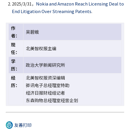
2025/3/31，
Nokia and Amazon Reach Licensing Deal to
End Litigation Over Streaming Patents
.
作
吴碧娥
者：
现
北美智权报主编
任：
学
政治大学新闻研究所
历：
经
北美智权报资深编辑
历：
骅讯电子总经理室特助
经济日报财经组记者
东森购物总经理室经营企划
友善打印