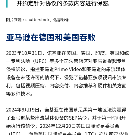
并约定针对协议的条款内容进行保密。
图片来源 : shutterstock、达志影像
亚马逊在德国和美国吞败
2023年10月31日，诺基亚在美国、德国、印度、英国和统
一专利法院（UPC）等多个司法管辖区对亚马逊提起专利
侵权诉讼，指控亚马逊Prime Video和亚马逊的串流媒体
设备在未经许可的情况下，侵犯了诺基亚多项视讯串流专
利，包括视频压缩、内容交付、内容推荐和硬件相关方面
等多种技术。
2024年9月19日，诺基亚在德国慕尼黑第一地区法院赢得
了亚马逊某些串流媒体设备的SEP禁令，并于第一时间开
始执行该禁令；2024年12月20日美国国际贸易委员会
（ITC），而后美国国际贸易委员会（ITC）亦认定亚马逊