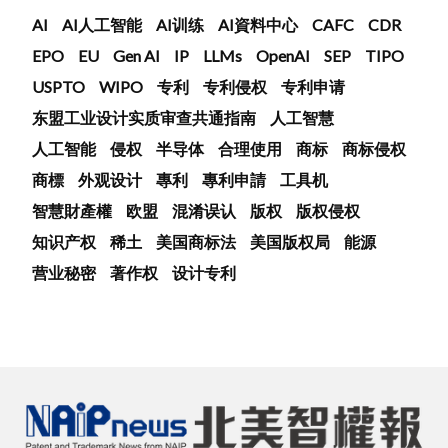
AI
AI人工智能
AI训练
AI資料中心
CAFC
CDR
EPO
EU
Gen AI
IP
LLMs
OpenAI
SEP
TIPO
USPTO
WIPO
专利
专利侵权
专利申请
东盟工业设计实质审查共通指南
人工智慧
人工智能
侵权
半导体
合理使用
商标
商标侵权
商標
外观设计
專利
專利申請
工具机
智慧財產權
欧盟
混淆误认
版权
版权侵权
知识产权
稀土
美国商标法
美国版权局
能源
营业秘密
著作权
设计专利