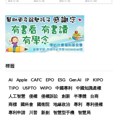
標籤
AI
Apple
CAFC
EPO
ESG
Gen AI
IP
KIPO
TIPO
USPTO
WIPO
中國專利
中國知識產權
人工智慧
侵權
侵權訴訟
創新
半導體
台商
商標
國科會
國衛院
地緣政治
專利
專利侵權
專利申請
川普
新創
智慧型手機
智慧局