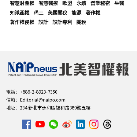
智慧財產權
智慧醫療
歐盟
永續
營業秘密
生醫
知識產權
稀土
美國關稅
能源
著作權
著作權侵權
設計
設計專利
關稅
電話：
+886-2-8923-7350
信箱：
Editorial@naipo.com
地址：
234 新北市永和區福和路389號五樓