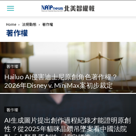
Home
法規動態
著作權
著作權
著作權
Hailuo AI侵害迪士尼原創角色著作權？
2026年Disney v. MiniMax案初步裁定
著作權
AI生成圖片提出創作過程紀錄才能證明原創
性？從2025年貓咪晶鑽吊墜案看中國法院