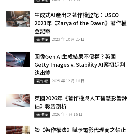
生成式AI產出之著作權登記：USCO
2023年《Zarya of the Dawn》著作權
登記案
2023 年 10 月 25 日
著作權
圖像Gen AI生成結果不侵權？英國
Getty Images v. Stability AI案初步判
決出爐
2025 年 12 月 16 日
著作權
英國2026年《著作權與人工智慧影響評
估》報告剖析
2026 年 4 月 16 日
著作權
談《著作權法》賦予電影代理商之禁止