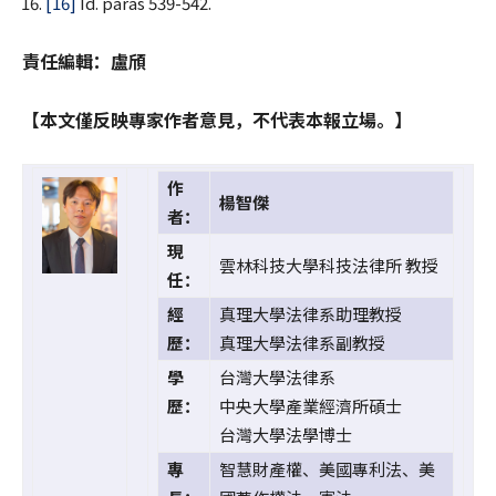
[16]
Id. paras 539-542.
責任編輯：盧頎
【本文僅反映專家作者意見，不代表本報立場。】
作
楊智傑
者：
現
雲林科技大學科技法律所 教授
任：
經
真理大學法律系助理教授
歷：
真理大學法律系副教授
學
台灣大學法律系
歷：
中央大學產業經濟所碩士
台灣大學法學博士
專
智慧財產權、美國專利法、美