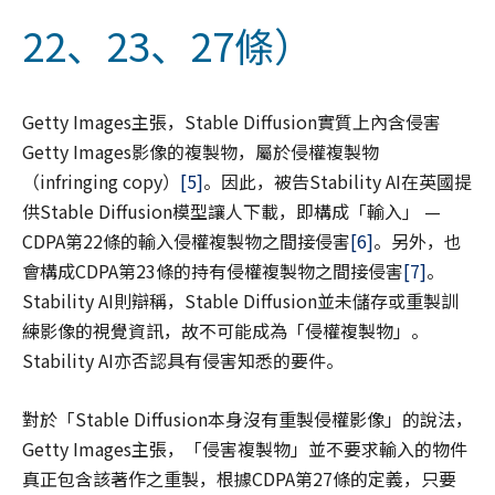
22、23、27條）
Getty Images主張，Stable Diffusion實質上內含侵害
Getty Images影像的複製物，屬於侵權複製物
（infringing copy）
[5]
。因此，被告Stability AI在英國提
供Stable Diffusion模型讓人下載，即構成「輸入」 —
CDPA第22條的輸入侵權複製物之間接侵害
[6]
。另外，也
會構成CDPA第23條的持有侵權複製物之間接侵害
[7]
。
Stability AI則辯稱，Stable Diffusion並未儲存或重製訓
練影像的視覺資訊，故不可能成為「侵權複製物」。
Stability AI亦否認具有侵害知悉的要件。
對於「Stable Diffusion本身沒有重製侵權影像」的說法，
Getty Images主張，「侵害複製物」並不要求輸入的物件
真正包含該著作之重製，根據CDPA第27條的定義，只要