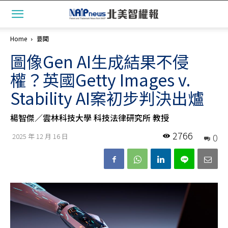
Home
要聞
圖像Gen AI生成結果不侵
權？英國Getty Images v.
Stability AI案初步判決出爐
楊智傑／雲林科技大學 科技法律研究所 教授
2766
0
2025 年 12 月 16 日