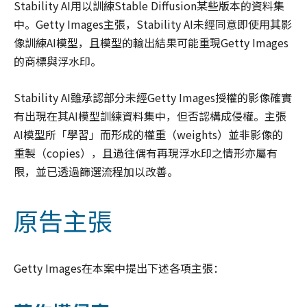
Stability AI用以訓練Stable Diffusion某些版本的資料集
中。Getty Images主張，Stability AI未經同意即使用其影
像訓練AI模型，且模型的輸出結果可能重現Getty Images
的商標與浮水印。
Stability AI雖承認部分未經Getty Images授權的影像確實
有出現在其AI模型訓練資料集中，但否認構成侵權。主張
AI模型所「學習」而形成的權重（weights）並非影像的
重製（copies），且過往偶有再現浮水印之情形亦屬有
限，並已透過篩選流程加以改善。
原告主張
Getty Images在本案中提出下述各項主張：