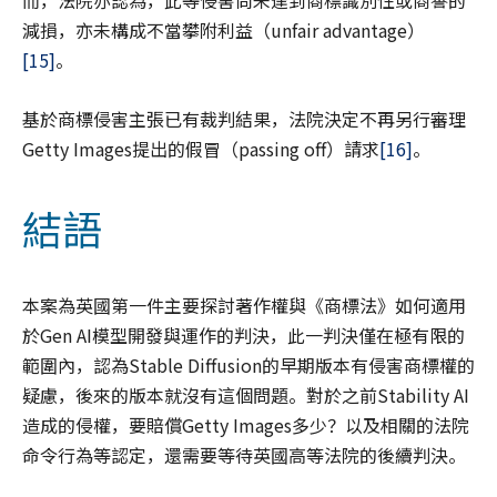
而，法院亦認為，此等侵害尚未達到商標識別性或商譽的
減損，亦未構成不當攀附利益（unfair advantage）
[15]
。
基於商標侵害主張已有裁判結果，法院決定不再另行審理
Getty Images提出的假冒（passing off）請求
[16]
。
結語
本案為英國第一件主要探討著作權與《商標法》如何適用
於Gen AI模型開發與運作的判決，此一判決僅在極有限的
範圍內，認為Stable Diffusion的早期版本有侵害商標權的
疑慮，後來的版本就沒有這個問題。對於之前Stability AI
造成的侵權，要賠償Getty Images多少？以及相關的法院
命令行為等認定，還需要等待英國高等法院的後續判決。