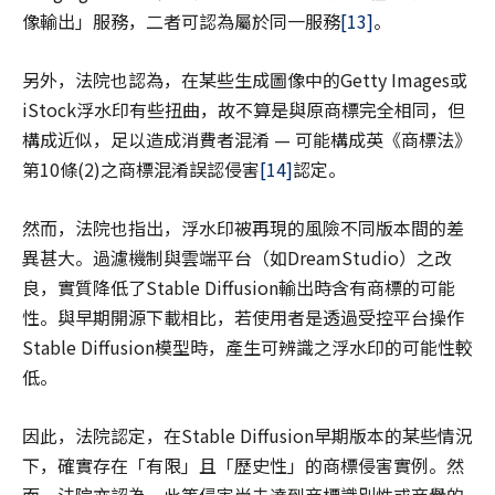
像輸出」服務，二者可認為屬於同一服務
[13]
。
另外，法院也認為，在某些生成圖像中的Getty Images或
iStock浮水印有些扭曲，故不算是與原商標完全相同，但
構成近似，足以造成消費者混淆 — 可能構成英《商標法》
第10條(2)之商標混淆誤認侵害
[14]
認定。
然而，法院也指出，浮水印被再現的風險不同版本間的差
異甚大。過濾機制與雲端平台（如DreamStudio）之改
良，實質降低了Stable Diffusion輸出時含有商標的可能
性。與早期開源下載相比，若使用者是透過受控平台操作
Stable Diffusion模型時，產生可辨識之浮水印的可能性較
低。
因此，法院認定，在Stable Diffusion早期版本的某些情況
下，確實存在「有限」且「歷史性」的商標侵害實例。然