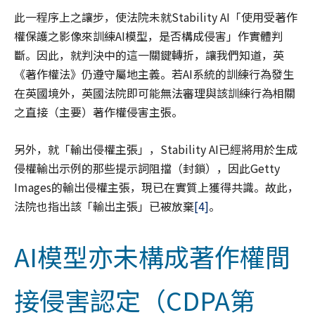
此一程序上之讓步，使法院未就Stability AI「使用受著作
權保護之影像來訓練AI模型，是否構成侵害」作實體判
斷。因此，就判決中的這一關鍵轉折，讓我們知道，英
《著作權法》仍遵守屬地主義。若AI系統的訓練行為發生
在英國境外，英國法院即可能無法審理與該訓練行為相關
之直接（主要）著作權侵害主張。
另外，就「輸出侵權主張」，Stability AI已經將用於生成
侵權輸出示例的那些提示詞阻擋（封鎖），因此Getty
Images的輸出侵權主張，現已在實質上獲得共識。故此，
法院也指出該「輸出主張」已被放棄
[4]
。
AI模型亦未構成著作權間
接侵害認定（CDPA第