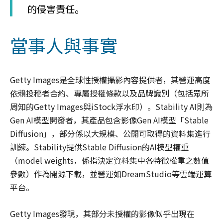
的侵害責任。
當事人與事實
Getty Images是全球性授權攝影內容提供者，其營運高度
依賴投稿者合約、專屬授權條款以及品牌識別（包括眾所
周知的Getty Images與iStock浮水印）。Stability AI則為
Gen AI模型開發者，其產品包含影像Gen AI模型「Stable
Diffusion」，部分係以大規模、公開可取得的資料集進行
訓練。Stability提供Stable Diffusion的AI模型權重
（model weights，係指決定資料集中各特徵權重之數值
參數）作為開源下載，並營運如DreamStudio等雲端運算
平台。
Getty Images發現，其部分未授權的影像似乎出現在