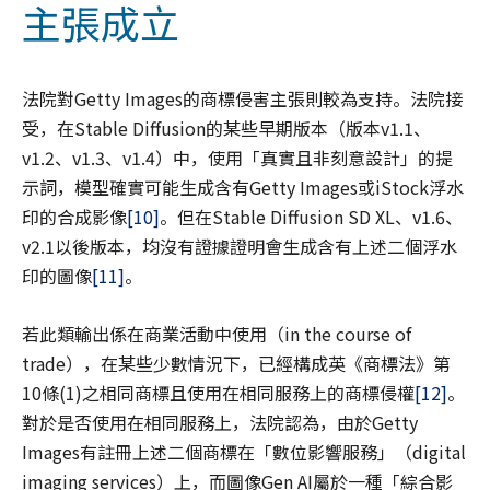
主張成立
法院對Getty Images的商標侵害主張則較為支持。法院接
受，在Stable Diffusion的某些早期版本（版本v1.1、
v1.2、v1.3、v1.4）中，使用「真實且非刻意設計」的提
示詞，模型確實可能生成含有Getty Images或iStock浮水
印的合成影像
[10]
。但在Stable Diffusion SD XL、v1.6、
v2.1以後版本，均沒有證據證明會生成含有上述二個浮水
印的圖像
[11]
。
若此類輸出係在商業活動中使用（in the course of
trade），在某些少數情況下，已經構成英《商標法》第
10條(1)之相同商標且使用在相同服務上的商標侵權
[12]
。
對於是否使用在相同服務上，法院認為，由於Getty
Images有註冊上述二個商標在「數位影響服務」（digital
imaging services）上，而圖像Gen AI屬於一種「綜合影