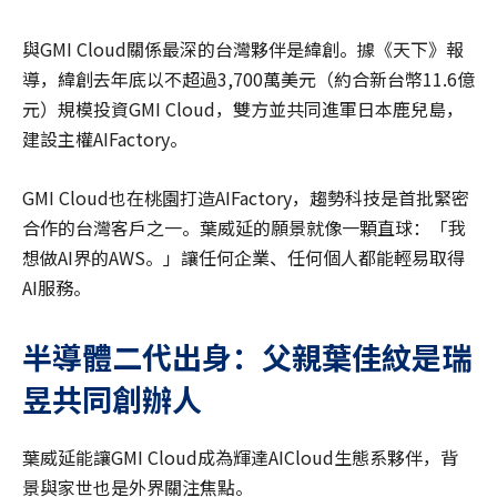
與GMI Cloud關係最深的台灣夥伴是緯創。據《天下》報
導，緯創去年底以不超過3,700萬美元（約合新台幣11.6億
元）規模投資GMI Cloud，雙方並共同進軍日本鹿兒島，
建設主權AIFactory。
GMI Cloud也在桃園打造AIFactory，趨勢科技是首批緊密
合作的台灣客戶之一。葉威延的願景就像一顆直球：「我
想做AI界的AWS。」讓任何企業、任何個人都能輕易取得
AI服務。
半導體二代出身：父親葉佳紋是瑞
昱共同創辦人
葉威延能讓GMI Cloud成為輝達AICloud生態系夥伴，背
景與家世也是外界關注焦點。