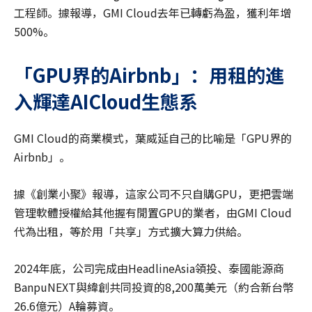
工程師。據報導，GMI Cloud去年已轉虧為盈，獲利年增
500%。
「GPU
界的Airbnb
」：用租的進
入輝達AICloud
生態系
GMI Cloud的商業模式，葉威延自己的比喻是「GPU界的
Airbnb」。
據《創業小聚》報導，這家公司不只自購GPU，更把雲端
管理軟體授權給其他握有閒置GPU的業者，由GMI Cloud
代為出租，等於用「共享」方式擴大算力供給。
2024年底，公司完成由HeadlineAsia領投、泰國能源商
BanpuNEXT與緯創共同投資的8,200萬美元（約合新台幣
26.6億元）A輪募資。