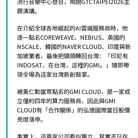
流行音樂中心登台，揭開GTCTAIPEI2026主
題演講。
在介紹全球各地崛起的AI雲端服務商時，他
逐一點名COREWEAVE、NEBIUS、英國的
NSCALE、韓國的NAVER CLOUD、印度與新
加坡業者，最後把鏡頭轉回台灣：「印尼有
INDOSAT、在台灣，這裡的GMI。」隨即帶
領全場為這家台灣新創鼓掌。
被黃仁勳當眾點名的GMI CLOUD，是一家成
立僅約四年的算力服務商，因此與GMI
CLOUD有「合作關係」的弘憶國際當日股價
亮燈漲停。
事實上，這兩家公司看似獨立，其實不只在