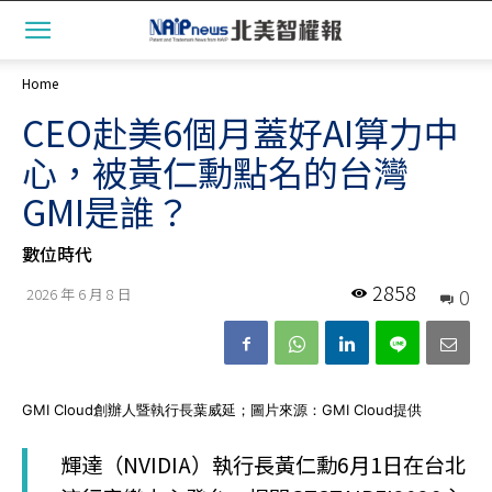
Home
CEO赴美6個月蓋好AI算力中
心，被黃仁勳點名的台灣
GMI是誰？
數位時代
2858
0
2026 年 6 月 8 日
GMI Cloud創辦人暨執行長葉威延；圖片來源：GMI Cloud提供
輝達（NVIDIA）執行長黃仁勳6月1日在台北