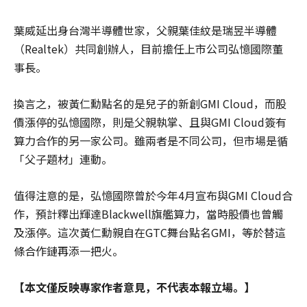
葉威延出身台灣半導體世家，父親葉佳紋是瑞昱半導體
（Realtek）共同創辦人，目前擔任上市公司弘憶國際董
事長。
換言之，被黃仁勳點名的是兒子的新創GMI Cloud，而股
價漲停的弘憶國際，則是父親執掌、且與GMI Cloud簽有
算力合作的另一家公司。雖兩者是不同公司，但市場是循
「父子題材」連動。
值得注意的是，弘憶國際曾於今年4月宣布與GMI Cloud合
作，預計釋出輝達Blackwell旗艦算力，當時股價也曾觸
及漲停。這次黃仁勳親自在GTC舞台點名GMI，等於替這
條合作鏈再添一把火。
【本文僅反映專家作者意見，不代表本報立場。】