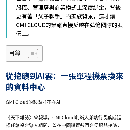
股權、管理層與商業模式上深度綁定，背後
更有著「父子聯手」的家族背景，這才讓
GMI CLOUD的榮耀直接反映在弘憶國際的股
價上。
目錄
從挖礦到AI
雲：一張單程機票換來
的資料中心
GMI Cloud的起點並不在AI。
《天下雜誌》曾報導，GMI Cloud創辦人兼執行長葉威延
擔任創投合夥人期間，曾在中國購置數百台伺服器挖礦，