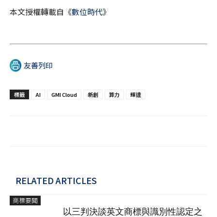
本文授權轉載自《
數位時代
》
友善列印
標籤
AI
GMI Cloud
新創
算力
輝達
RELATED ARTICLES
商標要聞
以三判決談英文商標與識別性認定之