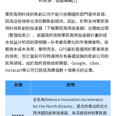
料來源：各國機構
[1]
軍民兩用科技的新創公司不能只依賴國防部門提供資源，
因為這些技術也須仰賴新創提供。因此，針對支持軍民兩
用科技新創的加速器（下稱軍民兩用加速器）也開始出現
（整理如表2），各國政府資助軍民兩用加速器計畫的成
本效益分析目的很明確—在考慮商業化的市場機會時，前
期資本成本為零；舉例而言，GPS最初是僅用於軍事用途
的技術，但它當前可同時運用在有基礎設施的新創公司的
民用領域。由於政府資助技術開發，Google、Uber、
Instacart等公司已經成為價值數十億美元的企業。
名稱
說明
全名為Defence Innovation Accelerator
for the North Atlantic，是北約推出的北大
西洋國防創新加速器，為深度技術和軍民兩