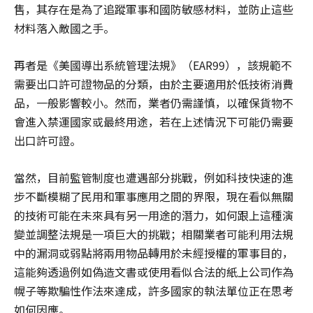
售，其存在是為了追蹤軍事和國防敏感材料，並防止這些
材料落入敵國之手。
再者是《美國導出系統管理法規》（EAR99），該規範不
需要出口許可證物品的分類，由於主要適用於低技術消費
品，一般影響較小。然而，業者仍需謹慎，以確保貨物不
會進入禁運國家或最終用途，若在上述情況下可能仍需要
出口許可證。
當然，目前監管制度也遭遇部分挑戰，例如科技快速的進
步不斷模糊了民用和軍事應用之間的界限，現在看似無關
的技術可能在未來具有另一用途的潛力，如何跟上這種演
變並調整法規是一項巨大的挑戰；相關業者可能利用法規
中的漏洞或弱點將兩用物品轉用於未經授權的軍事目的，
這能夠透過例如偽造文書或使用看似合法的紙上公司作為
幌子等欺騙性作法來達成，許多國家的執法單位正在思考
如何因應。