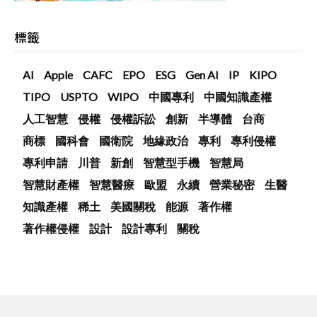
標籤
AI
Apple
CAFC
EPO
ESG
Gen AI
IP
KIPO
TIPO
USPTO
WIPO
中國專利
中國知識產權
人工智慧
侵權
侵權訴訟
創新
半導體
台商
商標
國科會
國衛院
地緣政治
專利
專利侵權
專利申請
川普
新創
智慧型手機
智慧局
智慧財產權
智慧醫療
歐盟
永續
營業秘密
生醫
知識產權
稀土
美國關稅
能源
著作權
著作權侵權
設計
設計專利
關稅