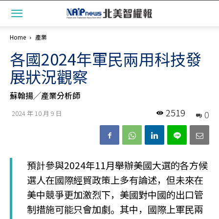
Home
產業
各國2024年軍民兩用科技發
展狀況觀察
蘇翰揚╱產業分析師
2519
0
2024 年 10 月 9 日
預計參與2024年11月舉辦美國大選的各方候
選人在國際經貿政策上多有論述，但未來在
美中競爭更加激烈下，美國對中國的出口管
制措施可能只會加劇。其中，國際上軍民兩