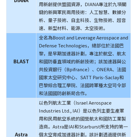
DIANA
用新創提供盟國資源，DIANA專注於九項關
鍵的新興軍民兩用技術：人工智慧、數據分
析、量子技術、自主科技、生物技術、超音
速、新型材料、能源、太空技術。
全名為Boost and Leverage Aerospace and
Defense Technologies，總部位於法國巴
黎，是早期加速器計劃，專注於航空、航太
BLAST
和國防垂直領域的新創技術；該加速器與公
共投資銀行（Bpifrance）、ONERA、法國
國家太空研究中心、SATT Paris-Saclay和
巴黎綜合理工學院、法國跨軍種太空司令部
和法國國防創新局合作。
以色列航太工業（Israel Aerospace
Industries Ltd., IAI）是以色列主要生產軍
用和民用航空系統的國營航太和國防工業製
造商。Astra是IAI和Starburst所支持的第一
Astra
個太空育成加速器計劃，該計劃透過提供新