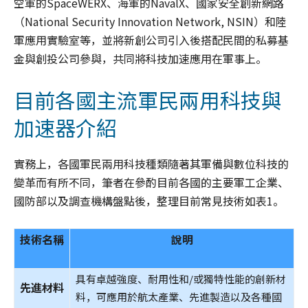
空軍的SpaceWERX、海軍的NavalX、國家安全創新網路
（National Security Innovation Network, NSIN）和陸
軍應用實驗室等，並將新創公司引入後搭配民間的私募基
金與創投公司參與，共同將科技加速應用在軍事上。
目前各國主流軍民兩用科技與
加速器介紹
實務上，各國軍民兩用科技種類隨著其軍備與數位科技的
變革而有所不同，筆者在參酌目前各國的主要軍工企業、
國防部以及調查機構盤點後，整理目前常見技術如表1。
技術名稱
說明
具有卓越強度、耐用性和/或獨特性能的創新材
先進材料
料，可應用於航太產業、先進製造以及各種國