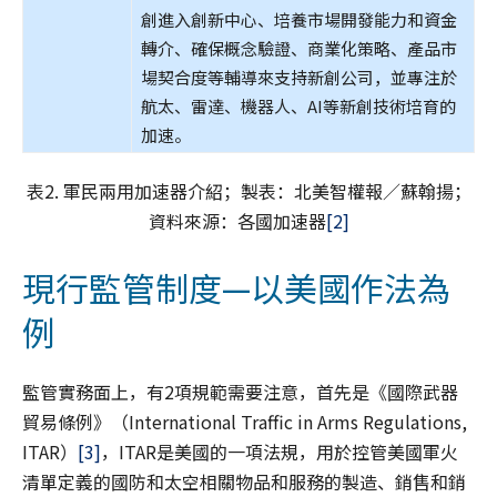
創進入創新中心、培養市場開發能力和資金
轉介、確保概念驗證、商業化策略、產品市
場契合度等輔導來支持新創公司，並專注於
航太、雷達、機器人、AI等新創技術培育的
加速。
表2. 軍民兩用加速器介紹；製表：北美智權報／蘇翰揚；
資料來源：各國加速器
[2]
現行監管制度—以美國作法為
例
監管實務面上，有2項規範需要注意，首先是《國際武器
貿易條例》（International Traffic in Arms Regulations,
ITAR）
[3]
，ITAR是美國的一項法規，用於控管美國軍火
清單定義的國防和太空相關物品和服務的製造、銷售和銷