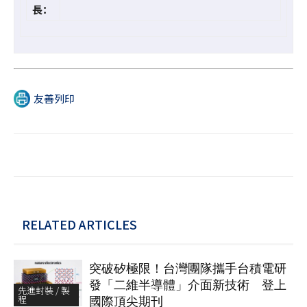
長：
友善列印
RELATED ARTICLES
突破矽極限！台灣團隊攜手台積電研
發「二維半導體」介面新技術 登上
先進封裝 / 製
程
國際頂尖期刊