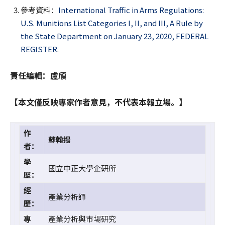
參考資料：
International Traffic in Arms Regulations:
U.S. Munitions List Categories I, II, and III, A Rule by
the State Department on January 23, 2020, FEDERAL
REGISTER
.
責任編輯：盧頎
【本文僅反映專家作者意見，不代表本報立場。】
作
蘇翰揚
者：
學
國立中正大學企研所
歷：
經
產業分析師
歷：
專
產業分析與市場研究