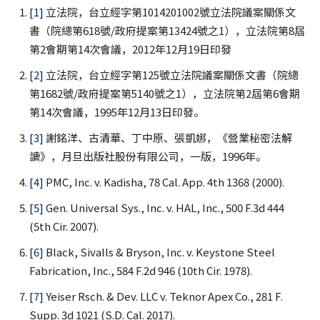
[1]
立法院，台立經字第1014201002號立法院議案關係文
書（院總第618號/政府提案第13424號之1），立法院第8屆
第2會期第14次會議，2012年12月19日印發
[2]
立法院，台立經字第125號立法院議案關係文書（院總
第1682號/政府提案第5140號之1），立法院第2屆第6會期
第14次會議，1995年12月13日印發。
[3]
謝銘洋、古清華、丁中原、張凱娜，《營業秘密法解
讀》，月旦出版社股份有限公司，一版，1996年。
[4]
PMC, Inc. v. Kadisha, 78 Cal. App. 4th 1368 (2000).
[5]
Gen. Universal Sys., Inc. v. HAL, Inc., 500 F.3d 444
(5th Cir. 2007).
[6]
Black, Sivalls & Bryson, Inc. v. Keystone Steel
Fabrication, Inc., 584 F.2d 946 (10th Cir. 1978).
[7]
Yeiser Rsch. & Dev. LLC v. Teknor Apex Co., 281 F.
Supp. 3d 1021 (S.D. Cal. 2017).