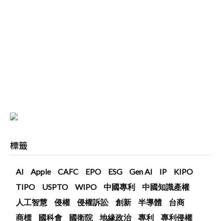
標籤
AI
Apple
CAFC
EPO
ESG
Gen AI
IP
KIPO
TIPO
USPTO
WIPO
中國專利
中國知識產權
人工智慧
侵權
侵權訴訟
創新
半導體
台商
商標
國科會
國衛院
地緣政治
專利
專利侵權