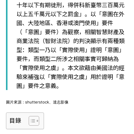
十年以下有期徒刑，得併科新臺幣三百萬元
以上五千萬元以下之罰金」。以「意圖在外
國、大陸地區、香港或澳門使用」要件
（「意圖」要件）為觀察，相關智慧財產及
商業法院（智財法院）的判決顯示有兩種類
型：類型一乃以「實際使用」證明「意圖」
要件，而類型二所涉之相關事實可歸納為
「實際使用之虞」。本文欲藉由美國法的經
驗來補強以「實際使用之虞」用於證明「意
圖」要件之意義。
圖片來源 : shutterstock、達志影像
目錄