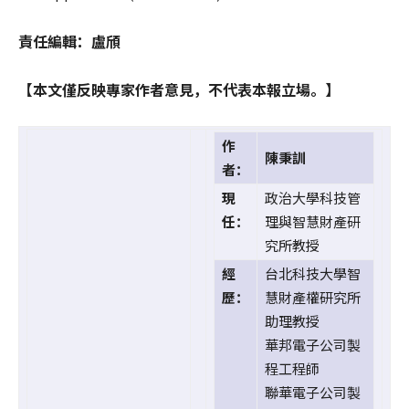
責任編輯：盧頎
【本文僅反映專家作者意見，不代表本報立場。】
作
陳秉訓
者：
現
政治大學科技管
任：
理與智慧財產研
究所教授
經
台北科技大學智
歷：
慧財產權研究所
助理教授
華邦電子公司製
程工程師
聯華電子公司製