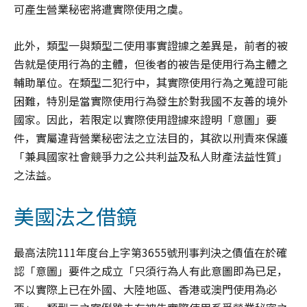
可產生營業秘密將遭實際使用之虞。
此外，類型一與類型二使用事實證據之差異是，前者的被
告就是使用行為的主體，但後者的被告是使用行為主體之
輔助單位。在類型二犯行中，其實際使用行為之蒐證可能
困難，特別是當實際使用行為發生於對我國不友善的境外
國家。因此，若限定以實際使用證據來證明「意圖」要
件，實屬違背營業秘密法之立法目的，其欲以刑責來保護
「兼具國家社會競爭力之公共利益及私人財產法益性質」
之法益。
美國法之借鏡
最高法院111年度台上字第3655號刑事判決之價值在於確
認「意圖」要件之成立「只須行為人有此意圖即為已足，
不以實際上已在外國、大陸地區、香港或澳門使用為必