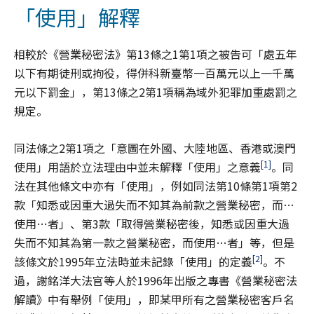
「使用」解釋
相較於《營業秘密法》第13條之1第1項之被告可「處五年
以下有期徒刑或拘役，得併科新臺幣一百萬元以上一千萬
元以下罰金」，第13條之2第1項稱為域外犯罪加重處罰之
規定。
同法條之2第1項之「意圖在外國、大陸地區、香港或澳門
[1]
使用」用語於立法理由中並未解釋「使用」之意義
。同
法在其他條文中亦有「使用」，例如同法第10條第1項第2
款「知悉或因重大過失而不知其為前款之營業秘密，而…
使用…者」、第3款「取得營業秘密後，知悉或因重大過
失而不知其為第一款之營業秘密，而使用…者」等，但是
[2]
該條文於1995年立法時並未記錄「使用」的定義
。不
過，謝銘洋大法官等人於1996年出版之專書《營業秘密法
解讀》中有舉例「使用」，即某甲所有之營業秘密客戶名