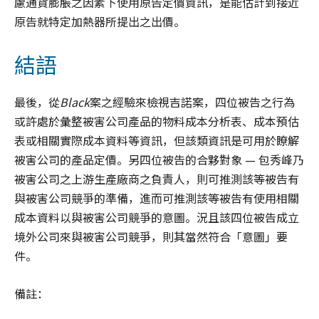
慮通貨膨脹之因素下使用原告定價資訊，是能估計到接近
原告就特定加熱器所提出之出價。
結語
最後，從
Black
案之經驗來檢視吉諾案，四位被告之行為
或許處於彙整被害公司產品的物料成本分析表、成本預估
表或相關實際成本資料等資訊，但該類資訊是可用於瞭解
被害公司的產品定價。另四位被告的合夥對象 — 包秀峰乃
被害公司之上游生產廠商之負責人，則可推測該等被告有
與被害公司競爭的準備，進而可推測該等被告有使用相關
成本資料以與被害公司競爭的意圖。況且該四位被告成立
境外公司來與被害公司競爭，則其當然符合「意圖」要
件。
備註：