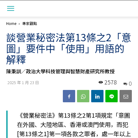
Home
專家觀點
談營業秘密法第13條之2「意
圖」要件中「使用」用語的
解釋
陳秉訓／政治大學科技管理與智慧財產研究所教授
2578
0
2025 年 1 月 23 日
《營業秘密法》第13條之2第1項規定「意圖
在外國、大陸地區、香港或澳門使用，而犯
[第13條之1]第一項各款之罪者，處一年以上