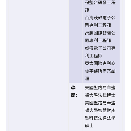
程整合研發工程
師
台灣茂矽電子公
司專利工程師
禹騰國際智權公
司專利工程師
威盛電子公司專
利工程師
亞太國際專利商
標事務所專案副
理
學
美國聖路易華盛
歷：
頓大學法律博士
美國聖路易華盛
頓大學智慧財產
暨科技法律法學
碩士