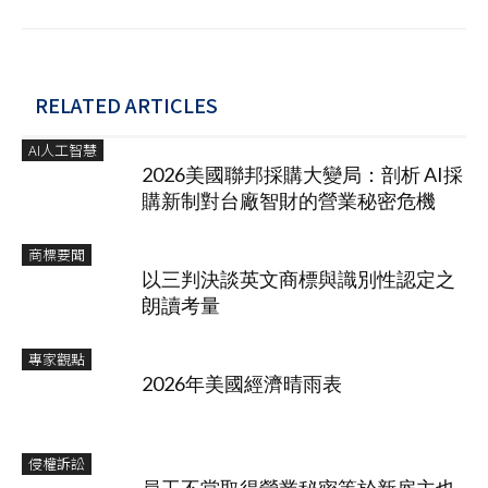
RELATED ARTICLES
AI人工智慧
2026美國聯邦採購大變局：剖析 AI採
購新制對台廠智財的營業秘密危機
商標要聞
以三判決談英文商標與識別性認定之
朗讀考量
專家觀點
2026年美國經濟晴雨表
侵權訴訟