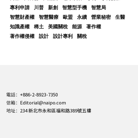
專利申請
川普
新創
智慧型手機
智慧局
智慧財產權
智慧醫療
歐盟
永續
營業秘密
生醫
知識產權
稀土
美國關稅
能源
著作權
著作權侵權
設計
設計專利
關稅
電話：
+886-2-8923-7350
信箱：
Editorial@naipo.com
地址：
234 新北市永和區福和路389號五樓