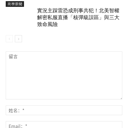
商標要聞
實況主踩雷恐成刑事共犯！北美智權
解密私服直播「核彈級誤區」與三大
致命風險