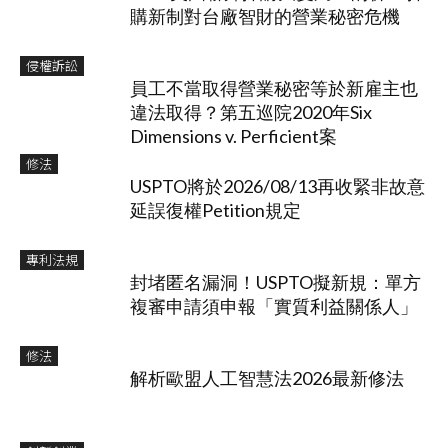
購新制對台廠智財的營業秘密危機
侵權訴訟
員工不當取得營業秘密等於新雇主也
違法取得？第五巡院2020年Six
Dimensions v. Perficient案
修法
USPTO將於2026/08/13再收緊非故意
延誤復權Petition規定
專利法規
封堵匿名漏洞！USPTO擬新規：單方
複審申請須申報「實質利益關係人」
修法
解析歐盟人工智慧法2026最新修法