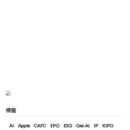
標籤
AI
Apple
CAFC
EPO
ESG
Gen AI
IP
KIPO