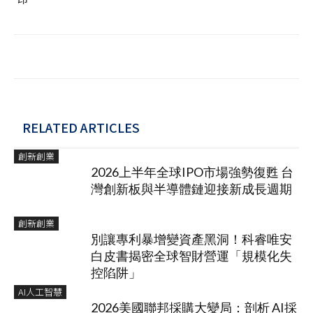
RELATED ARTICLES
創新創業
2026上半年全球IPO市場強勢復甦 台
灣創新板與半導體鏈迎接新成長週期
創新創業
別讓專利暴增變資產黑洞！科睿唯安
白皮書揭密全球智財營運「規模化失
控陷阱」
AI人工智慧
2026美國聯邦採購大變局：剖析 AI採