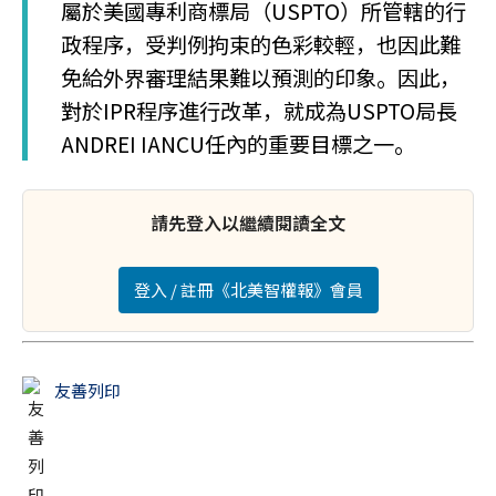
屬於美國專利商標局（USPTO）所管轄的行
政程序，受判例拘束的色彩較輕，也因此難
免給外界審理結果難以預測的印象。因此，
對於IPR程序進行改革，就成為USPTO局長
ANDREI IANCU任內的重要目標之一。
請先登入以繼續閱讀全文
登入 / 註冊《北美智權報》會員
友善列印