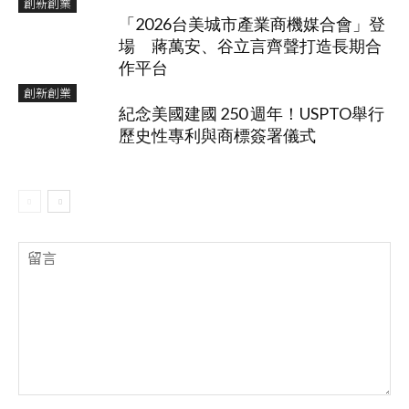
創新創業
「2026台美城市產業商機媒合會」登
場 蔣萬安、谷立言齊聲打造長期合
作平台
創新創業
紀念美國建國 250 週年！USPTO舉行
歷史性專利與商標簽署儀式