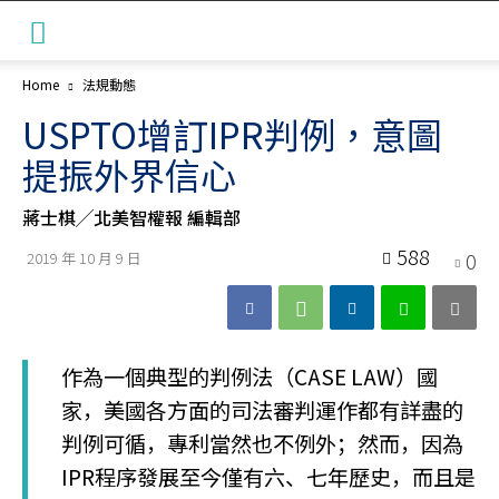
Home
法規動態
USPTO增訂IPR判例，意圖
提振外界信心
蔣士棋╱北美智權報 編輯部
588
0
2019 年 10 月 9 日
作為一個典型的判例法（CASE LAW）國
家，美國各方面的司法審判運作都有詳盡的
判例可循，專利當然也不例外；然而，因為
IPR程序發展至今僅有六、七年歷史，而且是