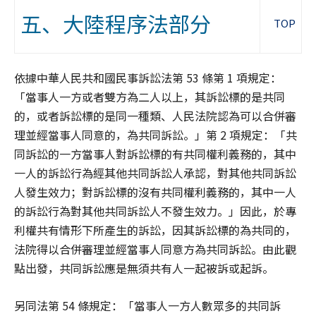
五、大陸程序法部分
TOP
依據中華人民共和國民事訴訟法第 53 條第 1 項規定：
「當事人一方或者雙方為二人以上，其訴訟標的是共同
的，或者訴訟標的是同一種類、人民法院認為可以合併審
理並經當事人同意的，為共同訴訟。」第 2 項規定：「共
同訴訟的一方當事人對訴訟標的有共同權利義務的，其中
一人的訴訟行為經其他共同訴訟人承認，對其他共同訴訟
人發生效力；對訴訟標的沒有共同權利義務的，其中一人
的訴訟行為對其他共同訴訟人不發生效力。」因此，於專
利權共有情形下所產生的訴訟，因其訴訟標的為共同的，
法院得以合併審理並經當事人同意方為共同訴訟。由此觀
點出發，共同訴訟應是無須共有人一起被訴或起訴。
另同法第 54 條規定：「當事人一方人數眾多的共同訴