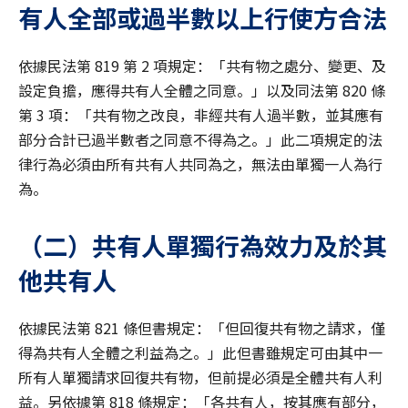
有人全部或過半數以上行使方合法
依據民法第 819 第 2 項規定：「共有物之處分、變更、及
設定負擔，應得共有人全體之同意。」以及同法第 820 條
第 3 項：「共有物之改良，非經共有人過半數，並其應有
部分合計已過半數者之同意不得為之。」此二項規定的法
律行為必須由所有共有人共同為之，無法由單獨一人為行
為。
（二）共有人單獨行為效力及於其
他共有人
依據民法第 821 條但書規定：「但回復共有物之請求，僅
得為共有人全體之利益為之。」此但書雖規定可由其中一
所有人單獨請求回復共有物，但前提必須是全體共有人利
益。另依據第 818 條規定：「各共有人，按其應有部分，