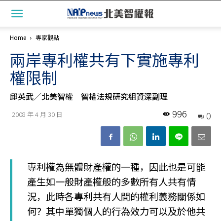
Home
專家觀點
兩岸專利權共有下實施專利
權限制
邱英武╱北美智權 智權法規研究組資深副理
996
0
2008 年 4 月 30 日
專利權為無體財產權的一種，因此也是可能
產生如一般財產權般的多數所有人共有情
況，此時各專利共有人間的權利義務關係如
何？其中單獨個人的行為效力可以及於他共