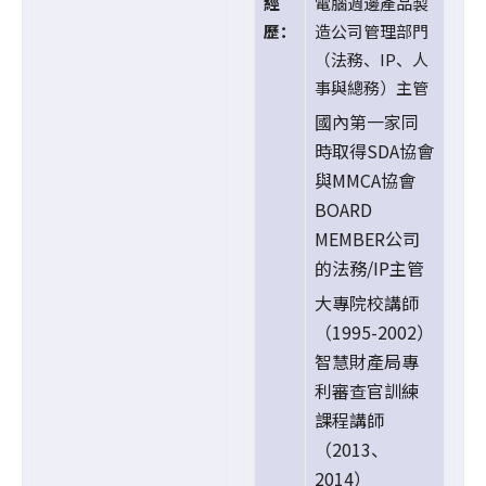
經
電腦週邊產品製
歷：
造公司管理部門
（法務、IP、人
事與總務）主管
國內第一家同
時取得SDA協會
與MMCA協會
BOARD
MEMBER公司
的法務/IP主管
大專院校講師
（1995-2002）
智慧財產局專
利審查官訓練
課程講師
（2013、
2014）