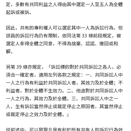
定，多數有共同利益之人得由其中選定一人至五人為全體
起訴或被訴。
因此，共有的專利權人可以選定其中一人為訴訟行為，但
該員的訴訟行為仍有限制，依同法第 33 條前段規定，被
選定人非得全體之同意，不得為捨棄、認諾、撤回或和
解。
另第 39 條亦規定，「訴訟標的對於共同訴訟之各人，必
須合一確定者，適用左列各款之規定：一、共同訴訟人中
一人之行為有利益於共同訴訟人者，其效力及於全體；不
利益者，對於全體不生效力。二、他造對於共同訴訟人中
一人之行為，其效力及於全體。三、共同訴訟人中之一
人，生有訴訟當然停止或裁定停止之原因者，其當然停止
或裁定停止之效力及於全體。」
從前述中，可以發現凡是有利於所有共有人的訴訟行為效