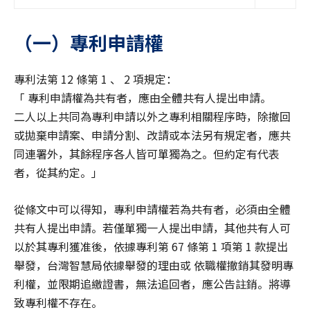
（一）專利申請權
專利法第 12 條第 1 、 2 項規定：
「 專利申請權為共有者，應由全體共有人提出申請。
二人以上共同為專利申請以外之專利相關程序時，除撤回
或拋棄申請案、申請分割、改請或本法另有規定者，應共
同連署外，其餘程序各人皆可單獨為之。但約定有代表
者，從其約定。」
從條文中可以得知，專利申請權若為共有者，必須由全體
共有人提出申請。若僅單獨一人提出申請，其他共有人可
以於其專利獲准後，依據專利第 67 條第 1 項第 1 款提出
舉發，台灣智慧局依據舉發的理由或 依職權撤銷其發明專
利權，並限期追繳證書，無法追回者，應公告註銷。將導
致專利權不存在。