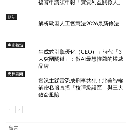
複審申請須申報「實質利益關係人」
修法
解析歐盟人工智慧法2026最新修法
專家觀點
生成式引擎優化（GEO）」時代「3
大突圍關鍵」：做AI最想推薦的權威
品牌
商標要聞
實況主踩雷恐成刑事共犯！北美智權
解密私服直播「核彈級誤區」與三大
致命風險