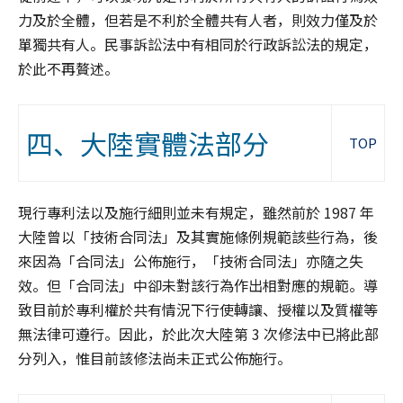
力及於全體，但若是不利於全體共有人者，則效力僅及於
單獨共有人。民事訴訟法中有相同於行政訴訟法的規定，
於此不再贅述。
四、大陸實體法部分
TOP
現行專利法以及施行細則並未有規定，雖然前於 1987 年
大陸曾以「技術合同法」及其實施條例規範該些行為，後
來因為「合同法」公佈施行，「技術合同法」亦隨之失
效。但「合同法」中卻未對該行為作出相對應的規範。導
致目前於專利權於共有情況下行使轉讓、授權以及質權等
無法律可遵行。因此，於此次大陸第 3 次修法中已將此部
分列入，惟目前該修法尚未正式公佈施行。