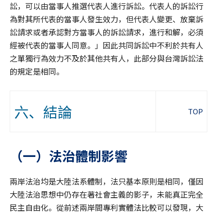
訟，可以由當事人推選代表人進行訴訟。代表人的訴訟行
為對其所代表的當事人發生效力，但代表人變更、放棄訴
訟請求或者承認對方當事人的訴訟請求，進行和解，必須
經被代表的當事人同意。」因此共同訴訟中不利於共有人
之單獨行為效力不及於其他共有人，此部分與台灣訴訟法
的規定是相同。
六、結論
TOP
（一）法治體制影響
兩岸法治均是大陸法系體制，法只基本原則是相同，僅因
大陸法治思想中仍存在著社會主義的影子，未能真正完全
民主自由化。從前述兩岸間專利實體法比較可以發現，大