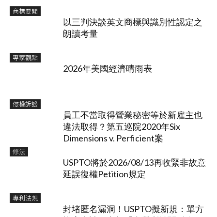
商標要聞
以三判決談英文商標與識別性認定之
朗讀考量
專家觀點
2026年美國經濟晴雨表
侵權訴訟
員工不當取得營業秘密等於新雇主也
違法取得？第五巡院2020年Six
Dimensions v. Perficient案
修法
USPTO將於2026/08/13再收緊非故意
延誤復權Petition規定
專利法規
封堵匿名漏洞！USPTO擬新規：單方