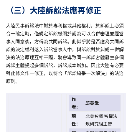
（三）大陸訴訟法應再修正
大陸民事訴訟法中對於專利權或其他權利，於訴訟上必須
合一確定時，僅規定訴訟機關於認為可以合併審理並經當
事人同意後，方得為共同訴訟。此似乎將是否應為共同訴
訟的決定權利落入訴訟當事人中，與訴訟對於糾紛一併解
決的法治原理互相干隔，將會導致同一訴訟客體發生多個
訴訟主體提起多個訴訟，訴訟成本增加。因此大陸有必要
對此條文作一修正，以符合「訴訟紛爭一次解決」的法治
原則。
作
邱英武
者：
現
北美智權 智權法
任：
規研究組主管