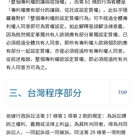
「整個專利權的讓與或授權」，而第 61 條的行為客體是
「專利權應有部分的讓與、信託或設定質權」。此似乎隱
藏著對於「整個專利權的設定質權行為」可不經過全體專
利權人同意即可為質權設定。如此解釋是誤解法條意義，
因為既然規定單獨共有人欲將應有部分單獨設定質權，已
必須經過全體共有人同意，那所有專利權人欲將個別的應
有部分一起設定質權，亦是必須經過所有專利權人同意。
從前述推敲，整個專利權欲設定質權，即必須經過所有共
有人同意方可為之。
三、台灣程序部分
TOP
依據行政訴訟法第 37 條第 1 項第 2 款的規定：為訴訟標
的之權利、義務或法律上利益，為其所共同者，得為共同
訴訟人，一同起訴或一同被訴。同法第 29 條第一項則規