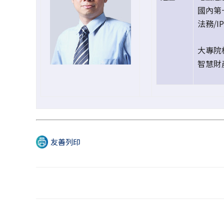
國內第一
法務/I
大專院校
智慧財
友善列印