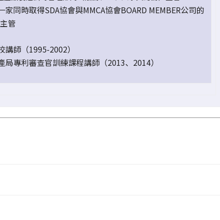
家同時取得SDA協會與MMCA協會BOARD MEMBER公司的
P主管
講師（1995-2002）
產局專利審查官訓練課程講師（2013、2014）