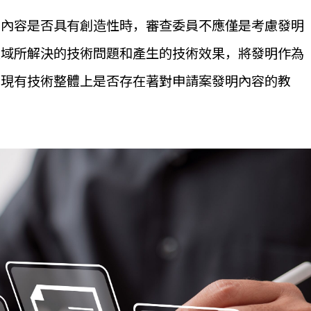
明內容是否具有創造性時，審查委員不應僅是考慮發明
領域所解決的技術問題和產生的技術效果，將發明作為
是現有技術整體上是否存在著對申請案發明內容的教