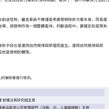
有創造性時，審查委員不應僅是考慮發明技術方案本身，而是還
效果，將發明作為一個整體看待，判斷過程中，要確定的是現有
技術手段也是運用自然規律與原理而產生。運用自然規律與原
這就是發明的體現。
上的偏移量進行檢測。
權 智權法規研究組主管
邊產品製造公司管理部門（法務、IP、人事與總務）主管