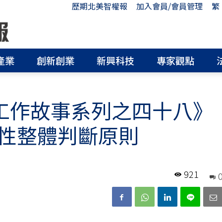
歷期北美智權報
加入會員/會員管理
繁
產業
創新創業
新興科技
專家觀點
PA工作故事系列之四十八》
性整體判斷原則
921