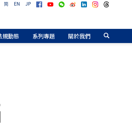
简
EN
JP
法規動態
系列專題
關於我們
0