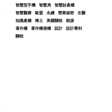
智慧型手機
智慧局
智慧財產權
證
智慧醫療
歐盟
永續
營業秘密
生醫
知識產權
稀土
美國關稅
能源
著作權
著作權侵權
設計
設計專利
關稅
，
方