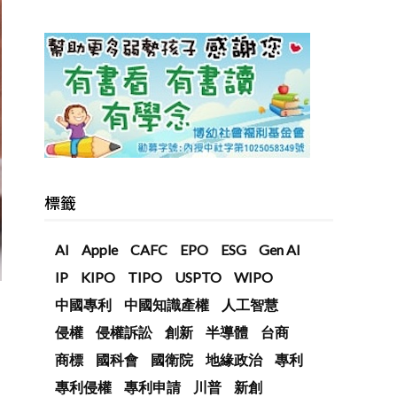
標籤
AI
Apple
CAFC
EPO
ESG
Gen AI
IP
KIPO
TIPO
USPTO
WIPO
中國專利
中國知識產權
人工智慧
侵權
侵權訴訟
創新
半導體
台商
商標
國科會
國衛院
地緣政治
專利
專利侵權
專利申請
川普
新創