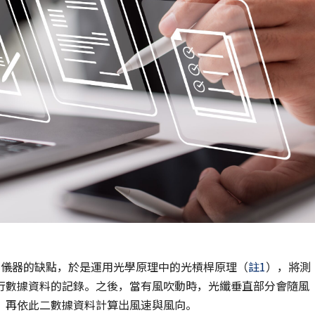
測儀器的缺點，於是運用光學原理中的光槓桿原理（
註1
），將測
行數據資料的記錄。之後，當有風吹動時，光纖垂直部分會隨風
；再依此二數據資料計算出風速與風向。