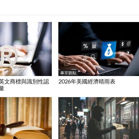
專家觀點
2026年美國經濟晴雨表
英文商標與識別性認
量