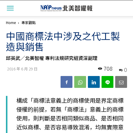
Home
專家觀點
中國商標法中涉及之代工製
造與銷售
邱英武╱北美智權 專利法規研究組資深副理
708
0
2016 年 6 月 29 日
構成「商標法意義上的商標使用是界定商標
侵權的前提，若無「商標法」意義上的商標
使用，則判斷是否相同類似商品、是否相同
近似商標、是否容易導致混淆，均無實際意