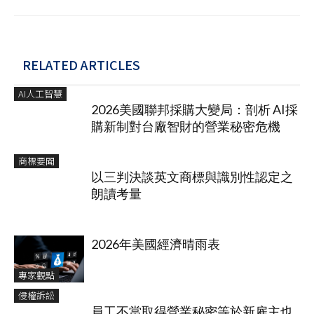
RELATED ARTICLES
AI人工智慧
2026美國聯邦採購大變局：剖析 AI採
購新制對台廠智財的營業秘密危機
商標要聞
以三判決談英文商標與識別性認定之
朗讀考量
2026年美國經濟晴雨表
專家觀點
侵權訴訟
員工不當取得營業秘密等於新雇主也