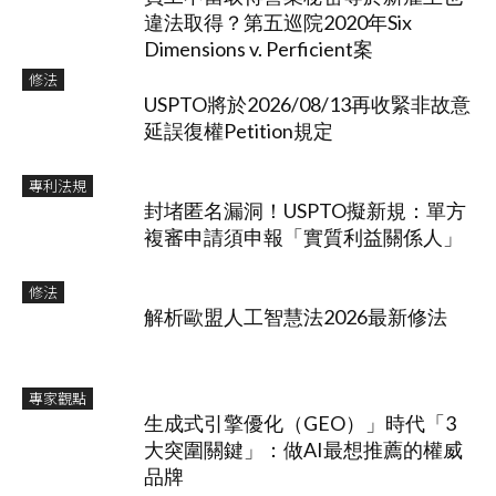
違法取得？第五巡院2020年Six
Dimensions v. Perficient案
修法
USPTO將於2026/08/13再收緊非故意
延誤復權Petition規定
專利法規
封堵匿名漏洞！USPTO擬新規：單方
複審申請須申報「實質利益關係人」
修法
解析歐盟人工智慧法2026最新修法
專家觀點
生成式引擎優化（GEO）」時代「3
大突圍關鍵」：做AI最想推薦的權威
品牌