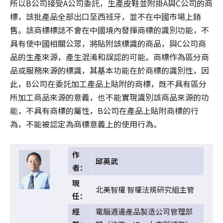
所以B公司接受A公司委託，生產皮鞋並附掛A與C公司的商
標，該批產品全部出口至西班牙，並不在中國市場上銷
售。該商標標誌不會在中國境內發揮商標的識別功能，不
具有使中國相關公眾，將貼附該標識的商品，與C公司商
品的生產來源，產生混淆和誤認的可能。商標作為區分商
品或服務來源的標識，其基本功能在於商標的識別性，因
此，B公司在委託加工產品上貼附的商標，既不具有區分
所加工商品來源的意義，也不能實現識別該商品來源的功
能，不具有商標的屬性，B公司在產品上貼附商標的行
為，不能被認定為商標意義上的使用行為。
作
邱英武
者：
現
北美智權 智權法規研究組主管
任：
經
電腦週邊產品製造公司管理部