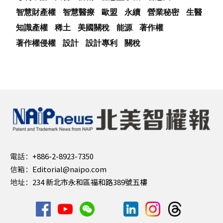
智慧財產權
智慧醫療
歐盟
永續
營業秘密
生醫
知識產權
稀土
美國關稅
能源
著作權
著作權侵權
設計
設計專利
關稅
電話：
+886-2-8923-7350
信箱：
Editorial@naipo.com
地址：
234 新北市永和區福和路389號五樓