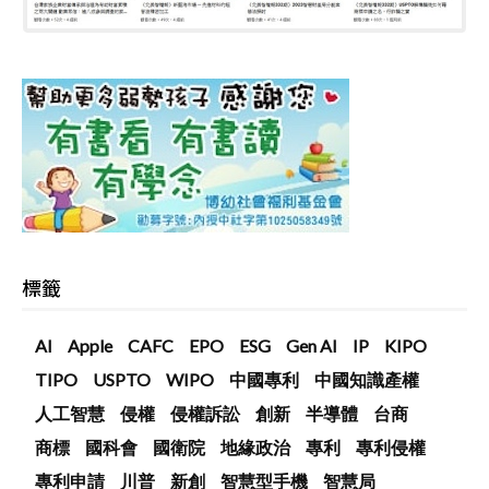
標籤
AI
Apple
CAFC
EPO
ESG
Gen AI
IP
KIPO
TIPO
USPTO
WIPO
中國專利
中國知識產權
人工智慧
侵權
侵權訴訟
創新
半導體
台商
商標
國科會
國衛院
地緣政治
專利
專利侵權
專利申請
川普
新創
智慧型手機
智慧局