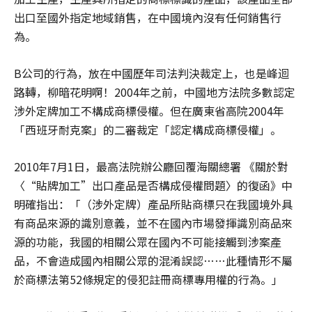
出口至國外指定地域銷售，在中國境內沒有任何銷售行
為。
B公司的行為，放在中國歷年司法判決裁定上，也是峰迴
路轉，柳暗花明啊！2004年之前，中國地方法院多數認定
涉外定牌加工不構成商標侵權。但在廣東省高院2004年
「西班牙耐克案」的二審裁定「認定構成商標侵權」。
2010年7月1日，最高法院辦公廳回覆海關總署 《關於對
〈“貼牌加工”出口產品是否構成侵權問題〉的復函》中
明確指出：「（涉外定牌）產品所貼商標只在我國境外具
有商品來源的識別意義，並不在國內市場發揮識別商品來
源的功能，我國的相關公眾在國內不可能接觸到涉案產
品，不會造成國內相關公眾的混淆誤認……此種情形不屬
於商標法第52條規定的侵犯註冊商標專用權的行為。」