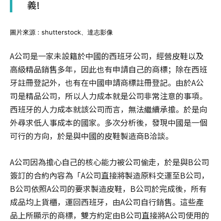
義!
圖片來源 : shutterstock、達志影像
A公司是一家未設籍於中國的西班牙公司，經營皮鞋以及
高級精品銷售多年，因此也有申請自己的商標；除在西班
牙註冊登記外，也有在中國申請商標註冊登記。由於A公
司是精品公司，所以人力成本就是公司非常注意的事項。
西班牙的人力成本就該公司而言，無法繼續承擔。於是向
外尋求低人事成本的國家。多次分析後，發現中國是一個
可行的方向，於是與中國的皮鞋製造商B洽談。
A公司因為擔心自己的核心能力被公司偷走，於是與B公司
簽訂的合約內容為「A公司直接將製造原料交運至B公司，
B公司依照A公司的要求製造皮鞋，B公司於完成後，所有
成品均上貨櫃，運回西班牙，由A公司自行銷售。這些產
品上所顯示的商標，雙方約定由B公司直接將A公司使用的