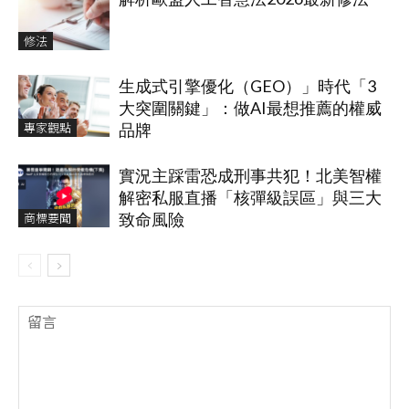
修法
生成式引擎優化（GEO）」時代「3
大突圍關鍵」：做AI最想推薦的權威
專家觀點
品牌
實況主踩雷恐成刑事共犯！北美智權
解密私服直播「核彈級誤區」與三大
商標要聞
致命風險