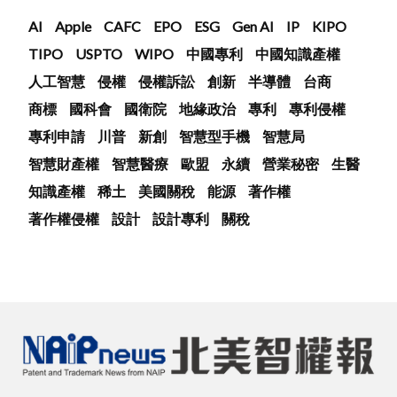
AI
Apple
CAFC
EPO
ESG
Gen AI
IP
KIPO
TIPO
USPTO
WIPO
中國專利
中國知識產權
人工智慧
侵權
侵權訴訟
創新
半導體
台商
商標
國科會
國衛院
地緣政治
專利
專利侵權
專利申請
川普
新創
智慧型手機
智慧局
智慧財產權
智慧醫療
歐盟
永續
營業秘密
生醫
知識產權
稀土
美國關稅
能源
著作權
著作權侵權
設計
設計專利
關稅