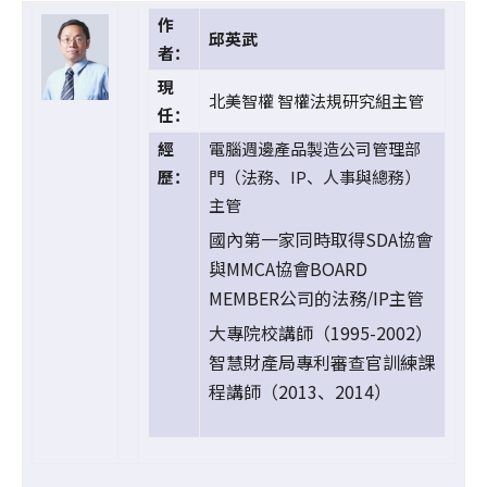
作
邱英武
者：
現
北美智權 智權法規研究組主管
任：
經
電腦週邊產品製造公司管理部
歷：
門（法務、IP、人事與總務）
主管
國內第一家同時取得SDA協會
與MMCA協會BOARD
MEMBER公司的法務/IP主管
大專院校講師（1995-2002）
智慧財產局專利審查官訓練課
程講師（2013、2014）