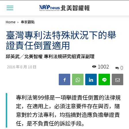
Home
專家觀點
臺灣專利法特殊狀況下的舉
證責任倒置適用
邱英武╱北美智權 專利法規研究組資深副理
1002
0
2016 年 8 月 10 日
專利法第99條是一項舉證責任倒置的法律規
定，在適用上，必須注意要件存在與否，隨
意對於方法專利，均指摘對造應負擔舉證責
任，是不負責任的訴訟手段。