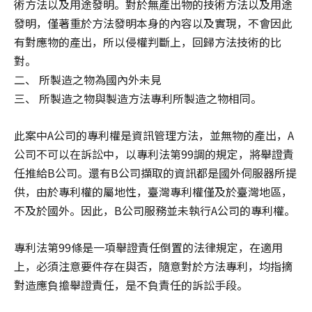
術方法以及用途發明。對於無產出物的技術方法以及用途
發明，僅著重於方法發明本身的內容以及實現，不會因此
有對應物的產出，所以侵權判斷上，回歸方法技術的比
對。
二、 所製造之物為國內外未見
三、 所製造之物與製造方法專利所製造之物相同。
此案中A公司的專利權是資訊管理方法，並無物的產出，A
公司不可以在訴訟中，以專利法第99調的規定，將舉證責
任推給B公司。還有B公司擷取的資訊都是國外伺服器所提
供，由於專利權的屬地性，臺灣專利權僅及於臺灣地區，
不及於國外。因此，B公司服務並未執行A公司的專利權。
專利法第99條是一項舉證責任倒置的法律規定，在適用
上，必須注意要件存在與否，隨意對於方法專利，均指摘
對造應負擔舉證責任，是不負責任的訴訟手段。