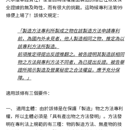
全證據的無及時性，而有很大的挑戰。這時候專利法第99
條便上場了！該條文規定：
「製造方法專利所製成之物在該製造方法申請專利
前，為國內外未見者，他人製造相同之物，推定為以
該專利方法所製造。
前項推定得提出反證推翻之。被告證明其製造該相同
物之方法與專利方法不同者，為已提出反證。被告舉
證所揭示製造及營業秘密之合法權益，應予充分保
障。」
適用該條有三個要件：
一、 適用主體：由於該條是在保護「製造」物之方法專利
權，所以主體必須是「具有產出物之方法發明」。方法發
明在專利法上規範的有三種：物的製造方法、無產物的技