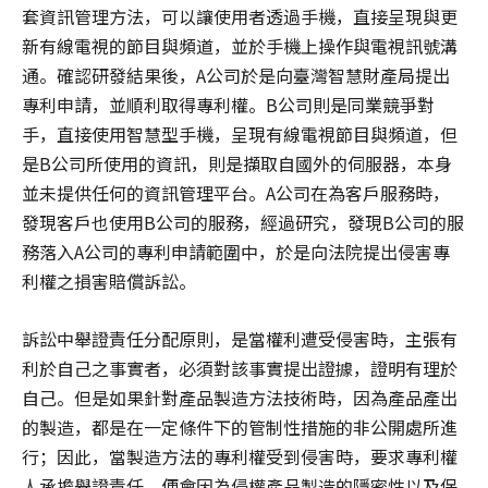
套資訊管理方法，可以讓使用者透過手機，直接呈現與更
新有線電視的節目與頻道，並於手機上操作與電視訊號溝
通。確認研發結果後，A公司於是向臺灣智慧財產局提出
專利申請，並順利取得專利權。B公司則是同業競爭對
手，直接使用智慧型手機，呈現有線電視節目與頻道，但
是B公司所使用的資訊，則是擷取自國外的伺服器，本身
並未提供任何的資訊管理平台。A公司在為客戶服務時，
發現客戶也使用B公司的服務，經過研究，發現B公司的服
務落入A公司的專利申請範圍中，於是向法院提出侵害專
利權之損害賠償訴訟。
訴訟中舉證責任分配原則，是當權利遭受侵害時，主張有
利於自己之事實者，必須對該事實提出證據，證明有理於
自己。但是如果針對產品製造方法技術時，因為產品產出
的製造，都是在一定條件下的管制性措施的非公開處所進
行；因此，當製造方法的專利權受到侵害時，要求專利權
人承擔舉證責任，便會因為侵權產品製造的隱密性以及保