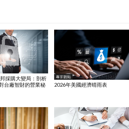
專家觀點
國聯邦採購大變局：剖析
2026年美國經濟晴雨表
制對台廠智財的營業秘