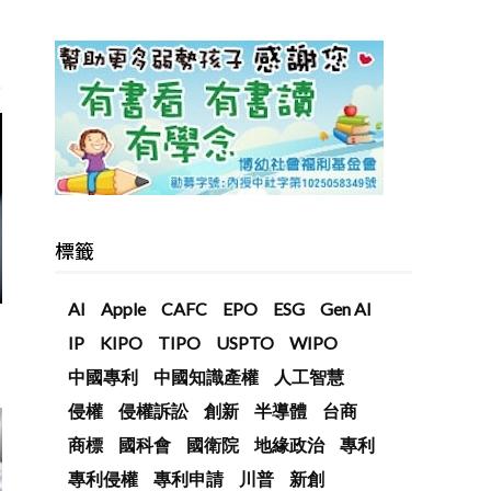
標籤
AI
Apple
CAFC
EPO
ESG
Gen AI
IP
KIPO
TIPO
USPTO
WIPO
中國專利
中國知識產權
人工智慧
侵權
侵權訴訟
創新
半導體
台商
商標
國科會
國衛院
地緣政治
專利
專利侵權
專利申請
川普
新創