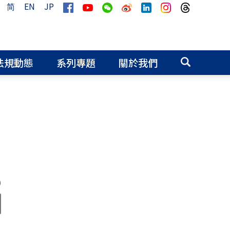
简
EN
JP
法規動態
系列專題
關於我們
0