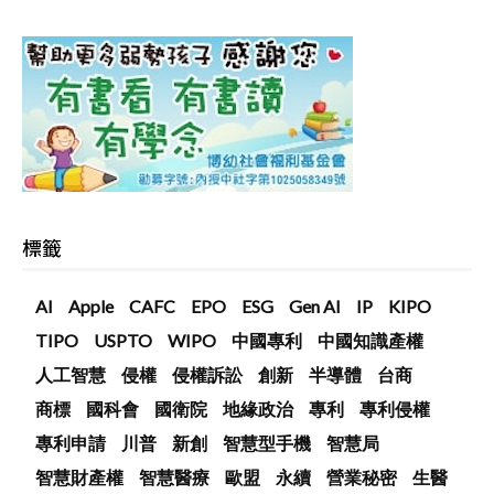
標籤
AI
Apple
CAFC
EPO
ESG
Gen AI
IP
KIPO
TIPO
USPTO
WIPO
中國專利
中國知識產權
人工智慧
侵權
侵權訴訟
創新
半導體
台商
商標
國科會
國衛院
地緣政治
專利
專利侵權
專利申請
川普
新創
智慧型手機
智慧局
智慧財產權
智慧醫療
歐盟
永續
營業秘密
生醫