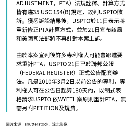
ADJUSTMENT，PTA）法規詮釋、計算方式
皆有違35 USC 154(B)規定，故判USPTO敗
訴。獲悉訴訟結果後，USPTO於11日表示將
重新修正PTA計算方式，並於21日宣布該局
和美國司法部將不再針對本案上訴。
由於本案宣判後許多專利權人可能會跟進要
求重計PTA，USPTO 21日已於聯邦公報
（FEDERAL REGISTER）正式公告配套辦
法。凡是2010年3月2日以前公告的專利，專
利權人可在公告日起算180天內，以制式表
格請求USPTO 依WYETH案原則重計PTA，無
需另附PETITION及規費。
圖片來源 : shutterstock、達志影像