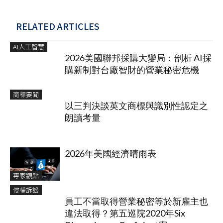
RELATED ARTICLES
AI人工智慧
2026美國聯邦採購大變局：剖析 AI採
購新制對台廠智財的營業秘密危機
商標要聞
以三判決談英文商標與識別性認定之
朗讀考量
2026年美國經濟晴雨表
專家觀點
侵權訴訟
員工不當取得營業秘密等於新雇主也
違法取得？第五巡院2020年Six