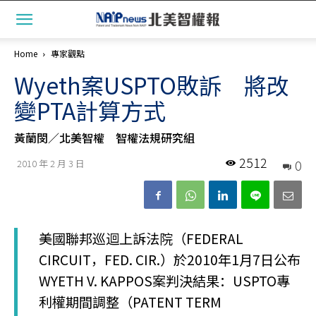
Home
專家觀點
Wyeth案USPTO敗訴 將改
變PTA計算方式
黃蘭閔／北美智權 智權法規研究組
2512
0
2010 年 2 月 3 日
美國聯邦巡迴上訴法院（FEDERAL
CIRCUIT，FED. CIR.）於2010年1月7日公布
WYETH V. KAPPOS案判決結果：USPTO專
利權期間調整（PATENT TERM