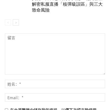
解密私服直播「核彈級誤區」與三大
致命風險
在此瀏覽器中儲存我的資訊，以便下次留言時使用。