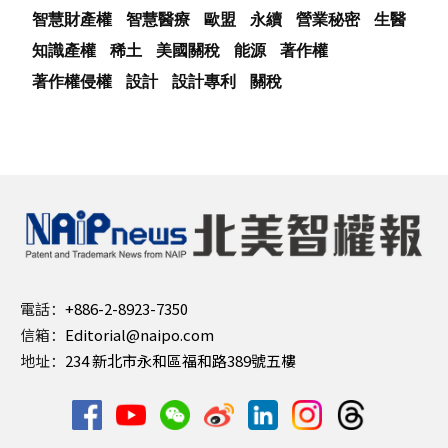
智慧財產權
智慧醫療
歐盟
永續
營業秘密
生醫
知識產權
稀土
美國關稅
能源
著作權
著作權侵權
設計
設計專利
關稅
電話：
+886-2-8923-7350
信箱：
Editorial@naipo.com
地址：
234 新北市永和區福和路389號五樓