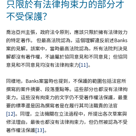
只限於有法律拘束力的部分才
不受保護？
喬治亞州主張，政府法令原則，應該只限於擁有法律效力
的特定著作。 但最高法院認為，這個理解違反前述Banks
案的見解。該案中，當時最高法院認為，所有法院判決見
解都沒有著作權，不論屬於協同意見和不同意見；但協同
意見和不同意見均沒有法律拘束力
[11]
。
同樣地，Banks案當時也提到，不保護的範圍包括法官所
撰寫的案件摘要、段落重點等。這些部分也都沒有法律拘
束力。這些沒有拘束力的文字仍不受著作權法保護，最重
要的標準還是因為撰寫者是在履行其司法職責的法官
[12]
。同理，立法機關在立法過程中，所提出各次草案與
修法理由，最後也都沒有法律拘束力，但仍然被認為不受
著作權法保護
[13]
。