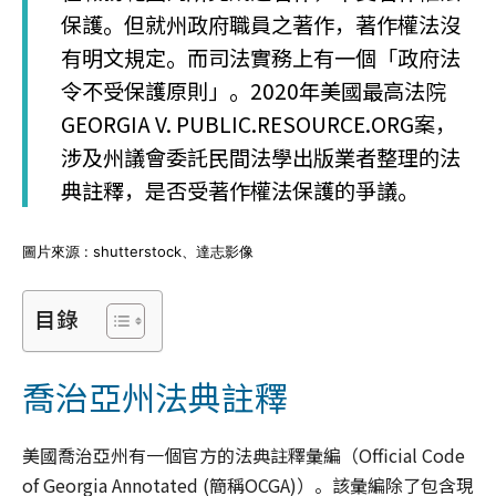
保護。但就州政府職員之著作，著作權法沒
有明文規定。而司法實務上有一個「政府法
令不受保護原則」。2020年美國最高法院
GEORGIA V. PUBLIC.RESOURCE.ORG案，
涉及州議會委託民間法學出版業者整理的法
典註釋，是否受著作權法保護的爭議。
圖片來源 : shutterstock、達志影像
目錄
喬治亞州法典註釋
美國喬治亞州有一個官方的法典註釋彙編（Official Code
of Georgia Annotated (簡稱OCGA)）。該彙編除了包含現