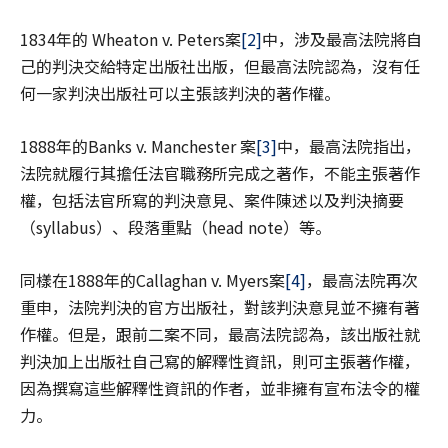
1834年的 Wheaton v. Peters案
[2]
中，涉及最高法院將自
己的判決交給特定出版社出版，但最高法院認為，沒有任
何一家判決出版社可以主張該判決的著作權。
1888年的Banks v. Manchester 案
[3]
中，最高法院指出，
法院就履行其擔任法官職務所完成之著作，不能主張著作
權，包括法官所寫的判決意見、案件陳述以及判決摘要
（syllabus）、段落重點（head note）等。
同樣在1888年的Callaghan v. Myers案
[4]
，最高法院再次
重申，法院判決的官方出版社，對該判決意見並不擁有著
作權。但是，跟前二案不同，最高法院認為，該出版社就
判決加上出版社自己寫的解釋性資訊，則可主張著作權，
因為撰寫這些解釋性資訊的作者，並非擁有宣布法令的權
力。