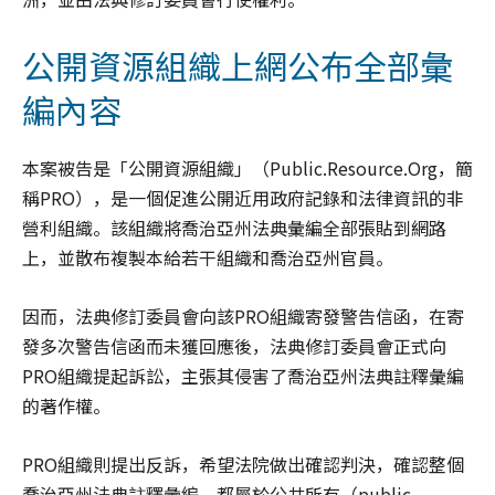
公開資源組織上網公布全部彙
編內容
本案被告是「公開資源組織」（Public.Resource.Org，簡
稱PRO），是一個促進公開近用政府記錄和法律資訊的非
營利組織。該組織將喬治亞州法典彙編全部張貼到網路
上，並散布複製本給若干組織和喬治亞州官員。
因而，法典修訂委員會向該PRO組織寄發警告信函，在寄
發多次警告信函而未獲回應後，法典修訂委員會正式向
PRO組織提起訴訟，主張其侵害了喬治亞州法典註釋彙編
的著作權。
PRO組織則提出反訴，希望法院做出確認判決，確認整個
喬治亞州法典註釋彙編，都屬於公共所有（public