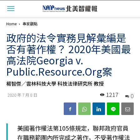
Home
專家觀點
政府的法令實務見解彙編是
否有著作權？ 2020年美國最
高法院Georgia v.
Public.Resource.Org案
楊智傑／雲林科技大學 科技法律研究所 教授
1217
0
2020 年 7 月 8 日
美國著作權法第105條規定，聯邦政府官員
在職務範圍內所完成之著作，不受著作權法