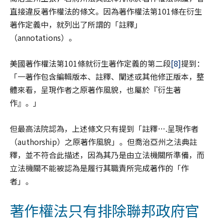
直接違反著作權法的條文。因為著作權法第101條在衍生
著作定義中，就列出了所謂的「註釋」
（annotations）。
美國著作權法第101條就衍生著作定義的第二段
[8]
提到：
「一著作包含編輯版本、註釋、闡述或其他修正版本，整
體來看，呈現作者之原著作風貌，也屬於『衍生著
作』。」
但最高法院認為，上述條文只有提到「註釋….呈現作者
（authorship）之原著作風貌」。但喬治亞州之法典註
釋，並不符合此描述，因為其乃是由立法機關所準備，而
立法機關不能被認為是履行其職責所完成著作的「作
者」。
著作權法只有排除聯邦政府官