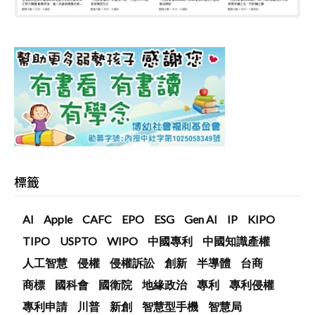
標籤
AI
Apple
CAFC
EPO
ESG
Gen AI
IP
KIPO
TIPO
USPTO
WIPO
中國專利
中國知識產權
人工智慧
侵權
侵權訴訟
創新
半導體
台商
商標
國科會
國衛院
地緣政治
專利
專利侵權
專利申請
川普
新創
智慧型手機
智慧局