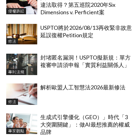
違法取得？第五巡院2020年Six
侵權訴訟
Dimensions v. Perficient案
USPTO將於2026/08/13再收緊非故意
延誤復權Petition規定
修法
封堵匿名漏洞！USPTO擬新規：單方
複審申請須申報「實質利益關係人」
專利法規
解析歐盟人工智慧法2026最新修法
修法
生成式引擎優化（GEO）」時代「3
大突圍關鍵」：做AI最想推薦的權威
專家觀點
品牌