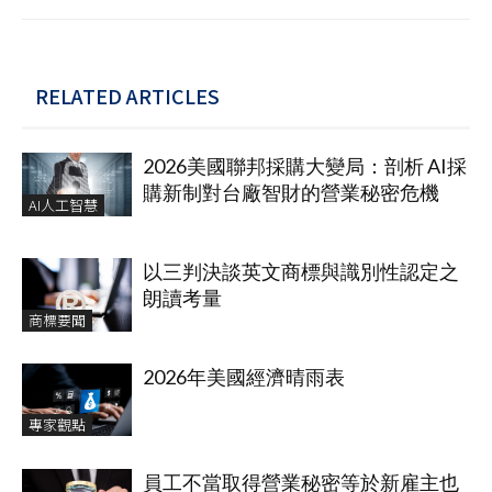
RELATED ARTICLES
2026美國聯邦採購大變局：剖析 AI採
購新制對台廠智財的營業秘密危機
AI人工智慧
以三判決談英文商標與識別性認定之
朗讀考量
商標要聞
2026年美國經濟晴雨表
專家觀點
員工不當取得營業秘密等於新雇主也