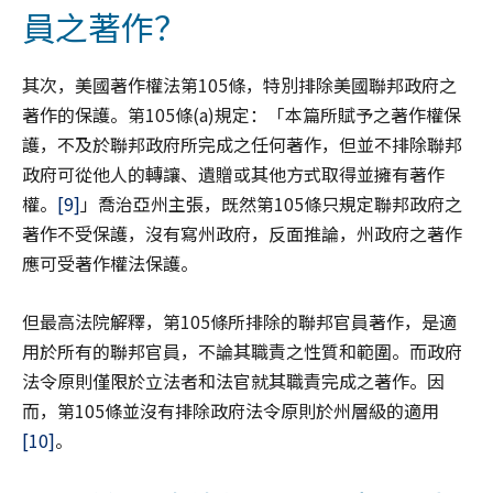
員之著作？
其次，美國著作權法第105條，特別排除美國聯邦政府之
著作的保護。第105條(a)規定：「本篇所賦予之著作權保
護，不及於聯邦政府所完成之任何著作，但並不排除聯邦
政府可從他人的轉讓、遺贈或其他方式取得並擁有著作
權。
[9]
」喬治亞州主張，既然第105條只規定聯邦政府之
著作不受保護，沒有寫州政府，反面推論，州政府之著作
應可受著作權法保護。
但最高法院解釋，第105條所排除的聯邦官員著作，是適
用於所有的聯邦官員，不論其職責之性質和範圍。而政府
法令原則僅限於立法者和法官就其職責完成之著作。因
而，第105條並沒有排除政府法令原則於州層級的適用
[10]
。