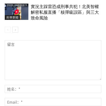
實況主踩雷恐成刑事共犯！北美智權
解密私服直播「核彈級誤區」與三大
商標要聞
致命風險