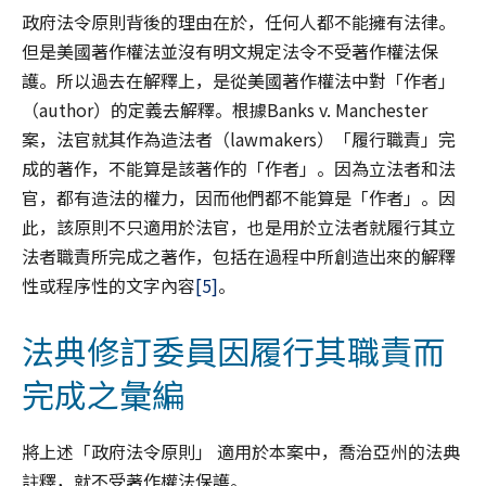
政府法令原則背後的理由在於，任何人都不能擁有法律。
但是美國著作權法並沒有明文規定法令不受著作權法保
護。所以過去在解釋上，是從美國著作權法中對「作者」
（author）的定義去解釋。根據Banks v. Manchester
案，法官就其作為造法者（lawmakers）「履行職責」完
成的著作，不能算是該著作的「作者」。因為立法者和法
官，都有造法的權力，因而他們都不能算是「作者」。因
此，該原則不只適用於法官，也是用於立法者就履行其立
法者職責所完成之著作，包括在過程中所創造出來的解釋
性或程序性的文字內容
[5]
。
法典修訂委員因履行其職責而
完成之彙編
將上述「政府法令原則」 適用於本案中，喬治亞州的法典
註釋，就不受著作權法保護。