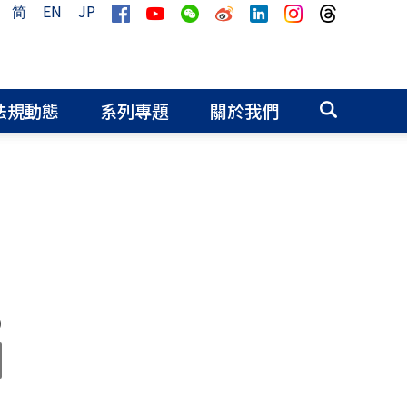
简
EN
JP
法規動態
系列專題
關於我們
0