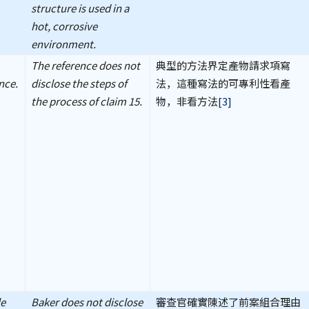
structure is used in a
hot, corrosive
environment.
The reference does not
典型的方法界定產物請求項寫
nce.
disclose the steps of
法，這種寫法的可專利性看產
the process of claim 15.
物，非看方法
[3]
le
Baker does not disclose
審查官確實陳述了前案組合理由