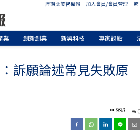
歷期北美智權報
加入會員/會員管理
繁
產業
創新創業
新興科技
專家觀點
課：訴願論述常見失敗原
998