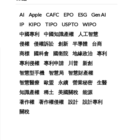
AI
Apple
CAFC
EPO
ESG
Gen AI
IP
KIPO
TIPO
USPTO
WIPO
中國專利
中國知識產權
人工智慧
侵權
侵權訴訟
創新
半導體
台商
商標
國科會
國衛院
地緣政治
專利
專利侵權
專利申請
川普
新創
智慧型手機
智慧局
智慧財產權
智慧醫療
歐盟
永續
營業秘密
生醫
知識產權
稀土
美國關稅
能源
著作權
著作權侵權
設計
設計專利
關稅