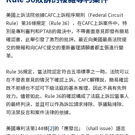
美國上訴法院依據CAFC上訴程序規則（Federal Circuit
Rule）第36條規定（Rule 36），在CAFC上訴案件中，特
別是專利審判和PTAB的裁決中，不帶書面意見即發布簡易
確認書，此舉引發了激烈的批評。最近向美國最高法院提
交的簡報和向CAFC提交的重新審理請願書都主張進行變
革。
Rule 36規定，當法院認定符合五項標準之一時，法院可以
在不發表意見的情況下確認上訴。CAFC解釋說，簡易確認
既不拒絕也不認可下級法庭的基本推理，因此不具有先例
效力。儘管如此，Rule 36的確認構成了法庭上訴訟當事人
的最終判決，並且可以作為訴訟請求排除、爭議點排除、
司法禁反言和案件法律的依據。
美國專利法第144條
[2]
的「應發出」（shall issue）語言