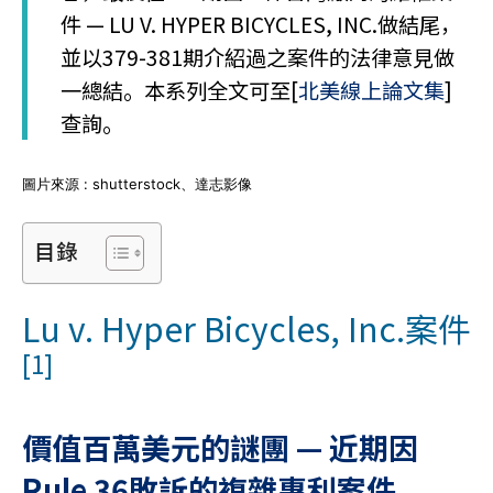
件 — LU V. HYPER BICYCLES, INC.做結尾，
並以379-381期介紹過之案件的法律意見做
一總結。本系列全文可至[
北美線上論文集
]
查詢。
圖片來源 : shutterstock、達志影像
目錄
Lu v. Hyper Bicycles, Inc.案件
[1]
價值百萬美元的謎團
—
近期因
Rule 36
敗訴的複雜專利案件