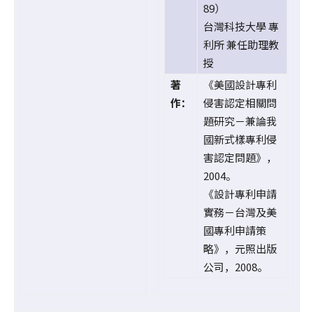
89）
台灣科技大學 專
利所 兼任助理教
授
著
《美國設計專利
作：
侵害認定相關問
題研究－兼論我
國新式樣專利侵
害認定問題》，
2004。
《設計專利申請
實務－台灣及美
國專利申請策
略》，元照出版
公司，2008。