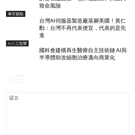
致命風險
專家觀點
台灣AI伺服器製造廠落腳美國！黃仁
勳：台灣不再代表便宜，代表的是先
進
AI人工智慧
國科會建構再生醫療自主技術鏈 AI與
半導體助攻細胞治療邁向商業化