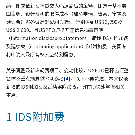
纳，即应依新费率缴交大幅调高后的金额，比方一基本美
国发明、设计专利的取得成本（加总申请、检索、审查及
领证费）将各调高9%及47.8%，分别达到US$ 3,290及
US$ 2,600。且USPTO还将开征信息揭露声明
（information disclosure statement，简称IDS）附加费
及延续案（continuing application）
[3]
附加费，美国专
利申请人及所有权人应特别留意。
关于调整及新增规费项目、变动比较，USPTO已释出汇整
窗体及重点摘要供公众参考
[4]
，以下不再赘述。本文仅谈
新增的IDS附加费及延续案附加费，盼有助快速掌握相关
重点。
1 IDS附加费