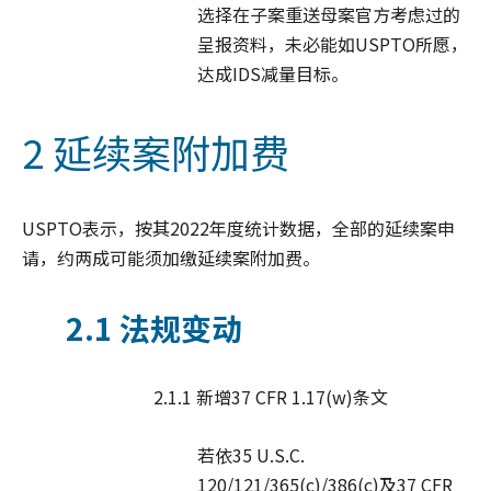
选择在子案重送母案官方考虑过的
呈报资料，未必能如USPTO所愿，
达成IDS减量目标。
2 延续案附加费
USPTO表示，按其2022年度统计数据，全部的延续案申
请，约两成可能须加缴延续案附加费。
2.1 法规变动
2.1.1 新增37 CFR 1.17(w)条文
若依35 U.S.C.
120/121/365(c)/386(c)及37 CFR