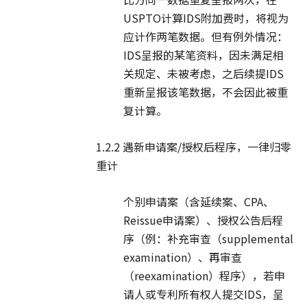
USPTO计算IDS附加费时，将视为
应计作两笔数据。但有例外情况：
IDS呈报的某笔资料，因未满足相
关规定、未被考虑，之后续提IDS
重新呈报该笔数据，不会因此被重
复计算。
1.2.2 遇新申请案/授权后程序，一律归零
重计
个别申请案（含延续案、CPA、
Reissue申请案）、授权公告后程
序（例：补充审查（supplemental
examination）、再审查
（reexamination）程序），若申
请人或专利所有权人提交IDS，呈