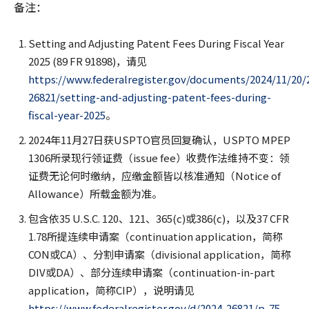
备注：
Setting and Adjusting Patent Fees During Fiscal Year
2025 (89 FR 91898)，请见
https://www.federalregister.gov/documents/2024/11/20/
26821/setting-and-adjusting-patent-fees-during-
fiscal-year-2025
。
2024年11月27日获USPTO官员回复确认，USPTO MPEP
1306所录现行领证费（issue fee）收费作法维持不变：领
证费无论何时缴纳，应缴金额皆以核准通知（Notice of
Allowance）所载金额为准。
包含依35 U.S.C. 120、121、365(c)或386(c)，以及37 CFR
1.78所提连续申请案（continuation application，简称
CON或CA）、分割申请案（divisional application，简称
DIV或DA）、部分连续申请案（continuation-in-part
application，简称CIP），说明请见
https://www.federalregister.gov/d/2024-26821/p-75
。