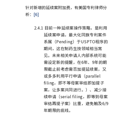
针对新增的延续案附加费，有美国专利律师分
析：
[6]
2.4.1 目前一种延续案操作策略，是利用
延续案申请，最大化同族专利案件
系属（Pending）于USPTO程序的
期间，这在制药生技领域相当常
见。未来相关申请人内部系统可能
需设定新的提醒，在6年、9年的期
限截止前考虑需否加提延续案，又
或多多利用平行申请（parallel
filing，即不等母案审结即加提子
案，让多案共同进行。）、减少接
续申请（serial filing，即等到母案
审结再提子案）比重，避免触及6/9
年期限的底线。