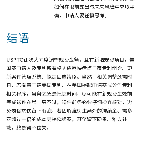
如何在眼前支出与未来风险中求取平
衡，申请人要谨慎思考。
结语
USPTO此次大幅度调整规费金额，且有新增规费项目，美
国案申请人及专利所有权人应尽快盘点自家专利组合、更
新案件管理系统、拟定因应策略。当然，相关调整还需时
日，若有意申请美国专利、在美国提起申请案或公告专利
相关程序，当务之急是把握时间，尽可能在新规费生效前
完成送件布局。只不过，送件前务必要仔细检查核对，避
免匆促求快留下瑕疵，若因瑕疵衍生额外的滞纳金、需多
花超过一倍的成本另提延续案，甚至留下隐患、难以补
救，终是得不偿失。