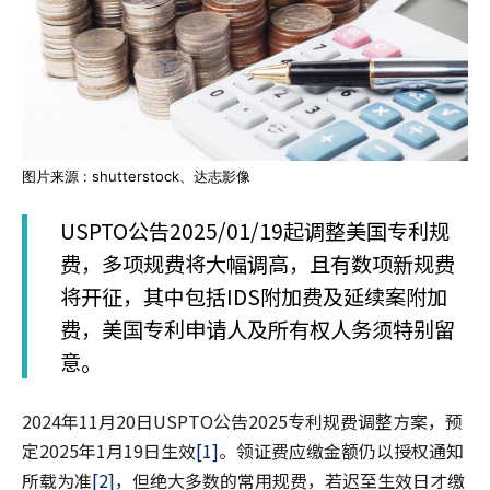
图片来源 : shutterstock、达志影像
USPTO公告2025/01/19起调整美国专利规
费，多项规费将大幅调高，且有数项新规费
将开征，其中包括IDS附加费及延续案附加
费，美国专利申请人及所有权人务须特别留
意。
2024年11月20日USPTO公告2025专利规费调整方案，预
定2025年1月19日生效
[1]
。领证费应缴金额仍以授权通知
所载为准
[2]
，但绝大多数的常用规费，若迟至生效日才缴