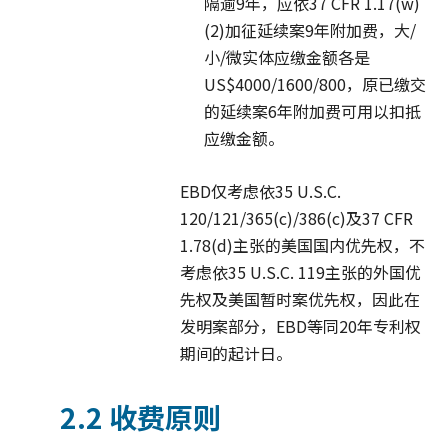
隔逾9年，应依37 CFR 1.17(w)
(2)加征延续案9年附加费，大/
小/微实体应缴金额各是
US$4000/1600/800，原已缴交
的延续案6年附加费可用以扣抵
应缴金额。
EBD仅考虑依35 U.S.C.
120/121/365(c)/386(c)及37 CFR
1.78(d)主张的美国国内优先权，不
考虑依35 U.S.C. 119主张的外国优
先权及美国暂时案优先权，因此在
发明案部分，EBD等同20年专利权
期间的起计日。
2.2 收费原则