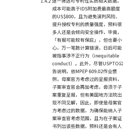
1.4.2 逐一筛选可专利性实质相关数据，
成本可能高于IDS附加费最高额度
的US$800，且为避免误判风险、
提升授权专利的质量强度，预料很
多人还是会倾向安全操作，毕竟，
「有报可能较有保庇」，但也要小
心，万一笔数计算错误，日后可能
被指事涉不正行为（inequitable
conduct）。此外，尽管USPTO公
告说明，依MPEP 609.02作业惯
例，母案官方考虑过的呈报资料，
子案审查官会再加考虑，毋须于子
案重复呈报，但有美国地方法院出
现不同见解，因此，即使是母案官
方考虑过的数据，为确保能纳入子
案审查官考虑范围，且为在子案证
书列出该些数据，预料还是会有人