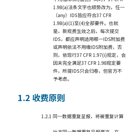
1.98(a)法条文字也顺势改为，任一
（any）IDS皆应符合37 CFR
1.98(a)(1)至(4)全部要件。也就
是，新规费生效之后，每次提交
IDS，都应声明适用哪一IDS附加费
或声明依法不用缴IDS附加费，否
则，依现行37 CFR 1.97(i)规定，会
因未完全满足37 CFR 1.98规定要
件，所提IDS只会归卷，但官方不
予考虑。
1.2 收费原则
1.2.1 同一数据重复呈报，将被重复计算
比方同一数据重复呈报两次，在