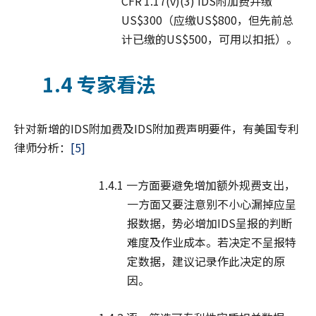
CFR 1.17(v)(3) IDS附加费并缴
US$300（应缴US$800，但先前总
计已缴的US$500，可用以扣抵）。
1.4 专家看法
针对新增的IDS附加费及IDS附加费声明要件，有美国专利
律师分析：
[5]
1.4.1 一方面要避免增加额外规费支出，
一方面又要注意别不小心漏掉应呈
报数据，势必增加IDS呈报的判断
难度及作业成本。若决定不呈报特
定数据，建议记录作此决定的原
因。