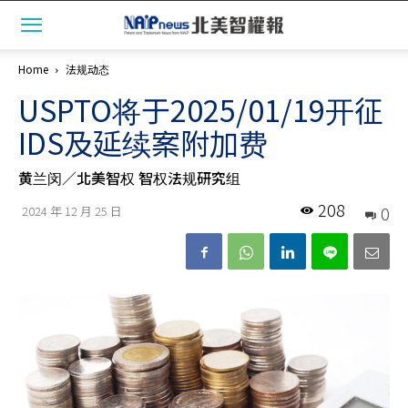
Home
法规动态
USPTO将于2025/01/19开征
IDS及延续案附加费
黄兰闵／北美智权 智权法规研究组
208
0
2024 年 12 月 25 日