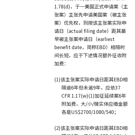
1.78(d)，于一美国正式申请案（主
张案）主张先申请美国案（被主张
案）优先权，则按该主张案实际申
请日（actual filing date）距其最
早被主张案申请日（earliest
benefit date，简称EBD）相隔时
间长短，应于下述情况额外征收附
加费：
(1)该主张案实际申请日距其EBD相
隔逾6年但未逾9年，应依37
CFR 1.17(w)(1)加征延续案6年
附加费，大/小/微实体应缴金额
各是US$2700/1080/540；
(2)该主张案实际申请日距其EBD相