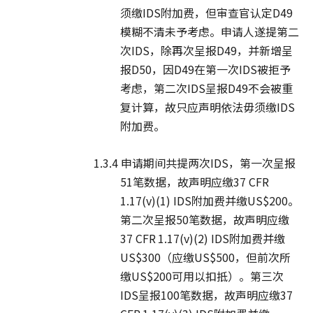
须缴IDS附加费，但审查官认定D49
模糊不清未予考虑。申请人遂提第二
次IDS，除再次呈报D49，并新增呈
报D50，因D49在第一次IDS被拒予
考虑，第二次IDS呈报D49不会被重
复计算，故只应声明依法毋须缴IDS
附加费。
1.3.4 申请期间共提两次IDS，第一次呈报
51笔数据，故声明应缴37 CFR
1.17(v)(1) IDS附加费并缴US$200。
第二次呈报50笔数据，故声明应缴
37 CFR 1.17(v)(2) IDS附加费并缴
US$300（应缴US$500，但前次所
缴US$200可用以扣抵）。第三次
IDS呈报100笔数据，故声明应缴37