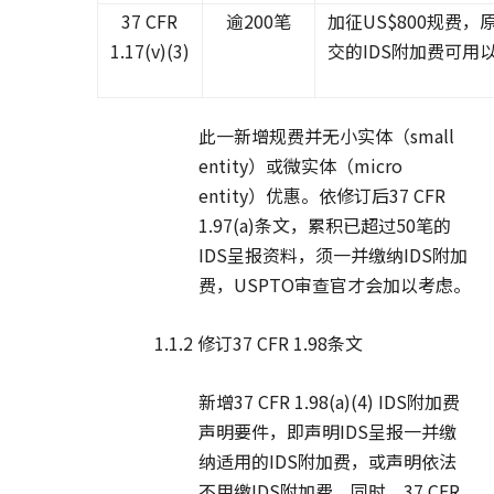
37 CFR
逾200笔
加征US$800规费，
1.17(v)(3)
交的IDS附加费可用
此一新增规费并无小实体（small
entity）或微实体（micro
entity）优惠。依修订后37 CFR
1.97(a)条文，累积已超过50笔的
IDS呈报资料，须一并缴纳IDS附加
费，USPTO审查官才会加以考虑。
1.1.2 修订37 CFR 1.98条文
新增37 CFR 1.98(a)(4) IDS附加费
声明要件，即声明IDS呈报一并缴
纳适用的IDS附加费，或声明依法
不用缴IDS附加费。同时，37 CFR