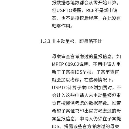
报数据总笔数都会从零开始计算。
但USPTO提醒，RCE不是新申请
案，也不是授权后程序，在此没有
归零作用。
1.2.3 非主动呈报，即忽略不计
母案审查官考虑过的呈报信息，如
MPEP 609.02说明，不用申请人重
新于子案提IDS呈报，子案审查官
就会加以考虑，在这种情况下，
USPTO计算子案IDS附加费时，不
会计入这些申请人未主动呈报但审
查官按惯例考虑的数据笔数。惟若
希望子案证书印出官方考虑过的母
案呈报信息，申请人仍须在子案提
IDS、揭露该些官方考虑过的母案