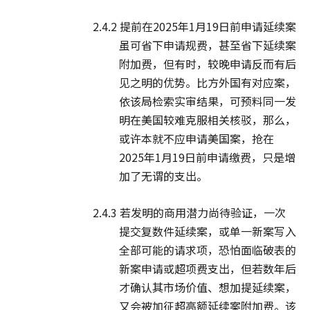
2.4.2 提前在2025年1月19日前申请延续案
虽可省下申请规费，甚至省下延续案
附加费，但有时，较晚申请反而有后
见之明的优势。比方外国有对应案，
依该局检索实审结果，可预料同一发
明在美国较难克服相关核驳，那么，
或许本就不应申请美国案，抢在
2025年1月19日前申请缴费，只是增
加了无谓的支出。
2.4.3 若发明的商用潜力尚待验证，一次
提交复数件延续案，或单一新案写入
全部可能的请求项，恐怕面临破表的
新案申请或超项费支出，但若数年后
才确认其市场价值、想加提延续案，
又会被加征超高额延续案附加费。该