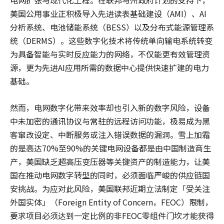
电网扩张与现代化工程。在联邦与州政府计划的支持下，
美国公用事业正积极导入先进读表基础建设（AMI）、AI
分析系统、电池储能系统（BESS）以及分布式能源管理系
统（DERMS）。这些数字化技术将传统单向输电系统转变
为具备智能与实时反应能力的网络，不仅能更有效管理资
源，更为先进AI应用所需的数据中心提供快速扩建的电力
基础。
然而，电网数字化带来效率却也引入新的数字风险，设备
中未加密的通讯协议与常驻的远程访问功能，极易成为黑
客窜改设定、中断服务或注入错误数据的漏洞。雪上加霜
的是高达70%至90%的关键电网设备都是由中国制造商生
产，美国缺乏超高压变压器等关键资产的制造能力，让美
国在推动电网数字转型的同时，必须面临严峻的供应链国
安挑战。为应对此风险，美国联邦近期立法制定「受关注
外国实体」（Foreign Entity of Concern，FEOC）限制，
要求项目必须达到一定比例的非FEOC零组件门坎才能获得