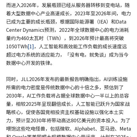
而进入2026年，发展瓶颈已经从服务器转移到变电站，随
着大型数据中心产业高速成长，2023年至2026年间，电力
已成为主要的成长瓶颈，根据国际能源署（IEA）和Data
Center Dynamics预测，2022年全球数据中心的电力消耗
量约为460太瓦时（TWh），到2026年预计最高将突破
1050TWh
[1]
，人工智能和高效能工作负载的成长速度远
超过电力系统的适应能力，「没有电，就免谈」成为当今
数据中心开发的铁律。
同时，JLL2026年发布的最新报告明确指出，AI训练设施
所需的电力密度是传统数据中心的十倍之多，预估到了
2030年，AI工作负载将占据全球数据中心一半以上的总容
量，相较2025年呈现翻倍成长，人工智能已跃升为国家战
略核心，促使各国竞相投资主权基础设施以强化本土实
力，预计至2030年将带动高达80亿美元的资本投入。为了
喂饱这些吃电怪兽，包括微软、Alphabet、亚马逊、Meta
和 Oracle等美国超大规模数据中心营运商，计划在2025～