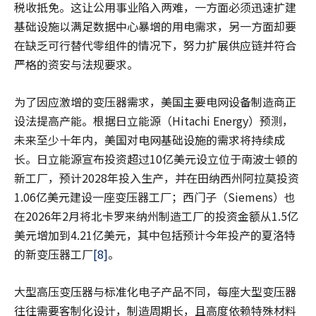
税收抵免。这让公用事业陷入两难，一方面必须迅速扩建
基础设施以满足数据中心暴增的用电需求，另一方面却要
在缺乏可行替代零组件的情况下，努力扩展供应链并符合
严格的资安与法规要求。
为了因应激增的变压器需求，美国主要电网设备制造商正
设法提高产能。根据日立能源（Hitachi Energy）预测，
未来至少十年内，美国对电网基础设施的需求将持续成
长。日立能源宣布投资超过10亿美元设立位于南波士顿的
新工厂，预计2028年投入生产，并在田纳西州阿拉莫投资
1.06亿美元建设一座变压器工厂；西门子（Siemens）也
在2026年2月将北卡罗来纳州制造工厂的投资金额从1.5亿
美元增加到4.21亿美元，其中包括预计今年投产的夏洛特
的新变压器工厂
[8]
。
大型高压变压器与标准化电子产品不同，每座大型变压器
往往需要客制化设计，制造周期长，且高度依赖特殊材料