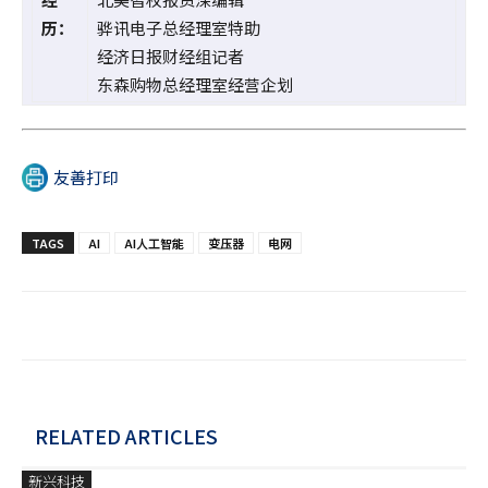
历：
骅讯电子总经理室特助
经济日报财经组记者
东森购物总经理室经营企划
友善打印
TAGS
AI
AI人工智能
变压器
电网
RELATED ARTICLES
新兴科技