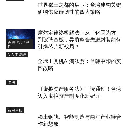
世界稀土之都的启示：台湾建构关键
矿物供应链韧性的四大策略
摩尔定律终极解法！从「化圆为方」
到玻璃基板，异质整合先进封装如何
先进封装 / 制
程
引爆芯片新战局？
AI人工智能
全球工具机AI淘汰赛：台韩中印的突
围战略
修法
《虚拟资产服务法》三读通过！台湾
迈入虚拟资产制度化新纪元
新兴科技
稀土钢轨、智能制造与两岸产业链合
作新想象