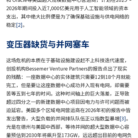
2026年期间投入近7,000亿美元用于人工智能领域的资本
支出，其中绝大比例便是为了确保基础设施与供电网络的
稳定
[2]
。
变压器缺货与并网塞车
这场危机的本质在于基础设施建设赶不上科技迭代速度，
创投机构Bessemer Venture Partners的报告点出了现实
的残酷：一座数据中心的实体建筑只需要12到18个月就能
完工，但是要让这座数据中心成功并入现有电网，却需要
苦等五到七年的时间。这种时间轴上的巨大落差，正导致
超过四分之一的新建数据中心项目因电力与许可问题而被
迫延宕。美国多个区域电网营运商在2026年初的报告中皆
发出警告，大型负载的并网排队队伍正以指数型暴增
[3]
。
光是在德州与美国中西部，等待并网的超大型数据中心容
量预估到2030年将飙升至173GW，远远超出目前的电网负