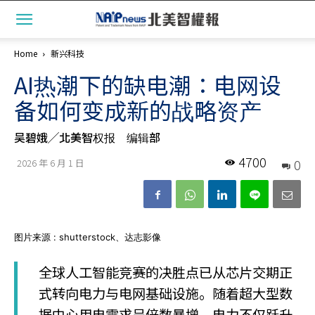
Home
新兴科技
AI热潮下的缺电潮：电网设
备如何变成新的战略资产
吴碧娥╱北美智权报 编辑部
4700
0
2026 年 6 月 1 日
图片来源 : shutterstock、达志影像
全球人工智能竞赛的决胜点已从芯片交期正
式转向电力与电网基础设施。随着超大型数
据中心用电需求呈倍数暴增，电力不仅跃升