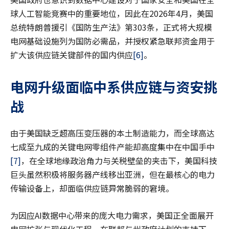
球人工智能竞赛中的重要地位，因此在2026年4月，美国
总统特朗普援引《国防生产法》第303条，正式将大规模
电网基础设施列为国防必需品，并授权紧急联邦资金用于
扩大该供应链关键部件的国内供应
[6]
。
电网升级面临中系供应链与资安挑
战
由于美国缺乏超高压变压器的本土制造能力，而全球高达
七成至九成的关键电网零组件产能却高度集中在中国手中
[7]
，在全球地缘政治角力与关税壁垒的夹击下，美国科技
巨头虽然积极将服务器产线移出亚洲，但在最核心的电力
传输设备上，却面临供应链异常脆弱的窘境。
为因应AI数据中心带来的庞大电力需求，美国正全面展开