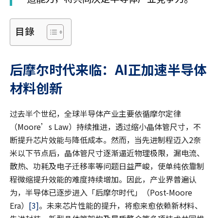
目錄
后摩尔时代来临：
AI
正加速半导体
材料创新
过去半个世纪，全球半导体产业主要依循摩尔定律
（Moore’s Law）持续推进，透过缩小晶体管尺寸，不
断提升芯片效能与降低成本。然而，当先进制程迈入2奈
米以下节点后，晶体管尺寸逐渐逼近物理极限，漏电流、
散热、功耗及电子迁移率等问题日益严峻，使单纯依靠制
程微缩提升效能的难度持续增加。因此，产业界普遍认
为，半导体已逐步进入「后摩尔时代」（Post-Moore
Era）
[3]
。未来芯片性能的提升，将愈来愈依赖新材料、