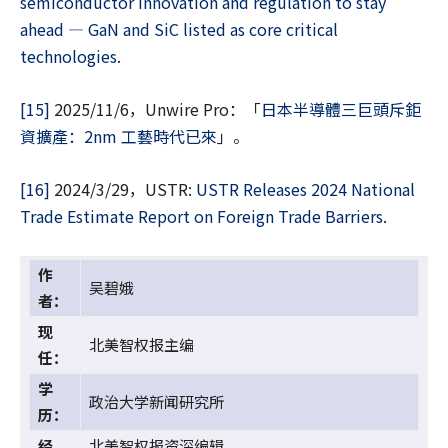
semiconductor innovation and regulation to stay
ahead — GaN and SiC listed as core critical
technologies
.
[15]
2025/11/6，Unwire Pro：「
日本半導體三巨頭斥鉅
資擴產：2nm 工藝時代已來
」。
[16]
2024/3/29，USTR:
USTR Releases 2024 National
Trade Estimate Report on Foreign Trade Barriers
.
作
吴碧娥
者：
现
北美智权报主编
任：
学
政治大学新闻研究所
历：
经
北美智权报资深编辑