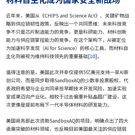
近年来，美国从《CHIPS and Science Act》、关键矿物战
略到供应链韧性政策，反映出一个共同思维：未来科技竞
争不只是芯片制造能力的竞争，更是科研能力、材料创新
能力与供应链掌控能力的竞争。在这个架构下，AI被定位
为加速科学发现（AI for Science）的核心工具，而材料自
主化则被视为维持科技领先的重要基础
[10]
。
值得注意的是，美国此次并非仅提供5亿美元支持一家AI新
创公司，而是同步取得SandboxAQ的少数非投票股权，代
表政府希望与企业共同承担早期技术开发风险，加速实验
室成果迈向产业化。相较于过去偏重补贴晶圆厂建设，这
次更像是提前布局下一代半导体材料的研发能力。
美国商务部此次资助SandboxAQ的项目，明确点出了四大
亟需突破的材料领域，也反映目前美国最关注的供应链弱