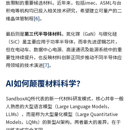
放限制的重要候选材料。近年来，包括imec、ASML与台
积电等机构均已投入相关技术研究，希望建立可量产的二
维晶体管制程
[6]
。
最后则是
第三代半导体材料
。氮化镓（GaN）与碳化硅
（SiC）虽主要应用于功率半导体，而非先进逻辑芯片，
但在电动车、数据中心电源、高速通讯及能源系统中的重
要性持续提升，也反映材料创新正同步推动不同半导体应
用领域的技术演进
[7]
。
AI
如何颠覆材料科学？
SandboxAQ所代表的新一代材料研发模式，核心并非一般
人熟悉的大型语言模型（Large Language Models，
LLMs），而是称为大型量化模型（Large Quantitative
Models，LQMs）的新型AI架构。两者最大的差异，在于
训练方式完全不同。