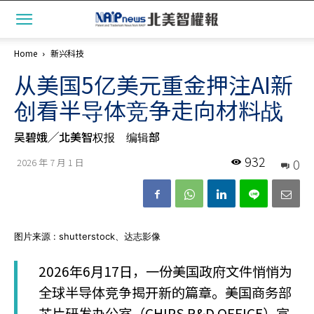
Home
新兴科技
从美国5亿美元重金押注AI新
创看半导体竞争走向材料战
吴碧娥╱北美智权报 编辑部
932
0
2026 年 7 月 1 日
图片来源 : shutterstock、达志影像
2026年6月17日，一份美国政府文件悄悄为
全球半导体竞争揭开新的篇章。美国商务部
芯片研发办公室（CHIPS R&D OFFICE）宣