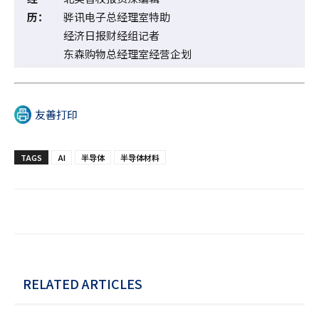
历：
骅讯电子总经理室特助
经济日报财经组记者
东森购物总经理室经营企划
友善打印
TAGS
AI
半导体
半导体材料
RELATED ARTICLES