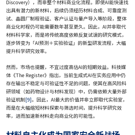
Discovery），而非整个材料商业化流程。即使AI能快速找
出具有潜力的新材料，后续仍须经历材料合成、可靠度测
试、晶圆厂制程验证、客户认证与量产导入等阶段，整体
商业化时程仍可能需要数年甚至更久。因此，AI并非取代
材料科学家，而是将传统高度依赖反复试误的研究模式，
逐步转变为「AI预测＋实验验证」的新型研发流程，大幅
提升科学研究效率。
然而，市场也提醒，不宜过度高估AI的短期效益。科技媒
体《The Register》指出，当前生成式AI在实务应用中仍
存在输出不稳定与可验证性不足的问题，使其在高风险科
研领域（如药物设计与材料发现）中，仍需依赖大量外部
验证机制
[9]
。因此，AI最大的价值并非立即取代实验室，
而是在大幅缩短材料探索与筛选时间，提升科学研究效
率，进而加速新材料走向商业化的可能性。
材料自主化成为国家安全新战场