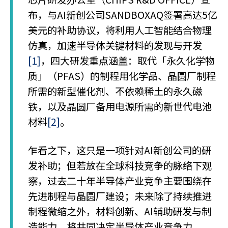
布，与AI新创公司SANDBOXAQ签署高达5亿
美元的补助协议，将利用人工智能结合物理
仿真，加速半导体关键材料的发现与开发
[1]
，四大研发重点涵盖：取代「永久化学物
质」（PFAS）的制程用化学品、晶圆厂制程
所需的新型催化剂、不依赖稀土的永久磁
铁，以及晶圆厂备用电源所需的新世代电池
材料
[2]
。
乍看之下，这只是一项针对AI新创公司的研
发补助；但若放在全球科技竞争的脉络下观
察，过去二十年半导体产业竞争主要围绕在
先进制程与晶圆厂建设；未来除了持续推进
制程微缩之外，材料创新、AI辅助研发与制
造能力，将共同决定半导体产业竞争力。