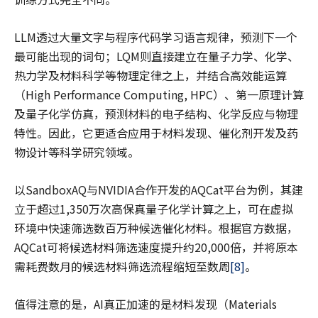
LLM透过大量文字与程序代码学习语言规律，预测下一个
最可能出现的词句；LQM则直接建立在量子力学、化学、
热力学及材料科学等物理定律之上，并结合高效能运算
（High Performance Computing, HPC）、第一原理计算
及量子化学仿真，预测材料的电子结构、化学反应与物理
特性。因此，它更适合应用于材料发现、催化剂开发及药
物设计等科学研究领域。
以SandboxAQ与NVIDIA合作开发的AQCat平台为例，其建
立于超过1,350万次高保真量子化学计算之上，可在虚拟
环境中快速筛选数百万种候选催化材料。根据官方数据，
AQCat可将候选材料筛选速度提升约20,000倍，并将原本
需耗费数月的候选材料筛选流程缩短至数周
[8]
。
值得注意的是，AI真正加速的是材料发现（Materials