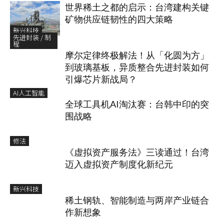
世界稀土之都的启示：台湾建构关键
矿物供应链韧性的四大策略
新兴科技
先进封装 / 制
程
摩尔定律终极解法！从「化圆为方」
到玻璃基板，异质整合先进封装如何
引爆芯片新战局？
AI人工智能
全球工具机AI淘汰赛：台韩中印的突
围战略
修法
《虚拟资产服务法》三读通过！台湾
迈入虚拟资产制度化新纪元
新兴科技
稀土钢轨、智能制造与两岸产业链合
作新想象