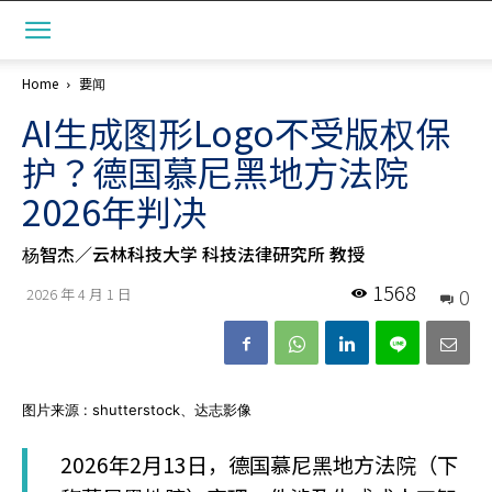
Home
要闻
AI生成图形Logo不受版权保
护？德国慕尼黑地方法院
2026年判决
杨智杰／云林科技大学 科技法律研究所 教授
1568
0
2026 年 4 月 1 日
图片来源 : shutterstock、达志影像
2026年2月13日，德国慕尼黑地方法院（下