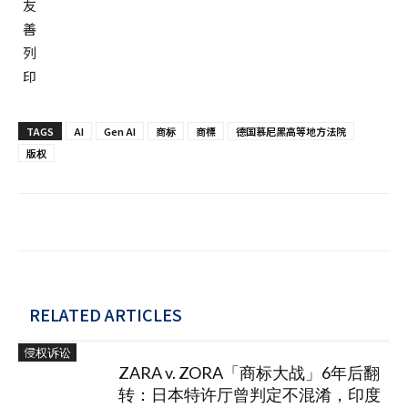
TAGS
AI
Gen AI
商标
商標
德国慕尼黑高等地方法院
版权
RELATED ARTICLES
侵权诉讼
ZARA v. ZORA「商标大战」6年后翻
转：日本特许厅曾判定不混淆，印度