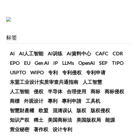
标签
AI
AI人工智能
AI训练
AI資料中心
CAFC
CDR
EPO
EU
Gen AI
IP
LLMs
OpenAI
SEP
TIPO
USPTO
WIPO
专利
专利侵权
专利申请
东盟工业设计实质审查共通指南
人工智慧
人工智能
侵权
半导体
合理使用
商标
商标侵权
商標
外观设计
專利
專利申請
工具机
智慧財產權
欧盟
混淆误认
版权
版权侵权
知识产权
稀土
美国商标法
美国版权局
能源
营业秘密
著作权
设计专利