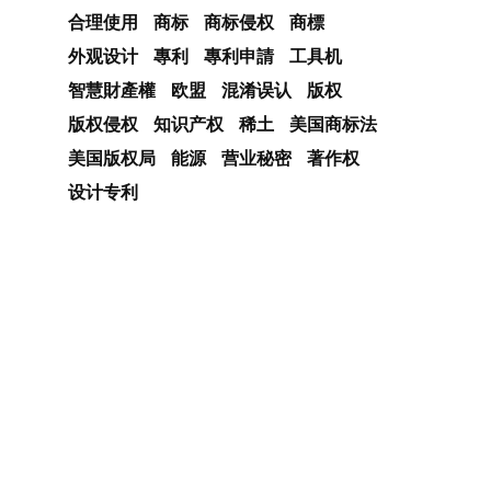
合理使用
商标
商标侵权
商標
外观设计
專利
專利申請
工具机
智慧財產權
欧盟
混淆误认
版权
版权侵权
知识产权
稀土
美国商标法
美国版权局
能源
营业秘密
著作权
设计专利
自