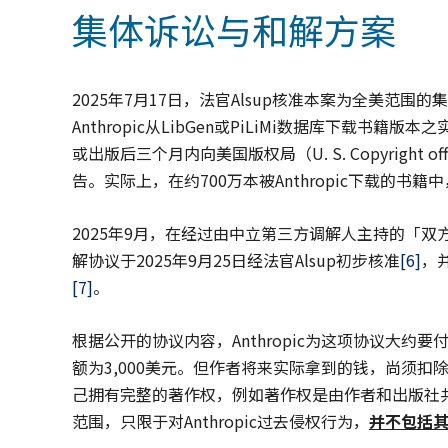
集体诉讼与和解方案
2025年7月17日，法官Alsup核准本案为全美范围的集体诉
Anthropic从LibGen或PiLiMi数据库下载书籍
或出版后三个月内向美国版权局（U. S. Copyright o
告。实际上，在约700万本被Anthropic下载的书
2025年9月，在经过由中立第三方调解人主持的「
解协议于2025年9月25日经法官Alsup初步核准
[6]
，
[7]
。
根据公开的协议内容，Anthropic为这项协议大约要
额为3,000美元。但作者将来实际拿到的钱，尚须
己拥有完整的著作权，例如著作权是由作者和出版社
范围，只限于对Anthropic过去侵权行为，
并不包括