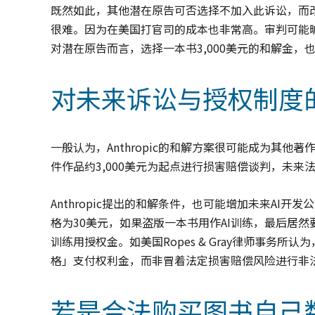
既然如此，其他潜在原告可否选择不加入此诉讼，而
很难。因为在美国打官司的成本也非常高。审判可能
对潜在原告而言，选择一本书3,000美元的和解金，
对未来诉讼与授权制度
一般认为，Anthropic的和解方案很可能成为其他
件作品约3,000美元为起点进行损害赔偿谈判，未
Anthropic提出的和解条件，也可能增加未来AI
格为30美元，如果盗版一本书用作AI训练，最后居然要
训练用授权金。如美国Ropes & Gray律师事务
格」支付权利金，而非冒着法定损害赔偿风险进行非
若是合法购买图书自己