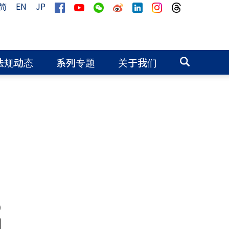
简
EN
JP
法规动态
系列专题
关于我们
0