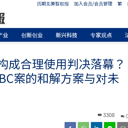
历期北美智权报
加入会员/会员管理
繁
产业
创新创业
新兴科技
专家观点
I构成合理使用判决落幕？
opic PBC案的和解方案与对未
3308