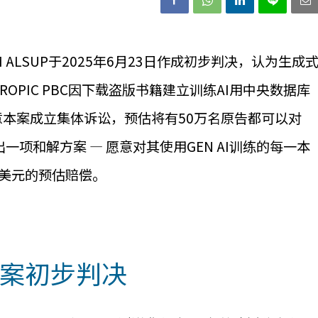
 ALSUP于2025年6月23日作成初步判决，认为生成
HROPIC PBC因下载盗版书籍建立训练AI用中央数据库
意本案成立集体诉讼，预估将有50万名原告都可以对
C提出一项和解方案 — 愿意对其使用GEN AI训练的每一本
亿美元的预估赔偿。
 PBC案初步判决