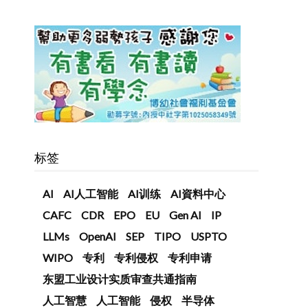
标签
AI
AI人工智能
AI训练
AI資料中心
CAFC
CDR
EPO
EU
Gen AI
IP
LLMs
OpenAI
SEP
TIPO
USPTO
WIPO
专利
专利侵权
专利申请
东盟工业设计实质审查共通指南
人工智慧
人工智能
侵权
半导体