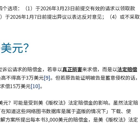
选项：（1）于2026年3月23日前提交有效的请求以领取款
3）于2026年1月7日前提出异议以表达反对意见；（4）或不采取
0美元？
透过诉讼请求的赔偿金，若非以
真正损害
来求偿，而是以
法定赔偿
最高不得高于3万美元
[9]
。但若原告能证明被告是蓄意侵权的话
求偿15万美元
[10]
。
,000美元？可能是受到美《版权法》法定赔偿金的影响。虽然法定赔
「在知道这些网络图书数据库是属于盗版的情况下」下载、使
c和解方案所提出每本书3,000美元的赔偿金，是美《版权法》法定