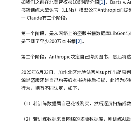
如我们之前在北美智权报186期所介绍
[1]
，Bartz 
书籍训练大型语言（LLMs）模型公司Anthropic而
— Claude有二个阶段，
第一个阶段，是从网络上的盗版书籍数据库LibGen与PiLi
是下载了至少200万本书籍
[2]
。
第二个阶段，Anthropic决定自己购买图书，然后
2025年6月23日，加州北区地院法官Alsup作出简易
源是盗版还是自己购买纸本书拆装后扫描，此行为均
行为，则有不同认定，如下，
（1）若训练数据属自己花钱购买，然后逐页扫描成数
（2）若训练数据来自网络的盗版数据库，则训练AI