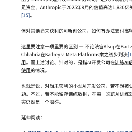
足资金。Anthropic于2025年9月的估值高达1,
[15]
。
但对其他尚未获利的AI新创公司，如何有办法支付高
这里要注意一项重要的区别 — 不论法官Alsup在Bartz v
Chhabria在Kadrey v. Meta Platforms案之初步判决
[1
用
。而上述讨论、针对的，是指AI开发公司在
训练
A
使用
的情况。
也就是说，对尚未获利的小型AI开发公司，若不想被
题。不过，若不能留存训练数据，在每一次的AI训练
实仍然是一个阻碍。
延伸阅读：