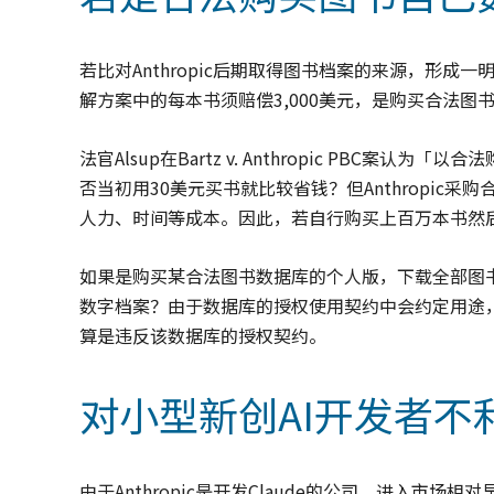
若比对Anthropic后期取得图书档案的来源，形成一明
解方案中的每本书须赔偿3,000美元，是购买合法图书
法官Alsup在Bartz v. Anthropic PB
否当初用30美元买书就比较省钱？但Anthropic
人力、时间等成本。因此，若自行购买上百万本书然
如果是购买某合法图书数据库的个人版，下载全部图书
数字档案？由于数据库的授权使用契约中会约定用途，
算是违反该数据库的授权契约。
对小型新创AI开发者不
由于Anthropic是开发Claude的公司，进入市场