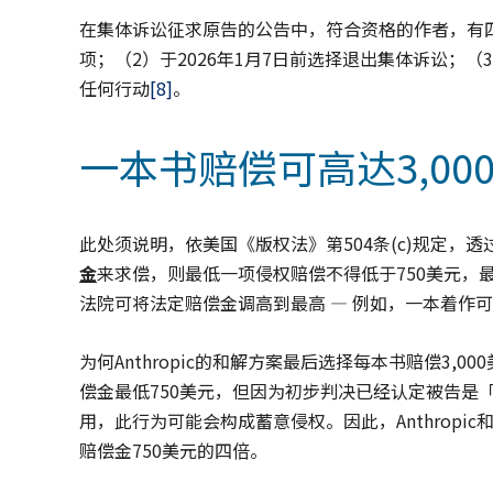
在集体诉讼征求原告的公告中，符合资格的作者，有四个
项；（2）于2026年1月7日前选择退出集体诉讼；（
任何行动
[8]
。
一本书赔偿可高达3,00
此处须说明，依美国《版权法》第504条(c)规定，
金
来求偿，则最低一项侵权赔偿不得低于750美元，
法院可将法定赔偿金调高到最高 — 例如，一本着作可
为何Anthropic的和解方案最后选择每本书赔偿3
偿金最低750美元，但因为初步判决已经认定被告是
用，此行为可能会构成蓄意侵权。因此，Anthropi
赔偿金750美元的四倍。