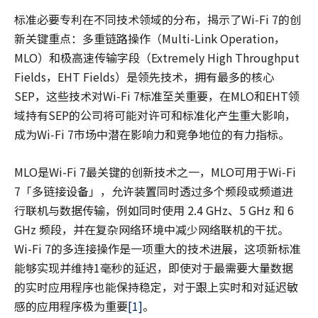
标准必要专利在不同技术领域的分布，揭示了Wi‑Fi 7的创
新关键重点：多重链路操作（Multi-Link Operation，
MLO）和极高速传输字段（Extremely High Throughput
Fields，EHT Fields）是领先技术，拥有最多的核心
SEP，这些技术对Wi‑Fi 7标准至关重要，在MLO和EHT领
域持有SEP的公司将可能对许可和标准化产生重大影响，
成为Wi‑Fi 7市场中潜在影响力和竞争地位的有力指标。
MLO是Wi-Fi 7最关键的创新技术之一，MLO可用于Wi‑Fi
7「多链接设备」，允许装置同时透过多个频段或频道进
行联机与数据传输，例如同时使用 2.4 GHz、5 GHz 和 6
GHz 频段，并在复杂网络环境中减少网络联机的干扰。
Wi-Fi 7的多连接操作是一项重大的技术进展，这项新标准
能够实现并维持1毫秒的延迟，即使对于最需要大量数据
的实时应用程序也能保持稳定，对于跟上实时和对延迟敏
感的应用程序极为重要
[1]
。