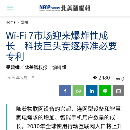
Home
要闻
Wi-Fi 7市场迎来爆炸性成
长 科技巨头竞逐标准必要
专利
吴碧娥╱北美智权报 编辑部
2480
0
2025 年 6 月 1 日
随着物联网设备的兴起、连网型设备和智慧
家电需求的增加、智能手机用户数量的成
长，2030年全球使用行动互联网人口将上升