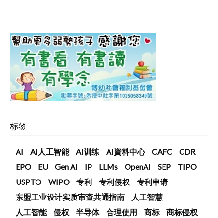
标签
AI
AI人工智能
AI训练
AI資料中心
CAFC
CDR
EPO
EU
Gen AI
IP
LLMs
OpenAI
SEP
TIPO
USPTO
WIPO
专利
专利侵权
专利申请
东盟工业设计实质审查共通指南
人工智慧
人工智能
侵权
半导体
合理使用
商标
商标侵权