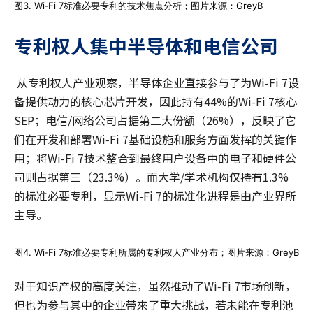
图3. Wi‑Fi 7标准必要专利的技术焦点分析；图片来源：GreyB
专利权人集中半导体和电信公司
从专利权人产业观察，半导体企业直接参与了为Wi-Fi 7设
备提供动力的核心芯片开发，因此持有44%的Wi-Fi 7核心
SEP；电信/网络公司占据第二大份额（26%），反映了它
们在开发和部署Wi‑Fi 7基础设施和服务方面发挥的关键作
用；将Wi‑Fi 7技术整合到最终用户设备中的电子和硬件公
司则占据第三（23.3%）。而大学/学术机构仅持有1.3%
的标准必要专利，显示Wi-Fi 7的标准化进程是由产业界所
主导。
图4. Wi‑Fi 7标准必要专利所属的专利权人产业分布；图片来源：GreyB
对于知识产权的高度关注，虽然推动了Wi‑Fi 7市场创新，
但也为参与其中的企业带來了重大挑战，若未能在专利池