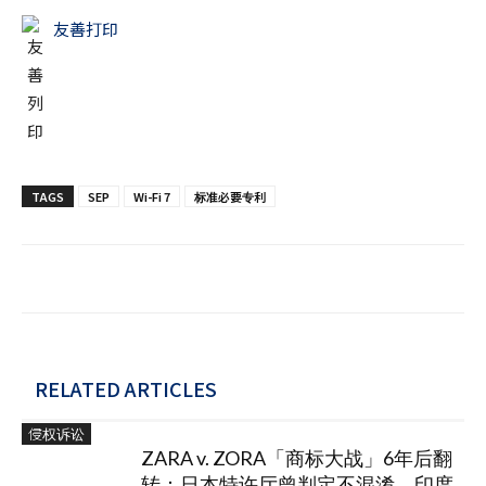
友善打印
TAGS
SEP
Wi-Fi 7
标准必要专利
RELATED ARTICLES
侵权诉讼
ZARA v. ZORA「商标大战」6年后翻
转：日本特许厅曾判定不混淆，印度