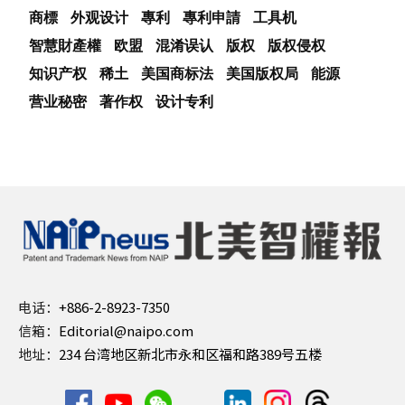
商標
外观设计
專利
專利申請
工具机
智慧財產權
欧盟
混淆误认
版权
版权侵权
知识产权
稀土
美国商标法
美国版权局
能源
营业秘密
著作权
设计专利
电话：
+886-2-8923-7350
信箱：
Editorial@naipo.com
地址：
234 台湾地区新北市永和区福和路389号五楼