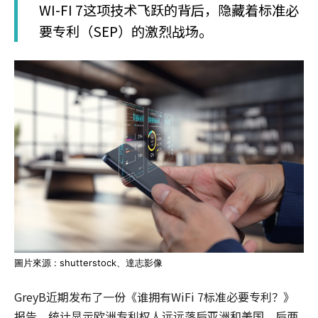
WI-FI 7这项技术飞跃的背后，隐藏着标准必
要专利（SEP）的激烈战场。
圖片來源 : shutterstock、達志影像
GreyB近期发布了一份《谁拥有WiFi 7标准必要专利？》
报告，统计显示欧洲专利权人远远落后亚洲和美国，后两