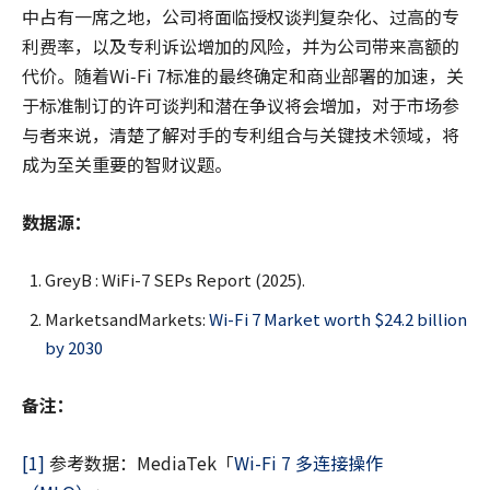
中占有一席之地，公司将面临授权谈判复杂化、过高的专
利费率，以及专利诉讼增加的风险，并为公司带来高额的
代价。随着Wi‑Fi 7标准的最终确定和商业部署的加速，关
于标准制订的许可谈判和潜在争议将会增加，对于市场参
与者来说，清楚了解对手的专利组合与关键技术领域，将
成为至关重要的智财议题。
数据源：
GreyB : WiFi-7 SEPs Report (2025).
MarketsandMarkets:
Wi-Fi 7 Market worth $24.2 billion
by 2030
备注：
[1]
参考数据：MediaTek「
Wi-Fi 7 多连接操作