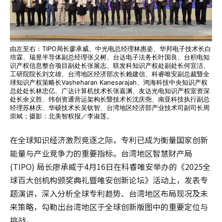
由左至右：TIPO局长廖承威、中光电总经理林惠姿、华邦电子技术长白
培霖、瑞昱半导体副总经理张义树、台达电子法务长叶国良、台积电知
识产权信息整合项目副处长张展志、联发科知识产权处副处长何宜洁、
工研院院长刘文雄、台湾地区经济部次长赖建信、科睿唯安副总裁暨全
球知识产权策略长Vasheharan Kanesarajah、鸿海科技中央知识产权
总处处长林忠亿、广达计算机技术长张嘉渊、友达光电知识产权室资深
处长余义胜、纬创资通营运架构长暨技术长沈庆尧、南亚科技执行副总
经理苏林庆、华硕技术长吴钦智、台湾地区经济部产业技术司副司长周
崇斌；摄影：北美智权报／李淑莲。
在全球知识经济激烈竞逐之际，专利已成为衡量国家创新
能量与产业竞争力的重要指标。台湾地区智慧财产局
(TIPO) 局长廖承威于4月16日在科睿唯安举办的《2025全
球百大创机构颁奖典礼暨唯安创新论坛》活动上，发表专
题演讲，深入分析全球专利趋势、台湾地区布局现况及未
来策略，勾勒出台湾地区于全球创新版图中的重要定位与
挑战。