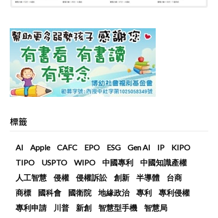
標籤
AI
Apple
CAFC
EPO
ESG
Gen AI
IP
KIPO
TIPO
USPTO
WIPO
中國專利
中國知識產權
人工智慧
侵權
侵權訴訟
創新
半導體
台商
商標
國科會
國衛院
地緣政治
專利
專利侵權
專利申請
川普
新創
智慧型手機
智慧局