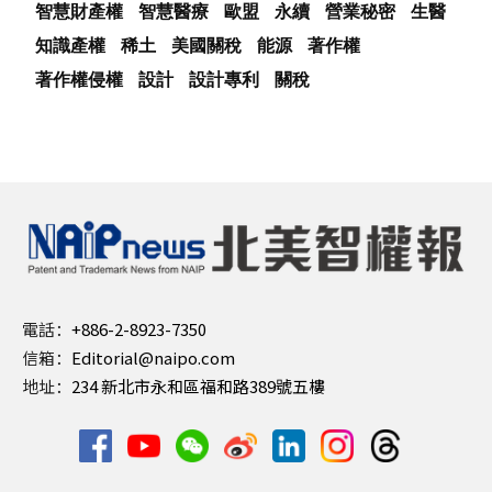
智慧財產權
智慧醫療
歐盟
永續
營業秘密
生醫
知識產權
稀土
美國關稅
能源
著作權
著作權侵權
設計
設計專利
關稅
電話：
+886-2-8923-7350
信箱：
Editorial@naipo.com
地址：
234 新北市永和區福和路389號五樓