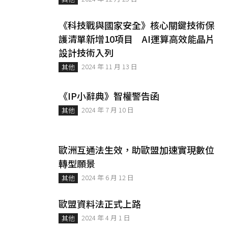
《科技戰與國家安全》核心關鍵技術保
護清單新增10項目 AI運算高效能晶片
設計技術入列
2024 年 11 月 13 日
其他
《IP小辭典》智權警告函
2024 年 7 月 10 日
其他
歐洲互通法生效，助歐盟加速實現數位
轉型願景
2024 年 6 月 12 日
其他
歐盟資料法正式上路
2024 年 4 月 1 日
其他