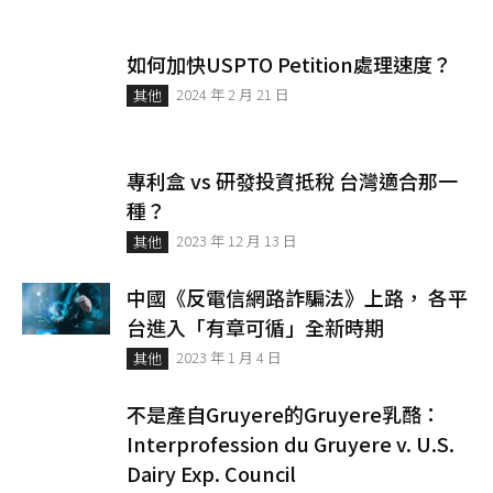
如何加快USPTO Petition處理速度？
2024 年 2 月 21 日
其他
專利盒 vs 研發投資抵稅 台灣適合那一
種？
2023 年 12 月 13 日
其他
中國《反電信網路詐騙法》上路， 各平
台進入「有章可循」全新時期
2023 年 1 月 4 日
其他
不是產自Gruyere的Gruyere乳酪：
Interprofession du Gruyere v. U.S.
Dairy Exp. Council