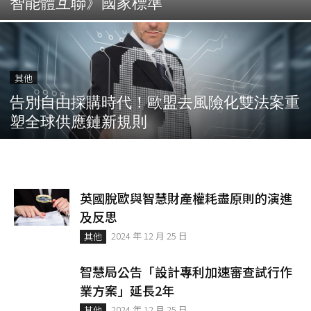
智能體互聯》國家標準
其他
告別自由採購時代！歐盟去風險化雙法案重
塑全球供應鏈新規則
英國脫歐與智慧財產權耗盡原則的演進
及反思
2024 年 12 月 25 日
其他
智慧局公告「設計專利加速審查試行作
業方案」延長2年
2024 年 12 月 25 日
其他