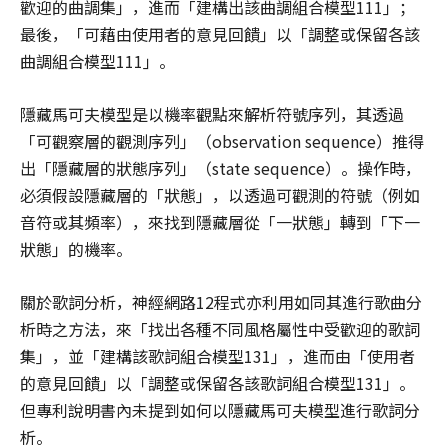
歡迎的曲調集」，進而「建構出該曲調組合模型111」；
最後，「可藉由使用者的意見回饋」以「調整或保留各該
曲調組合模型111」。
隱藏馬可夫模型是以機率觀點來解析符號序列，其透過
「可觀察層的觀測序列」（observation sequence）推得
出「隱藏層的狀態序列」（state sequence）。操作時，
必須假設隱藏層的「狀態」，以透過可觀測的符號（例如
音符或其頻率），來找到隱藏層從「一狀態」轉到「下一
狀態」的機率。
關於歌詞分析，神經網路12程式亦利用如同其進行歌曲分
析時之方法，來「找出各種不同風格屬性中受歡迎的歌詞
集」，並「建構該歌詞組合模型131」，進而由「使用者
的意見回饋」以「調整或保留各該歌詞組合模型131」。
但專利說明書內未提到如何以隱藏馬可夫模型進行歌詞分
析。