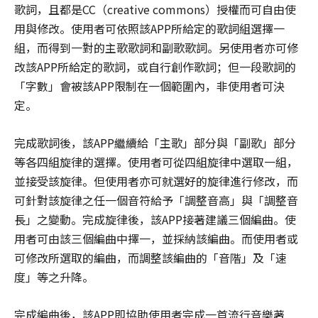
歌詞，且都是CC（creative commons）授權而可自由使
用與修改。使用者可依照該APP所給定的歌詞組選擇一
組，而得到一對的主歌歌詞和副歌歌詞。另使用者亦可修
改該APP所給定的歌詞，或自行創作歌詞；但一段歌詞的
「字數」會被該APP限制在一個範圍內，非使用者可決
定。
完成歌詞後，該APP繼續給「主歌」部分與「副歌」部分
等各四組旋律的選擇。使用者可從四組旋律中選取一組，
並接受該旋律。但使用者亦可就選好的旋律進行修改，而
可針對該旋律之任一個音符給予「調整音高」與「調整音
長」之變動。完成旋律後，該APP接著建議三個編曲。使
用者可由該三個編曲中擇一，並採納該編曲。而使用者或
可修改所選取的編曲，而調整該編曲的「音階」及「速
度」等之升降。
完成編曲後，該APP即協助使用者完成一首流行音樂著