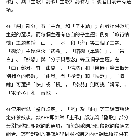
歌」、與「主歌1-副歌1-主歌2-副歌2」；後者目前未有選
項。
在「詞」部分，有「主題」和「子主題」；前者提供歌詞
主題的選項，而每個主題有各自的子主題；例如「旅行情
懷」主題包括「山」、「水」和「海」等三個子主題、
「戀愛」主題包含「初戀」、「暗戀（單戀）」、「告
白」、「熱戀」與「分手與思念」等五個子主題。在
「曲」部分，有「曲風」、「情緒」和「樂器」等三個分
別獨立的參數；「曲風」有「抒情」和「快歌」，「情
緒」可選擇「快」或「慢」，「樂器」則可挑「鋼琴」、
「電子琴」和「吉他」。
在使用者就「整首設定」、「詞」及「曲」等三類事項決
定好參數後，該APP即針對「主歌」部分與「副歌」部分
分別提供四組歌詞的選項，而每組歌詞乃四段歌詞段落之
組合。該些歌詞乃為該APP伺服器端之內建詞庫所提供的