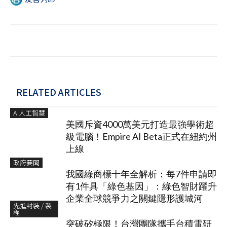
RELATED ARTICLES
AI人工智慧
美國斥資4000萬美元打造最強學術超
級電腦！Empire AI Beta正式在紐約州
上線
政府要聞
我國綠商標十年全解析：每7件申請即
有1件具「綠色基因」：綠色智財躍升
企業全球競爭力之關鍵隱形護城河
先進封裝 / 製
程
突破矽極限！台灣團隊攜手台積電研