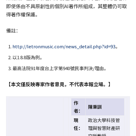
即使係由不具原創性的個別AI著作所組成，其整體仍可取
得著作權保護。
備註：
http://letronmusic.com/news_detail.php?id=93
。
以1.8.8版為例。
最高法院91年度台上字第940號民事判決/理由。
【本文僅反映專家作者意見，不代表本報立場。】
作
陳秉訓
者：
現
政治大學科技管
任：
理與智慧財產研
究所教授