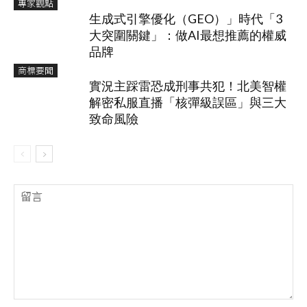
專家觀點
生成式引擎優化（GEO）」時代「3
大突圍關鍵」：做AI最想推薦的權威
品牌
商標要聞
實況主踩雷恐成刑事共犯！北美智權
解密私服直播「核彈級誤區」與三大
致命風險