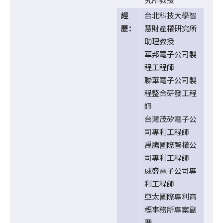
經
台北科技大學智
歷：
慧財產權研究所
助理教授
華邦電子公司製
程工程師
聯華電子公司製
程整合研發工程
師
台灣茂矽電子公
司專利工程師
禹騰國際智權公
司專利工程師
威盛電子公司專
利工程師
亞太國際專利商
標事務所專案副
理