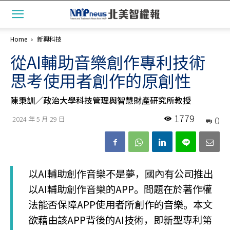
Home
新興科技
從AI輔助音樂創作專利技術
思考使用者創作的原創性
陳秉訓／政治大學科技管理與智慧財產研究所教授
1779
0
2024 年 5 月 29 日
以AI輔助創作音樂不是夢，國內有公司推出
以AI輔助創作音樂的APP。問題在於著作權
法能否保障APP使用者所創作的音樂。本文
欲藉由該APP背後的AI技術，即新型專利第