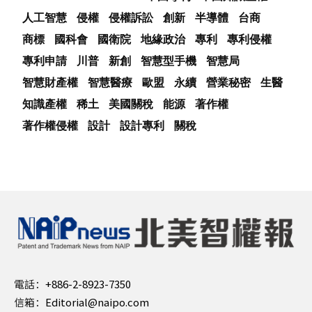
人工智慧
侵權
侵權訴訟
創新
半導體
台商
商標
國科會
國衛院
地緣政治
專利
專利侵權
專利申請
川普
新創
智慧型手機
智慧局
智慧財產權
智慧醫療
歐盟
永續
營業秘密
生醫
知識產權
稀土
美國關稅
能源
著作權
著作權侵權
設計
設計專利
關稅
電話：
+886-2-8923-7350
信箱：
Editorial@naipo.com