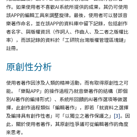
作。如果使用者不喜歡AI系統所提供的成果，其仍可使用
該APP的編輯工具來調整旋律。最後，使用者可以替該音
樂著作命名，並在該APP的資料庫中留下記錄，包括創作
者名字、與版權資訊（作詞人、作曲人、及二者之版權比
率），而該記錄的資料於「工研院台灣版權管理區塊鏈」
註冊。
原創性分析
使用者著作因涉及人類的精神活動，而有取得原創性之可
能。「樂點APP」的操作過程乃就音樂著作的結構（即個
別AI著作的編排形式）、系統所回饋的AI著作選項等做選
擇，此創作過程類似「編輯著作」，即若「就資料之選擇
及編排具有創作性者」可「以獨立之著作保護之」
[3]
。因
此，關於使用者著作，其原創性爭議可從編輯著作的角度
來思考。