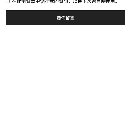
在此瀏覽器中儲存我的資訊，以便下次留言時使用。