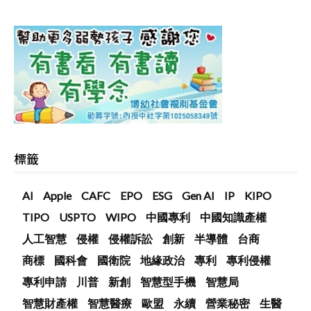
標籤
AI
Apple
CAFC
EPO
ESG
Gen AI
IP
KIPO
TIPO
USPTO
WIPO
中國專利
中國知識產權
人工智慧
侵權
侵權訴訟
創新
半導體
台商
商標
國科會
國衛院
地緣政治
專利
專利侵權
專利申請
川普
新創
智慧型手機
智慧局
智慧財產權
智慧醫療
歐盟
永續
營業秘密
生醫