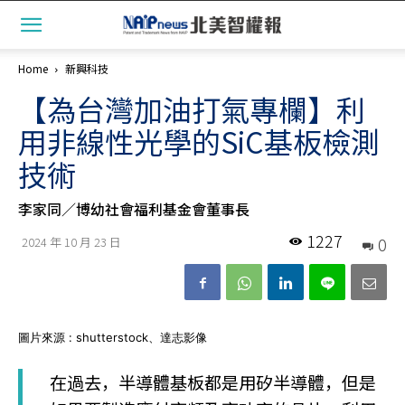
Home
新興科技
【為台灣加油打氣專欄】利
用非線性光學的SiC基板檢測
技術
李家同／博幼社會福利基金會董事長
1227
0
2024 年 10 月 23 日
圖片來源 : shutterstock、達志影像
在過去，半導體基板都是用矽半導體，但是