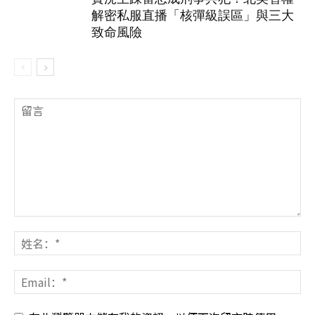
解密私服直播「核彈級誤區」與三大
致命風險