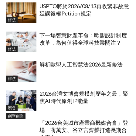
USPTO將於2026/08/13再收緊非故意
延誤復權Petition規定
修法
下一場智慧財產革命：歐盟設計制度
改革，為何值得全球科技業關注？
修法
解析歐盟人工智慧法2026最新修法
修法
2026台灣文博會規模創歷年之最，聚
焦AI時代原創IP能量
展會
創新創業
「2026台美城市產業商機媒合會」登
場 蔣萬安、谷立言齊聲打造長期合