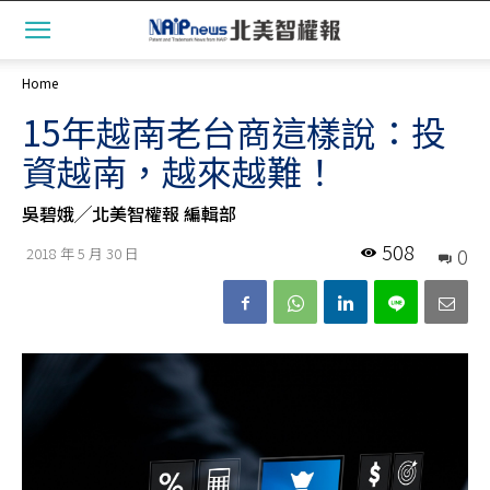
Home
15年越南老台商這樣說：投
資越南，越來越難！
吳碧娥╱北美智權報 編輯部
508
0
2018 年 5 月 30 日