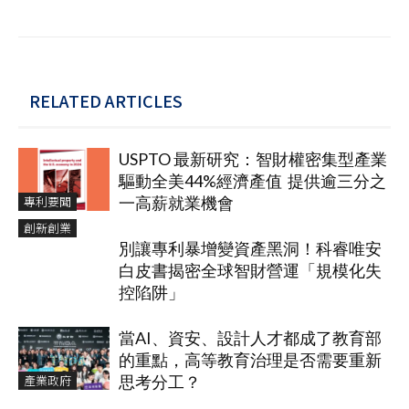
RELATED ARTICLES
USPTO 最新研究：智財權密集型產業
驅動全美44%經濟產值 提供逾三分之
專利要聞
一高薪就業機會
創新創業
別讓專利暴增變資產黑洞！科睿唯安
白皮書揭密全球智財營運「規模化失
控陷阱」
當AI、資安、設計人才都成了教育部
的重點，高等教育治理是否需要重新
產業政府
思考分工？