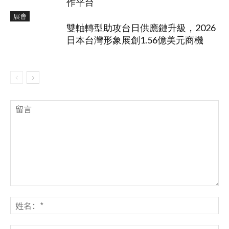
作平台
展會
雙軸轉型助攻台日供應鏈升級，2026
日本台灣形象展創1.56億美元商機