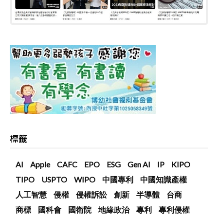
標籤
AI
Apple
CAFC
EPO
ESG
Gen AI
IP
KIPO
TIPO
USPTO
WIPO
中國專利
中國知識產權
人工智慧
侵權
侵權訴訟
創新
半導體
台商
商標
國科會
國衛院
地緣政治
專利
專利侵權