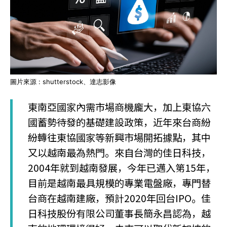
圖片來源 : shutterstock、達志影像
東南亞國家內需市場商機龐大，加上東協六
國蓄勢待發的基礎建設政策，近年來台商紛
紛轉往東協國家等新興市場開拓據點，其中
又以越南最為熱門。來自台灣的佳日科技，
2004年就到越南發展，今年已邁入第15年，
目前是越南最具規模的專業電盤廠，專門替
台商在越南建廠，預計2020年回台IPO。佳
日科技股份有限公司董事長簡永昌認為，越