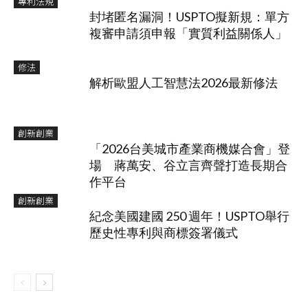
專利法規
封堵匿名漏洞！USPTO擬新規：單方
複審申請須申報「實質利益關係人」
修法
解析歐盟人工智慧法2026最新修法
創新創業
「2026台美城市產業商機媒合會」登
場 蔣萬安、谷立言齊聲打造長期合
作平台
創新創業
紀念美國建國 250 週年！USPTO舉行
歷史性專利與商標簽署儀式