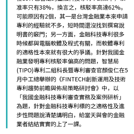
准率只有38%，換言之，核駁率高達62%。
可能原因有2個，其一是台灣金融業本來申請
專利的經驗就不多，短時間還沒找到撰寫說
明書的竅門；另一方面，金融科技專利很多
時候都與電腦軟體及程式有關，而軟體專利
的適格性本來就有很大的爭議。針對我國金
融業發明專利核駁率偏高的問題，智慧局
(TIPO)專利二組科長暨專利審查官顏俊仁在5
月中工總舉辦的《FINTECH創新運用及技術
專利趨勢前瞻與佈局策略研討會》中，以
「我國金融科技專利審查實務及案例研析」
為題，針對金融科技專利標的之適格性及進
步性問題說清楚講明白，給當天與會的金融
業者結結實實的上了一課。