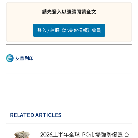
請先登入以繼續閱讀全文
登入 / 註冊《北美智權報》會員
友善列印
RELATED ARTICLES
2026上半年全球IPO市場強勢復甦 台