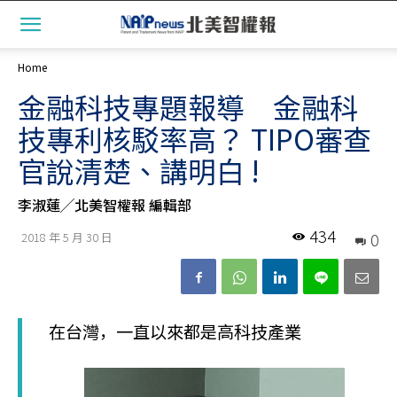
Home
金融科技專題報導 金融科
技專利核駁率高？ TIPO審查
官說清楚、講明白 !
李淑蓮╱北美智權報 編輯部
434
0
2018 年 5 月 30 日
在台灣，一直以來都是高科技產業