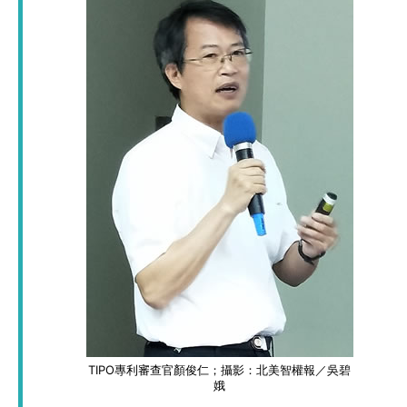
TIPO專利審查官顏俊仁；攝影：北美智權報／吳碧
娥